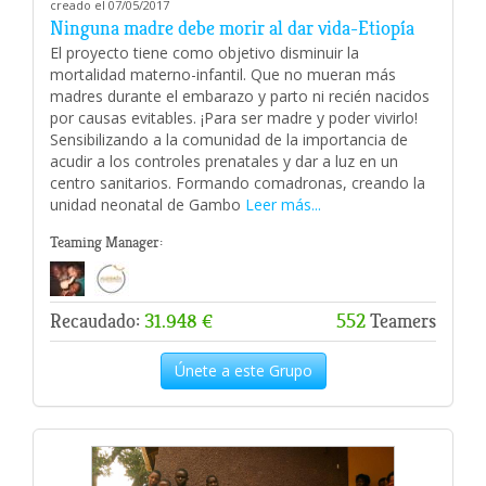
creado el 07/05/2017
Ninguna madre debe morir al dar vida-Etiopía
El proyecto tiene como objetivo disminuir la
mortalidad materno-infantil. Que no mueran más
madres durante el embarazo y parto ni recién nacidos
por causas evitables. ¡Para ser madre y poder vivirlo!
Sensibilizando a la comunidad de la importancia de
acudir a los controles prenatales y dar a luz en un
centro sanitarios. Formando comadronas, creando la
unidad neonatal de Gambo
Leer más...
Teaming Manager:
Recaudado:
31.948 €
552
Teamers
Únete a este Grupo