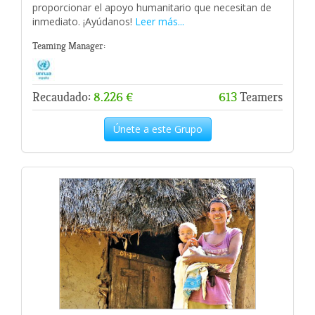
proporcionar el apoyo humanitario que necesitan de
inmediato. ¡Ayúdanos!
Leer más...
Teaming Manager:
Recaudado:
8.226 €
613
Teamers
Únete a este Grupo