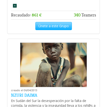
Recaudado:
861 €
340
Teamers
Únete a este Grupo
creado el 06/04/2013
NZURI DAIMA
En Sudán del Sur la desesperación por la falta de
comida, la violencia y la inseguridad lleva a los niñ@s a