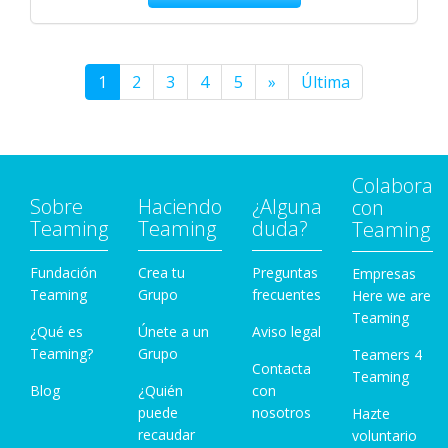
1
2
3
4
5
»
Última
Colabora
Sobre
Haciendo
¿Alguna
con
Teaming
Teaming
duda?
Teaming
Fundación
Crea tu
Preguntas
Empresas
Teaming
Grupo
frecuentes
Here we are
Teaming
¿Qué es
Únete a un
Aviso legal
Teaming?
Grupo
Teamers 4
Contacta
Teaming
Blog
¿Quién
con
puede
nosotros
Hazte
recaudar
voluntario