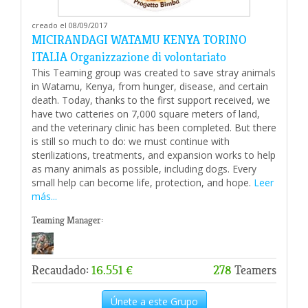
creado el 08/09/2017
MICIRANDAGI WATAMU KENYA TORINO
ITALIA Organizzazione di volontariato
This Teaming group was created to save stray animals
in Watamu, Kenya, from hunger, disease, and certain
death. Today, thanks to the first support received, we
have two catteries on 7,000 square meters of land,
and the veterinary clinic has been completed. But there
is still so much to do: we must continue with
sterilizations, treatments, and expansion works to help
as many animals as possible, including dogs. Every
small help can become life, protection, and hope.
Leer
más...
Teaming Manager:
Recaudado:
16.551 €
278
Teamers
Únete a este Grupo