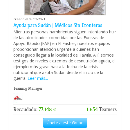
creado el 08/02/2021
Ayuda para Sudán | Médicos Sin Fronteras
Mientras personas hambrientas siguen intentando huir
de las atrocidades cometidas por las Fuerzas de
Apoyo Rápido (FAR) en El Fasher, nuestros equipos
proporcionan atención urgente a quienes han
conseguido llegar a la localidad de Tawila. Allí, somos
testigos de niveles extremos de desnutrición aguda, el
ejemplo más grave hasta la fecha de la crisis
nutricional que azota Sudán desde el inicio de la
guerra.
Leer más...
Teaming Manager:
Recaudado:
77.148 €
1.654
Teamers
Únete a este Grupo