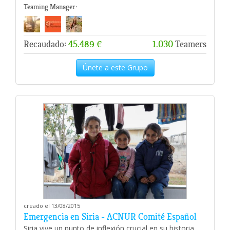
Teaming Manager:
Recaudado:
45.489 €
1.030
Teamers
Únete a este Grupo
creado el 13/08/2015
Emergencia en Siria - ACNUR Comité Español
Siria vive un punto de inflexión crucial en su historia