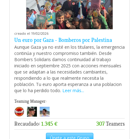
creado el 19/02/2026
Un euro por Gaza - Bomberos por Palestina
Aunque Gaza ya no esté en los titulares, la emergencia
continúa y nuestro compromiso también. Desde
Bombers Solidaris damos continuidad al trabajo
iniciado en septiembre 2025 con acciones mensuales
que se adaptan a las necesidades cambiantes,
respondiendo a lo que realmente necesita la
población. Tu euro aporta esperanza a una poblacion
que lo ha perdido todo.
Leer más...
Teaming Manager:
Recaudado:
1.345 €
307
Teamers
Únete a este Grupo