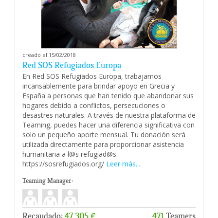
creado el 15/02/2018
Red SOS Refugiados Europa
En Red SOS Refugiados Europa, trabajamos
incansablemente para brindar apoyo en Grecia y
España a personas que han tenido que abandonar sus
hogares debido a conflictos, persecuciones o
desastres naturales. A través de nuestra plataforma de
Teaming, puedes hacer una diferencia significativa con
solo un pequeño aporte mensual. Tu donación será
utilizada directamente para proporcionar asistencia
humanitaria a l@s refugiad@s.
https://sosrefugiados.org/
Leer más...
Teaming Manager:
Recaudado:
47.305 €
471
Teamers