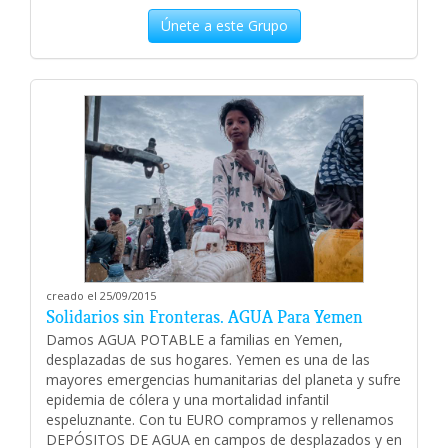
Únete a este Grupo
creado el 25/09/2015
Solidarios sin Fronteras. AGUA Para Yemen
Damos AGUA POTABLE a familias en Yemen,
desplazadas de sus hogares. Yemen es una de las
mayores emergencias humanitarias del planeta y sufre
epidemia de cólera y una mortalidad infantil
espeluznante. Con tu EURO compramos y rellenamos
DEPÓSITOS DE AGUA en campos de desplazados y en