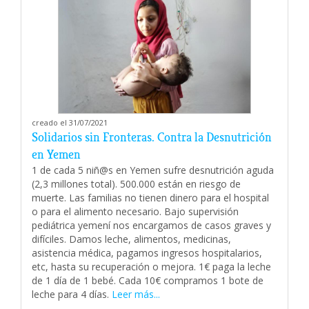
creado el 31/07/2021
Solidarios sin Fronteras. Contra la Desnutrición
en Yemen
1 de cada 5 niñ@s en Yemen sufre desnutrición aguda
(2,3 millones total). 500.000 están en riesgo de
muerte. Las familias no tienen dinero para el hospital
o para el alimento necesario. Bajo supervisión
pediátrica yemení nos encargamos de casos graves y
difíciles. Damos leche, alimentos, medicinas,
asistencia médica, pagamos ingresos hospitalarios,
etc, hasta su recuperación o mejora. 1€ paga la leche
de 1 día de 1 bebé. Cada 10€ compramos 1 bote de
leche para 4 días.
Leer más...