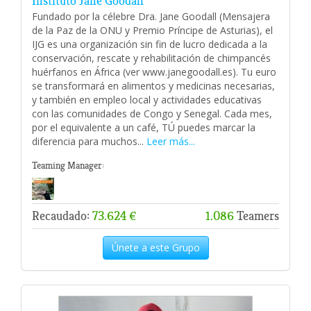
Instituto Jane Goodall
Fundado por la célebre Dra. Jane Goodall (Mensajera
de la Paz de la ONU y Premio Príncipe de Asturias), el
IJG es una organización sin fin de lucro dedicada a la
conservación, rescate y rehabilitación de chimpancés
huérfanos en África (ver www.janegoodall.es). Tu euro
se transformará en alimentos y medicinas necesarias,
y también en empleo local y actividades educativas
con las comunidades de Congo y Senegal. Cada mes,
por el equivalente a un café, TÚ puedes marcar la
diferencia para muchos...
Leer más...
Teaming Manager:
Recaudado:
73.624 €
1.086
Teamers
Únete a este Grupo