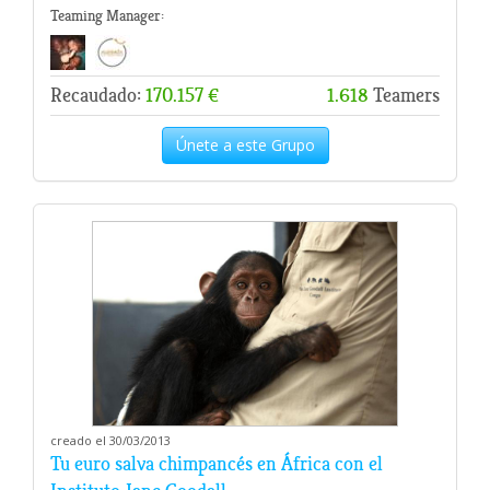
Teaming Manager:
Recaudado:
170.157 €
1.618
Teamers
Únete a este Grupo
creado el 30/03/2013
Tu euro salva chimpancés en África con el