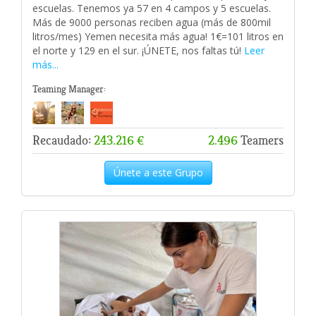
escuelas. Tenemos ya 57 en 4 campos y 5 escuelas.
Más de 9000 personas reciben agua (más de 800mil
litros/mes) Yemen necesita más agua! 1€=101 litros en
el norte y 129 en el sur. ¡ÚNETE, nos faltas tú!
Leer
más...
Teaming Manager:
Recaudado:
243.216 €
2.496
Teamers
Únete a este Grupo