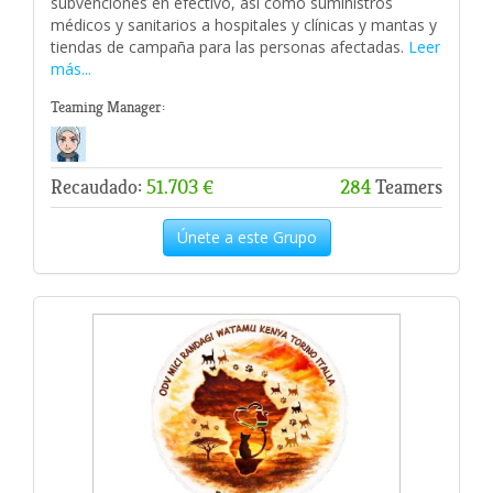
subvenciones en efectivo, así como suministros
médicos y sanitarios a hospitales y clínicas y mantas y
tiendas de campaña para las personas afectadas.
Leer
más...
Teaming Manager:
Recaudado:
51.703 €
284
Teamers
Únete a este Grupo