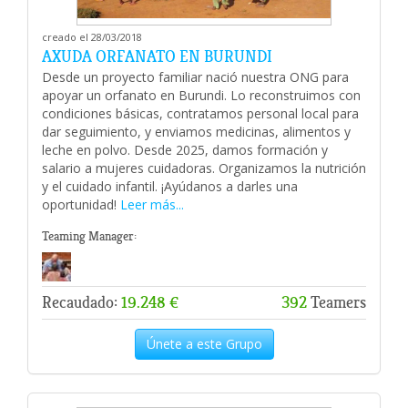
creado el 28/03/2018
AXUDA ORFANATO EN BURUNDI
Desde un proyecto familiar nació nuestra ONG para
apoyar un orfanato en Burundi. Lo reconstruimos con
condiciones básicas, contratamos personal local para
dar seguimiento, y enviamos medicinas, alimentos y
leche en polvo. Desde 2025, damos formación y
salario a mujeres cuidadoras. Organizamos la nutrición
y el cuidado infantil. ¡Ayúdanos a darles una
oportunidad!
Leer más...
Teaming Manager:
Recaudado:
19.248 €
392
Teamers
Únete a este Grupo