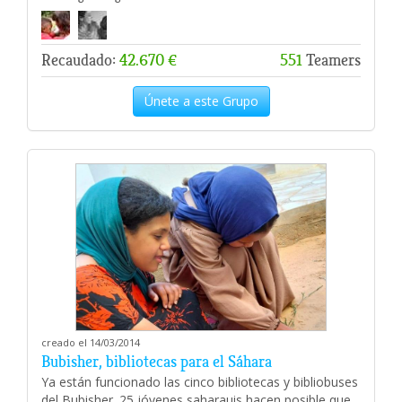
Recaudado:
42.670 €
551
Teamers
Únete a este Grupo
creado el 14/03/2014
Bubisher, bibliotecas para el Sáhara
Ya están funcionado las cinco bibliotecas y bibliobuses
del Bubisher. 25 jóvenes saharauis hacen posible que