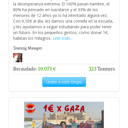
la desesperanza extrema. El 100% pasan hambre, el
80% ha pensado en suicidarse y el 33% de los
menores de 12 años ya lo ha intentado alguna vez.
Con 0,50€ al día, les damos una comida en la escuela,
y les ayudamos a seguir estudiando para poder tener
un futuro. En los pequeños gestos, como donar 1€,
habitan los milagros.
Leer más...
Teaming Manager:
Recaudado:
19.073 €
323
Teamers
Únete a este Grupo