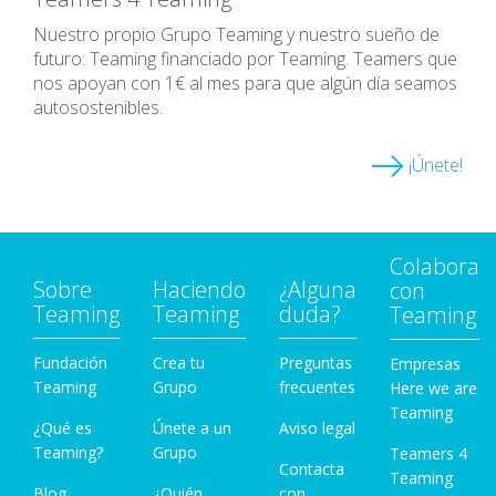
Nuestro propio Grupo Teaming y nuestro sueño de
futuro: Teaming financiado por Teaming. Teamers que
nos apoyan con 1€ al mes para que algún día seamos
autosostenibles.
¡Únete!
Colabora
Sobre
Haciendo
¿Alguna
con
Teaming
Teaming
duda?
Teaming
Fundación
Crea tu
Preguntas
Empresas
Teaming
Grupo
frecuentes
Here we are
Teaming
¿Qué es
Únete a un
Aviso legal
Teaming?
Grupo
Teamers 4
Contacta
Teaming
Blog
¿Quién
con