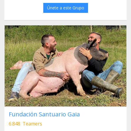
Únete a este Grupo
Fundación Santuario Gaia
6.848 Teamers