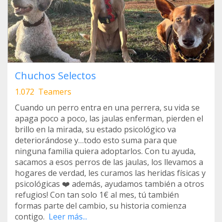
Chuchos Selectos
1.072 Teamers
Cuando un perro entra en una perrera, su vida se
apaga poco a poco, las jaulas enferman, pierden el
brillo en la mirada, su estado psicológico va
deteriorándose y…todo esto suma para que
ninguna familia quiera adoptarlos. Con tu ayuda,
sacamos a esos perros de las jaulas, los llevamos a
hogares de verdad, les curamos las heridas físicas y
psicológicas ❤️ además, ayudamos también a otros
refugios! Con tan solo 1€ al mes, tú también
formas parte del cambio, su historia comienza
contigo.
Leer más...