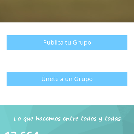
Publica tu Grupo
Únete a un Grupo
Lo que hacemos entre todos y todas