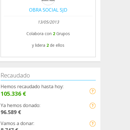
OBRA SOCIAL SJD
13/05/2013
Colabora con
2
Grupos
y lidera
2
de ellos
Recaudado
Hemos recaudado hasta hoy:
105.336 €
Ya hemos donado:
96.589 €
Vamos a donar:
8.747 €