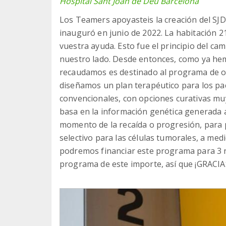
Hospital Sant Joan de Déu Barcelona
Los Teamers apoyasteis la creación del SJD
inauguró en junio de 2022. La habitación 2
vuestra ayuda. Esto fue el principio del c
nuestro lado. Desde entonces, como ya he
recaudamos es destinado al programa de o
diseñamos un plan terapéutico para los pa
convencionales, con opciones curativas muy
basa en la información genética generada a
momento de la recaída o progresión, para 
selectivo para las células tumorales, a med
podremos financiar este programa para 3 ni
programa de este importe, así que ¡GRACIA