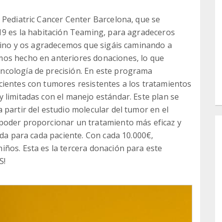
 Pediatric Cancer Center Barcelona, que se
19 es la habitación Teaming, para agradeceros
amino y os agradecemos que sigáis caminando a
mos hecho en anteriores donaciones, lo que
ncología de precisión. En este programa
cientes con tumores resistentes a los tratamientos
 limitadas con el manejo estándar. Este plan se
 partir del estudio molecular del tumor en el
poder proporcionar un tratamiento más eficaz y
ida para cada paciente. Con cada 10.000€,
ños. Esta es la tercera donación para este
S!