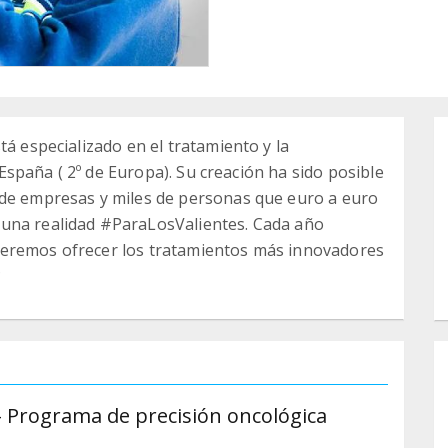
tá especializado en el tratamiento y la
e España ( 2º de Europa). Su creación ha sido posible
 de empresas y miles de personas que euro a euro
 una realidad #ParaLosValientes. Cada año
ueremos ofrecer los tratamientos más innovadores
?
- Programa de precisión oncológica