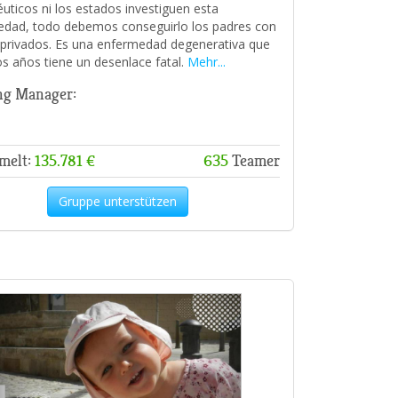
uticos ni los estados investiguen esta
dad, todo debemos conseguirlo los padres con
privados. Es una enfermedad degenerativa que
s años tiene un desenlace fatal.
Mehr...
ng Manager:
melt:
135.781 €
635
Teamer
Gruppe unterstützen