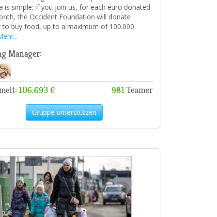
a is simple: if you join us, for each euro donated
nth, the Occident Foundation will donate
 to buy food, up to a maximum of 100.000
ehr...
ng Manager:
melt:
106.693 €
981
Teamer
Gruppe unterstützen