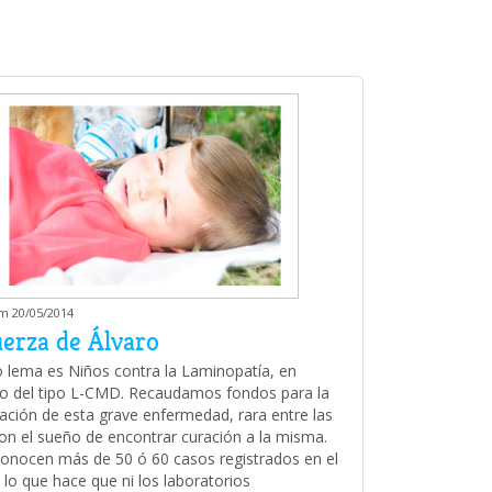
am 20/05/2014
uerza de Álvaro
 lema es Niños contra la Laminopatía, en
o del tipo L-CMD. Recaudamos fondos para la
gación de esta grave enfermedad, rara entre las
con el sueño de encontrar curación a la misma.
onocen más de 50 ó 60 casos registrados en el
lo que hace que ni los laboratorios