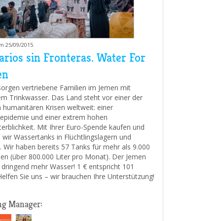
am 25/09/2015
arios sin Fronteras. Water For
en
sorgen vertriebene Familien im Jemen mit
m Trinkwasser. Das Land steht vor einer der
 humanitären Krisen weltweit: einer
epidemie und einer extrem hohen
terblichkeit. Mit Ihrer Euro-Spende kaufen und
n wir Wassertanks in Flüchtlingslagern und
. Wir haben bereits 57 Tanks für mehr als 9.000
n (über 800.000 Liter pro Monat). Der Jemen
 dringend mehr Wasser! 1 € entspricht 101
 Helfen Sie uns – wir brauchen Ihre Unterstützung!
ng Manager: