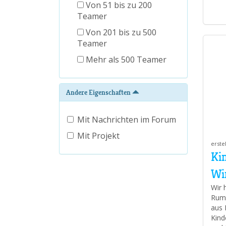
Von 51 bis zu 200
Teamer
Von 201 bis zu 500
Teamer
Mehr als 500 Teamer
Andere Eigenschaften
Mit Nachrichten im Forum
Mit Projekt
erste
Kin
Wi
Wir 
Rumä
aus 
Kind