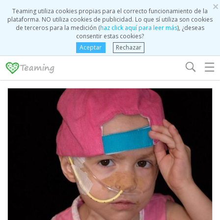
×
Teaming utiliza cookies propias para el correcto funcionamiento de la
plataforma. NO utiliza cookies de publicidad. Lo que sí utiliza son cookies
de terceros para la medición (
haz click aquí para leer más
), ¿deseas
consentir estas cookies?
Aceptar
Rechazar
☰