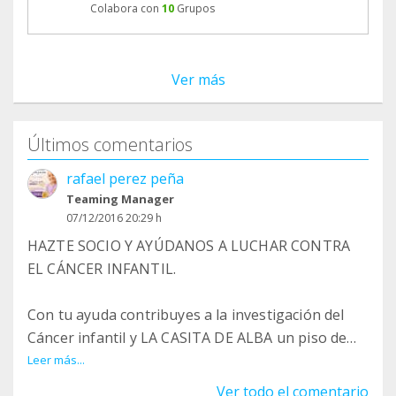
Colabora con
10
Grupos
Ver más
Últimos comentarios
rafael perez peña
Teaming Manager
07/12/2016 20:29 h
HAZTE SOCIO Y AYÚDANOS A LUCHAR CONTRA
EL CÁNCER INFANTIL.
Con tu ayuda contribuyes a la investigación del
Cáncer infantil y LA CASITA DE ALBA un piso de
acogida para niños enfermos de Cáncer infantil.
Leer más...
Ver todo el comentario