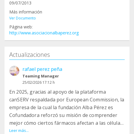
09/07/2013
Más información
Ver Documento
Página web:
http://www.asociacionalbaperez.org
Actualizaciones
rafael perez peña
Teaming Manager
25/02/2026 17:12 h
En 2025, gracias al apoyo de la plataforma
canSERV respaldada por European Commission, la
empresa de la cual la fundación Alba Pérez es
Cofundadora reforzó su misión de comprender
mejor cómo ciertos fármacos afectan a las células
tumorales a nivel molecular.
Leer más...