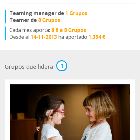
Teaming manager de
1 Grupos
Teamer de
8 Grupos
Cada mes aporta:
8 € a 8 Grupos
Desde el
14-11-2013
ha aportado
1.364 €
1
Grupos que lidera