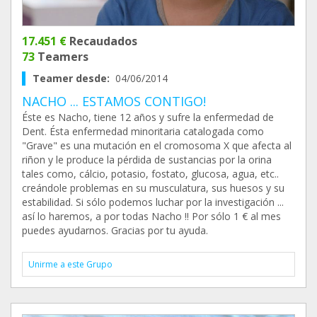
17.451 €
Recaudados
73
Teamers
Teamer desde:
04/06/2014
NACHO ... ESTAMOS CONTIGO!
Éste es Nacho, tiene 12 años y sufre la enfermedad de
Dent. Ésta enfermedad minoritaria catalogada como
"Grave" es una mutación en el cromosoma X que afecta al
riñon y le produce la pérdida de sustancias por la orina
tales como, cálcio, potasio, fostato, glucosa, agua, etc..
creándole problemas en su musculatura, sus huesos y su
estabilidad. Si sólo podemos luchar por la investigación ...
así lo haremos, a por todas Nacho !! Por sólo 1 € al mes
puedes ayudarnos. Gracias por tu ayuda.
Unirme a este Grupo