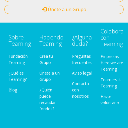
Únete a un Grupo
Colabora
Sobre
Haciendo
¿Alguna
con
Teaming
Teaming
duda?
Teaming
Fundación
Crea tu
Preguntas
Empresas
Teaming
Grupo
frecuentes
Here we are
Teaming
¿Qué es
Únete a un
Aviso legal
Teaming?
Grupo
Teamers 4
Contacta
Teaming
Blog
¿Quién
con
puede
nosotros
Hazte
recaudar
voluntario
fondos?