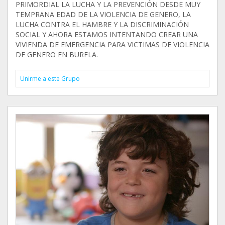
PRIMORDIAL LA LUCHA Y LA PREVENCIÓN DESDE MUY
TEMPRANA EDAD DE LA VIOLENCIA DE GENERO, LA
LUCHA CONTRA EL HAMBRE Y LA DISCRIMINACIÓN
SOCIAL Y AHORA ESTAMOS INTENTANDO CREAR UNA
VIVIENDA DE EMERGENCIA PARA VICTIMAS DE VIOLENCIA
DE GENERO EN BURELA.
Unirme a este Grupo