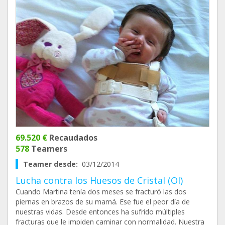
69.520 €
Recaudados
578
Teamers
Teamer desde:
03/12/2014
Lucha contra los Huesos de Cristal (OI)
Cuando Martina tenía dos meses se fracturó las dos
piernas en brazos de su mamá. Ese fue el peor día de
nuestras vidas. Desde entonces ha sufrido múltiples
fracturas que le impiden caminar con normalidad. Nuestra