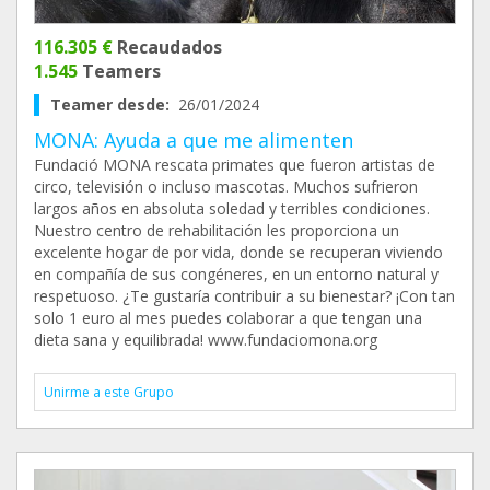
116.305 €
Recaudados
1.545
Teamers
Teamer desde:
26/01/2024
MONA: Ayuda a que me alimenten
Fundació MONA rescata primates que fueron artistas de
circo, televisión o incluso mascotas. Muchos sufrieron
largos años en absoluta soledad y terribles condiciones.
Nuestro centro de rehabilitación les proporciona un
excelente hogar de por vida, donde se recuperan viviendo
en compañía de sus congéneres, en un entorno natural y
respetuoso. ¿Te gustaría contribuir a su bienestar? ¡Con tan
solo 1 euro al mes puedes colaborar a que tengan una
dieta sana y equilibrada! www.fundaciomona.org
Unirme a este Grupo