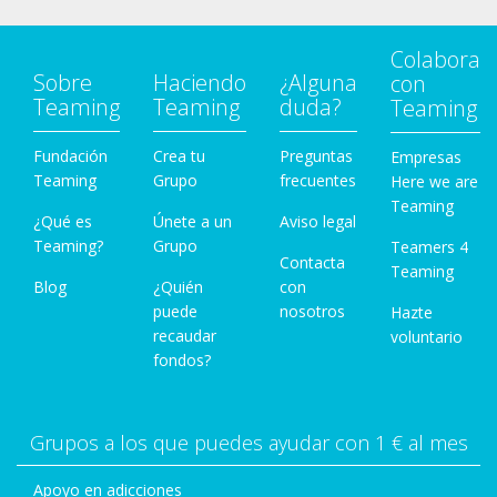
Colabora
Sobre
Haciendo
¿Alguna
con
Teaming
Teaming
duda?
Teaming
Fundación
Crea tu
Preguntas
Empresas
Teaming
Grupo
frecuentes
Here we are
Teaming
¿Qué es
Únete a un
Aviso legal
Teaming?
Grupo
Teamers 4
Contacta
Teaming
Blog
¿Quién
con
puede
nosotros
Hazte
recaudar
voluntario
fondos?
Grupos a los que puedes ayudar con 1 € al mes
Apoyo en adicciones