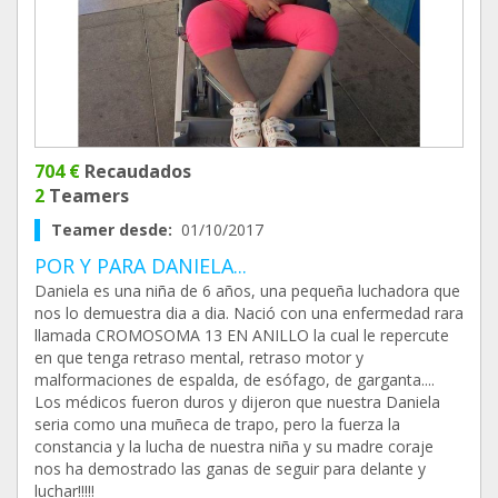
704 €
Recaudados
2
Teamers
Teamer desde:
01/10/2017
POR Y PARA DANIELA...
Daniela es una niña de 6 años, una pequeña luchadora que
nos lo demuestra dia a dia. Nació con una enfermedad rara
llamada CROMOSOMA 13 EN ANILLO la cual le repercute
en que tenga retraso mental, retraso motor y
malformaciones de espalda, de esófago, de garganta....
Los médicos fueron duros y dijeron que nuestra Daniela
seria como una muñeca de trapo, pero la fuerza la
constancia y la lucha de nuestra niña y su madre coraje
nos ha demostrado las ganas de seguir para delante y
luchar!!!!!