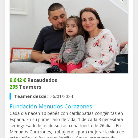
9.642 €
Recaudados
295
Teamers
Teamer desde:
26/01/2024
Fundación Menudos Corazones
Cada día nacen 10 bebés con cardiopatías congénitas en
España. En su primer año de vida, 1 de cada 3 necesitará
ser ingresado lejos de su casa una media de 26 días. En
Menudos Corazones, trabajamos para mejorar la vida de
estos niños, niñas y sus familias. Con el programa de