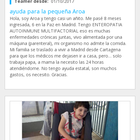
Teamer desde:
01/10/2017
ayuda para la pequeña Aroa
Hola, soy Aroa y tengo casi un añito. Me pasé 8 meses
ingresada, 6 en la Paz en Madrid. Tengo ENTEROPATIA
AUTOINMUNE MULTIFACTORIAL eso es muchas
enfermedades crónicas juntas, vivo alimentada por una
máquina (parenteral), mi organismo no admite la comida.
Mi familia se traslado a vivir a Madrid desde Cartagena
para que los médicos me dejasen ir a casa, pero… solo
trabaja papa, a mama la necesito las 24 horas
atendiéndome. No tengo ayuda estatal, son muchos
gastos, os necesito. Gracias.