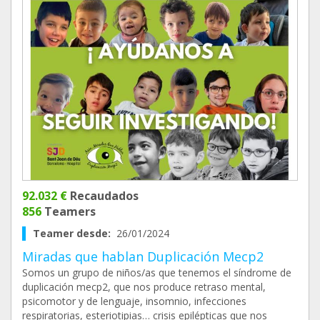
92.032 €
Recaudados
856
Teamers
Teamer desde:
26/01/2024
Miradas que hablan Duplicación Mecp2
Somos un grupo de niños/as que tenemos el síndrome de
duplicación mecp2, que nos produce retraso mental,
psicomotor y de lenguaje, insomnio, infecciones
respiratorias, esteriotipias… crisis epilépticas que nos