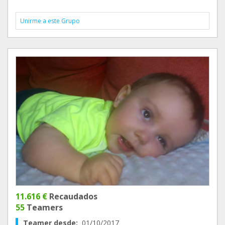
Unirme a este Grupo
11.616 €
Recaudados
55
Teamers
Teamer desde:
01/10/2017