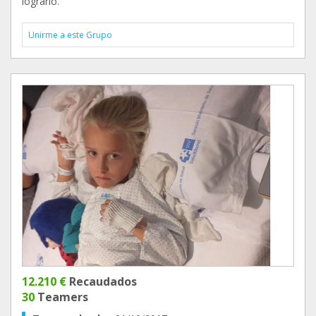
lograrlo.
Unirme a este Grupo
12.210 €
Recaudados
30
Teamers