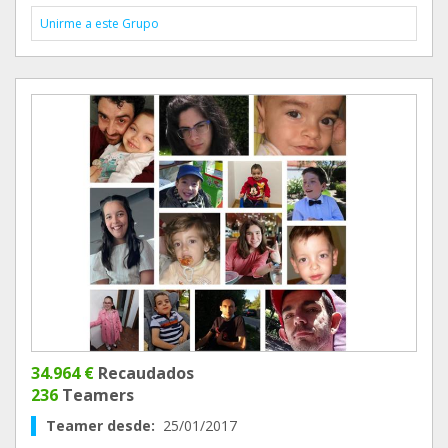
Unirme a este Grupo
34.964 €
Recaudados
236
Teamers
Teamer desde:
25/01/2017