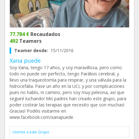
77.784 €
Recaudados
492
Teamers
Teamer desde:
15/11/2016
Xana puede
Soy Xana, tengo 17 años, y soy maravillosa, pero como
todo no puede ser perfecto, tengo Parálisis cerebral, y
llevo una traqueotomía para respirar, y una válvula para la
hidrocefalia. Pase un año en la UCI, y por complicaciones
pues no hablo, ni camino, pero soy muy peleona, así que
seguiré luchando! Mis padres han creado este grupo, para
poder costear las terapias que necesito que son muchas!
Gracias! Podéis visitarme en
www.facebook.com/xanapuede.
Unirme a este Grupo