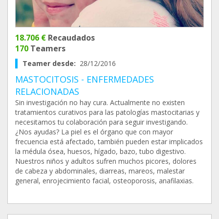
18.706 €
Recaudados
170
Teamers
Teamer desde:
28/12/2016
MASTOCITOSIS - ENFERMEDADES
RELACIONADAS
Sin investigación no hay cura. Actualmente no existen
tratamientos curativos para las patologías mastocitarias y
necesitamos tu colaboración para seguir investigando.
¿Nos ayudas? La piel es el órgano que con mayor
frecuencia está afectado, también pueden estar implicados
la médula ósea, huesos, hígado, bazo, tubo digestivo.
Nuestros niños y adultos sufren muchos picores, dolores
de cabeza y abdominales, diarreas, mareos, malestar
general, enrojecimiento facial, osteoporosis, anafilaxias.