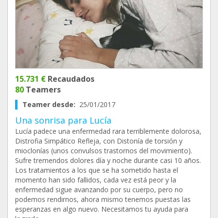
15.731 €
Recaudados
80
Teamers
Teamer desde:
25/01/2017
Una sonrisa para Lucía
Lucía padece una enfermedad rara terriblemente dolorosa,
Distrofia Simpático Refleja, con Distonía de torsión y
mioclonías (unos convulsos trastornos del movimiento).
Sufre tremendos dolores día y noche durante casi 10 años.
Los tratamientos a los que se ha sometido hasta el
momento han sido fallidos, cada vez está peor y la
enfermedad sigue avanzando por su cuerpo, pero no
podemos rendirnos, ahora mismo tenemos puestas las
esperanzas en algo nuevo. Necesitamos tu ayuda para