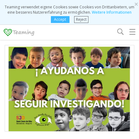
×
Teaming verwendet eigene Cookies sowie Cookies von Drittanbietern, um
eine besseres Nutzererfahrung zu ermöglichen.
Weitere Informationen
Accept
Reject
☰