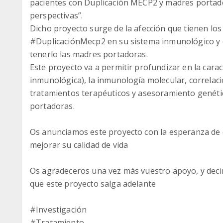
pacientes con Duplicación MECP2 y madres portado
perspectivas”.
Dicho proyecto surge de la afección que tienen lo
#DuplicaciónMecp2 en su sistema inmunológico y 
tenerlo las madres portadoras.
Este proyecto va a permitir profundizar en la caract
inmunológica), la inmunología molecular, correlac
tratamientos terapéuticos y asesoramiento genét
portadoras.
Os anunciamos este proyecto con la esperanza de q
mejorar su calidad de vida
Os agradeceros una vez más vuestro apoyo, y dec
que este proyecto salga adelante
#Investigación
#Tratamiento