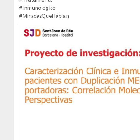
#Inmunológico
#MiradasQueHablan