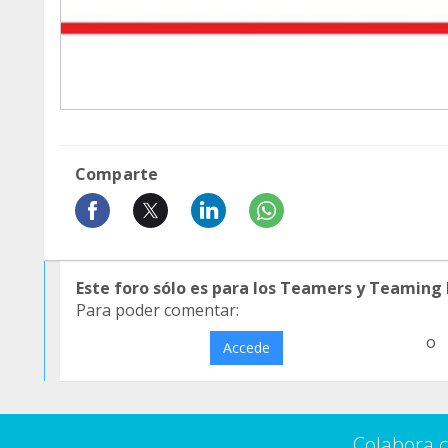
Comparte
Este foro sólo es para los Teamers y Teaming
Para poder comentar:
o
Accede
Colabora 