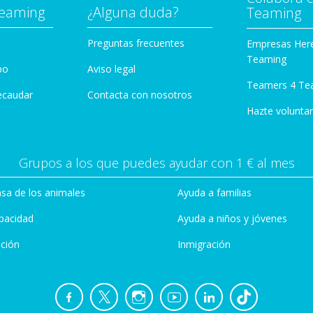
Teaming
¿Alguna duda?
Teaming
Preguntas frecuentes
Empresas Her
Teaming
po
Aviso legal
Teamers 4 Te
ecaudar
Contacta con nosotros
Hazte voluntar
Grupos a los que puedes ayudar con 1 € al mes
sa de los animales
Ayuda a familias
pacidad
Ayuda a niños y jóvenes
ción
Inmigración