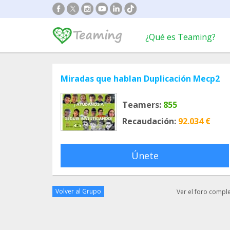
¿Qué es Teaming?
Miradas que hablan Duplicación Mecp2
Teamers:
855
Recaudación:
92.034 €
Únete
Volver al Grupo
Ver el foro compl