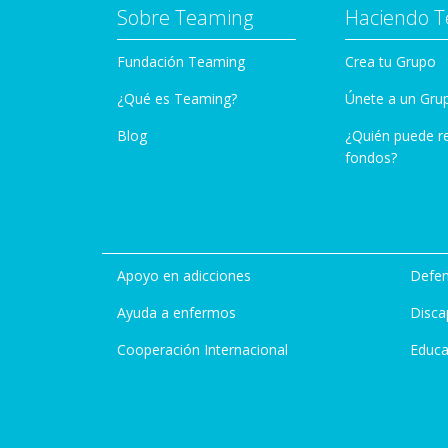
Sobre Teaming
Haciendo 
Fundación Teaming
Crea tu Grupo
¿Qué es Teaming?
Únete a un Gru
Blog
¿Quién puede r
fondos?
Apoyo en adicciones
Defen
Ayuda a enfermos
Disca
Cooperación Internacional
Educa