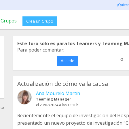
¿Quier
Grupos
Crea un Grupo
Este foro sólo es para los Teamers y Teaming M
Para poder comentar:
o
Accede
Actualización de cómo va la causa
Ana Mourelo Martín
Teaming Manager
el 23/07/2024 a las 13:10h
eto
Recientemente el equipo de investigación del Hosp
presentado un nuevo proyecto de investigación “Ca