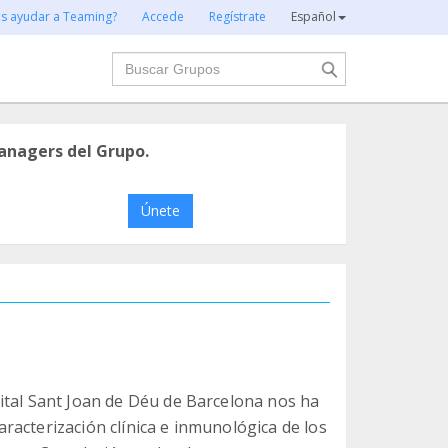
es ayudar a Teaming?
Accede
Regístrate
Español
Buscar
anagers del Grupo.
Únete
ital Sant Joan de Déu de Barcelona nos ha
racterización clínica e inmunológica de los