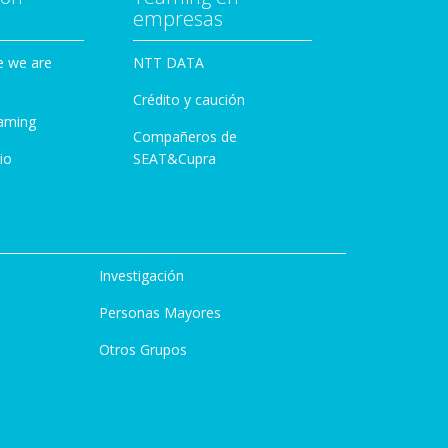
empresas
e we are
NTT DATA
Crédito y caución
aming
Compañeros de
io
SEAT&Cupra
Investigación
Personas Mayores
Otros Grupos