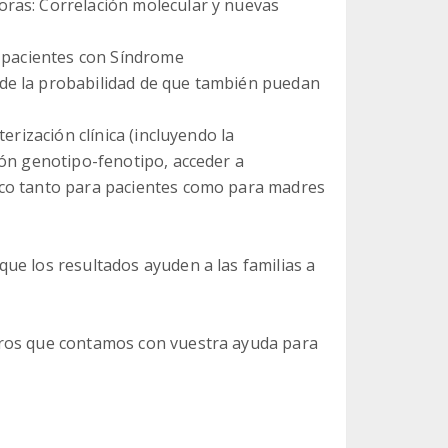
ras: Correlación molecular y nuevas
s pacientes con Síndrome
de la probabilidad de que también puedan
erización clínica (incluyendo la
ión genotipo-fenotipo, acceder a
ico tanto para pacientes como para madres
ue los resultados ayuden a las familias a
iros que contamos con vuestra ayuda para