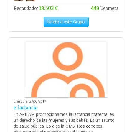
Recaudado:
18.503 €
449
Teamers
Únete a este Grupo
creado el 27/03/2017
e-lactancia
En APILAM promocionamos la lactancia materna: es
un derecho de las mujeres y sus bebés. Es un asunto
de salud pública. Lo dice la OMS. Nos conoces,
gestionamos el proyecto e-Health www.e-