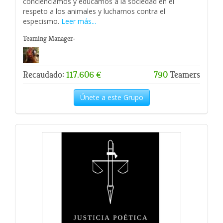
concienciamos y educamos a la sociedad en el
respeto a los animales y luchamos contra el
especismo.
Leer más...
Teaming Manager:
Recaudado:
117.606 €
790
Teamers
Únete a este Grupo