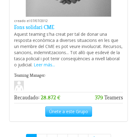
creado el 07/07/2012
Fons solidari CME
Aquest teaming s'ha creat per tal de donar una
resposta econòmica a diverses situacions en les que
un membre del CME es pot veure involucrat. Recursos,
sancions, indemnitzacions... Tot allò que esdevé de la
tasca policial i pot tenir conseqüències a nivell laboral
o judicial.
Leer más...
Teaming Manager:
Recaudado:
28.872 €
379
Teamers
Únete a este Grupo