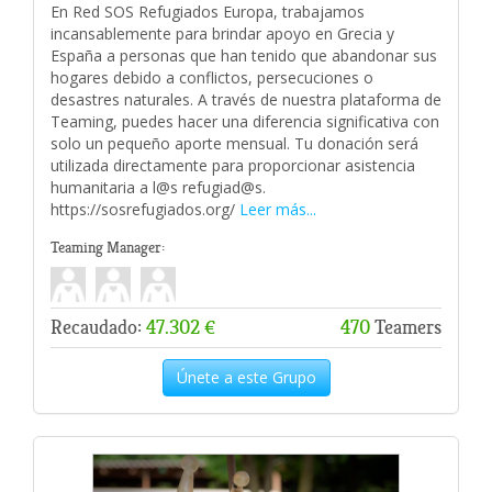
En Red SOS Refugiados Europa, trabajamos
incansablemente para brindar apoyo en Grecia y
España a personas que han tenido que abandonar sus
hogares debido a conflictos, persecuciones o
desastres naturales. A través de nuestra plataforma de
Teaming, puedes hacer una diferencia significativa con
solo un pequeño aporte mensual. Tu donación será
utilizada directamente para proporcionar asistencia
humanitaria a l@s refugiad@s.
https://sosrefugiados.org/
Leer más...
Teaming Manager:
Recaudado:
47.302 €
470
Teamers
Únete a este Grupo