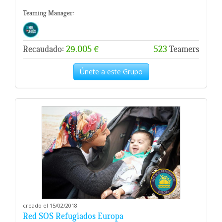
Teaming Manager:
Recaudado:
29.005 €
523
Teamers
Únete a este Grupo
creado el 15/02/2018
Red SOS Refugiados Europa