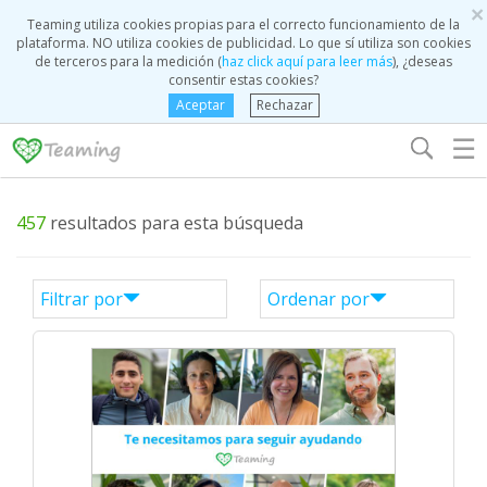
×
Teaming utiliza cookies propias para el correcto funcionamiento de la
plataforma. NO utiliza cookies de publicidad. Lo que sí utiliza son cookies
de terceros para la medición (
haz click aquí para leer más
), ¿deseas
consentir estas cookies?
Aceptar
Rechazar
☰
457
resultados para esta búsqueda
Filtrar por
Ordenar por