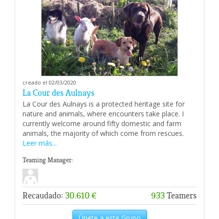
creado el 02/03/2020
La Cour des Aulnays
La Cour des Aulnays is a protected heritage site for
nature and animals, where encounters take place. I
currently welcome around fifty domestic and farm
animals, the majority of which come from rescues.
Leer más...
Teaming Manager:
Recaudado:
30.610 €
933
Teamers
Únete a este Grupo