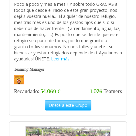
Poco a poco y mes a mes!!! Y sobre todo GRACIAS a
todos que desde el inicio de este gran proyecto, nos
dejáis vuestra huella… El alquiler de nuestro refugio,
mes tras mes es uno de los gastos fijos que si o si
debemos de hacer frente... ( arrendamiento, agua, luz,
mantenimiento,……) Es por lo que se decide que este
refugio sea parte de todxs, por lo que granito a
granito todxs sumamos. No nos falles y únete... su
bienestar y estar refugiados depende de ti. Ayúdanos a
ayudarles! ÚNETE.
Leer más...
Teaming Manager:
Recaudado:
54.069 €
1.026
Teamers
Únete a este Grupo