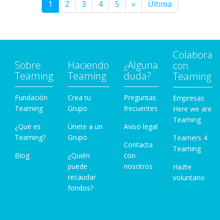
1
2
3
4
5
»
Última
Colabora
Sobre
Haciendo
¿Alguna
con
Teaming
Teaming
duda?
Teaming
Fundación
Crea tu
Preguntas
Empresas
Teaming
Grupo
frecuentes
Here we are
Teaming
¿Qué es
Únete a un
Aviso legal
Teaming?
Grupo
Teamers 4
Contacta
Teaming
Blog
¿Quién
con
puede
nosotros
Hazte
recaudar
voluntario
fondos?