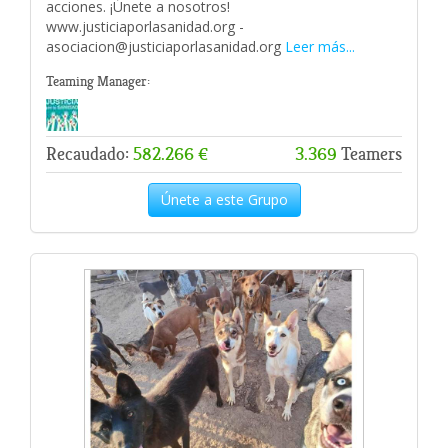
acciones. ¡Únete a nosotros!
www.justiciaporlasanidad.org -
asociacion@justiciaporlasanidad.org
Leer más...
Teaming Manager:
Recaudado:
582.266 €
3.369
Teamers
Únete a este Grupo