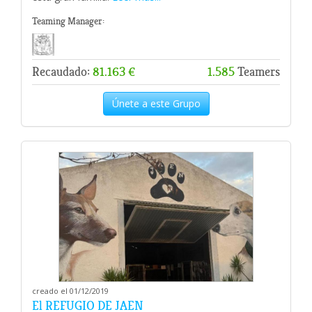
Teaming Manager:
Recaudado:
81.163 €
1.585
Teamers
Únete a este Grupo
creado el 01/12/2019
El REFUGIO DE JAEN