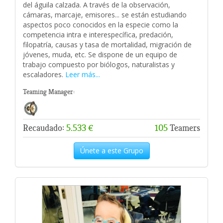
del águila calzada. A través de la observación,
cámaras, marcaje, emisores... se están estudiando
aspectos poco conocidos en la especie como la
competencia intra e interespecífica, predación,
filopatría, causas y tasa de mortalidad, migración de
jóvenes, muda, etc. Se dispone de un equipo de
trabajo compuesto por biólogos, naturalistas y
escaladores.
Leer más...
Teaming Manager:
Recaudado:
5.533 €
105
Teamers
Únete a este Grupo