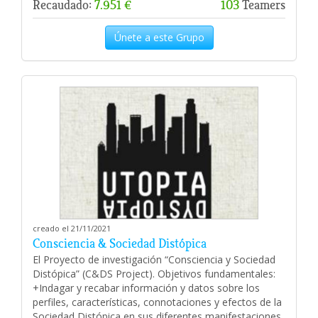
Recaudado:
7.951 €
103
Teamers
Únete a este Grupo
creado el 21/11/2021
Consciencia & Sociedad Distópica
El Proyecto de investigación “Consciencia y Sociedad
Distópica” (C&DS Project). Objetivos fundamentales:
+Indagar y recabar información y datos sobre los
perfiles, características, connotaciones y efectos de la
Sociedad Distópica en sus diferentes manifestaciones.