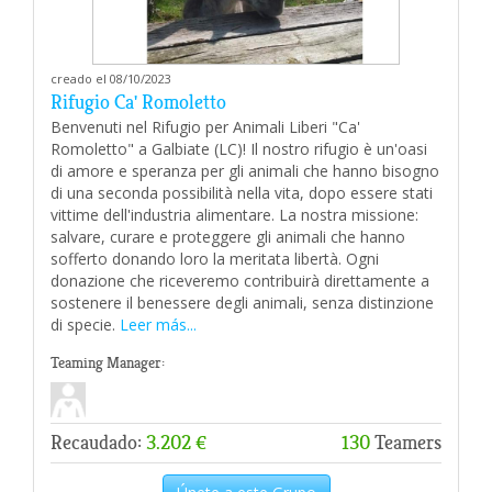
creado el 08/10/2023
Rifugio Ca' Romoletto
Benvenuti nel Rifugio per Animali Liberi "Ca'
Romoletto" a Galbiate (LC)! Il nostro rifugio è un'oasi
di amore e speranza per gli animali che hanno bisogno
di una seconda possibilità nella vita, dopo essere stati
vittime dell'industria alimentare. La nostra missione:
salvare, curare e proteggere gli animali che hanno
sofferto donando loro la meritata libertà. Ogni
donazione che riceveremo contribuirà direttamente a
sostenere il benessere degli animali, senza distinzione
di specie.
Leer más...
Teaming Manager:
Recaudado:
3.202 €
130
Teamers