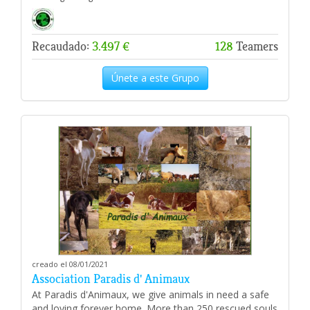
Recaudado:
3.497 €
128
Teamers
Únete a este Grupo
creado el 08/01/2021
Association Paradis d' Animaux
At Paradis d'Animaux, we give animals in need a safe
and loving forever home. More than 250 rescued souls