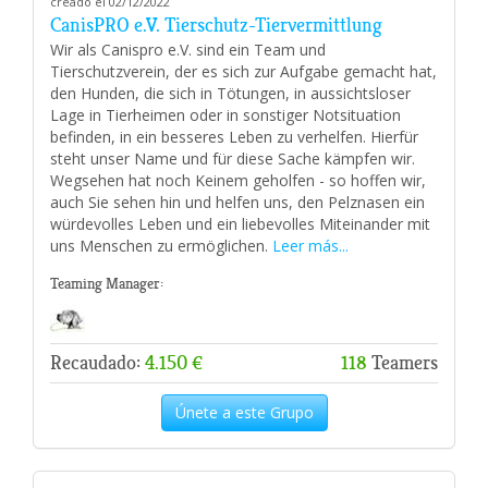
creado el 02/12/2022
CanisPRO e.V. Tierschutz-Tiervermittlung
Wir als Canispro e.V. sind ein Team und
Tierschutzverein, der es sich zur Aufgabe gemacht hat,
den Hunden, die sich in Tötungen, in aussichtsloser
Lage in Tierheimen oder in sonstiger Notsituation
befinden, in ein besseres Leben zu verhelfen. Hierfür
steht unser Name und für diese Sache kämpfen wir.
Wegsehen hat noch Keinem geholfen - so hoffen wir,
auch Sie sehen hin und helfen uns, den Pelznasen ein
würdevolles Leben und ein liebevolles Miteinander mit
uns Menschen zu ermöglichen.
Leer más...
Teaming Manager:
Recaudado:
4.150 €
118
Teamers
Únete a este Grupo