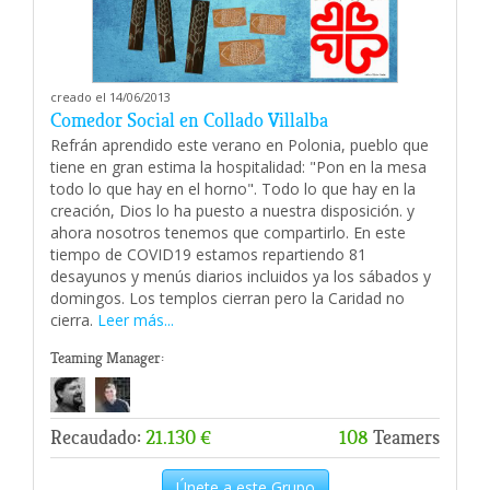
creado el 14/06/2013
Comedor Social en Collado Villalba
Refrán aprendido este verano en Polonia, pueblo que
tiene en gran estima la hospitalidad: "Pon en la mesa
todo lo que hay en el horno". Todo lo que hay en la
creación, Dios lo ha puesto a nuestra disposición. y
ahora nosotros tenemos que compartirlo. En este
tiempo de COVID19 estamos repartiendo 81
desayunos y menús diarios incluidos ya los sábados y
domingos. Los templos cierran pero la Caridad no
cierra.
Leer más...
Teaming Manager:
Recaudado:
21.130 €
108
Teamers
Únete a este Grupo