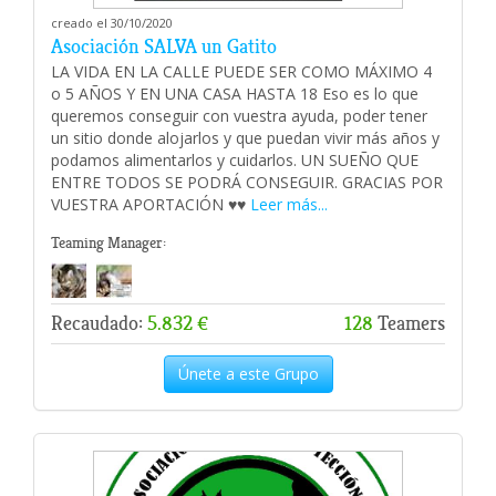
creado el 30/10/2020
Asociación SALVA un Gatito
LA VIDA EN LA CALLE PUEDE SER COMO MÁXIMO 4
o 5 AÑOS Y EN UNA CASA HASTA 18 Eso es lo que
queremos conseguir con vuestra ayuda, poder tener
un sitio donde alojarlos y que puedan vivir más años y
podamos alimentarlos y cuidarlos. UN SUEÑO QUE
ENTRE TODOS SE PODRÁ CONSEGUIR. GRACIAS POR
VUESTRA APORTACIÓN ♥️♥️
Leer más...
Teaming Manager:
Recaudado:
5.832 €
128
Teamers
Únete a este Grupo