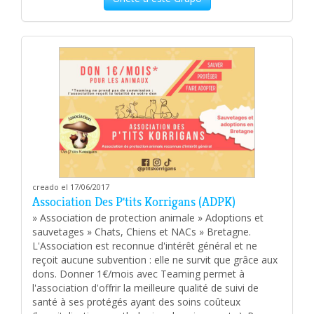
creado el 17/06/2017
Association Des P'tits Korrigans (ADPK)
» Association de protection animale » Adoptions et
sauvetages » Chats, Chiens et NACs » Bretagne.
L'Association est reconnue d'intérêt général et ne
reçoit aucune subvention : elle ne survit que grâce aux
dons. Donner 1€/mois avec Teaming permet à
l'association d'offrir la meilleure qualité de suivi de
santé à ses protégés ayant des soins coûteux