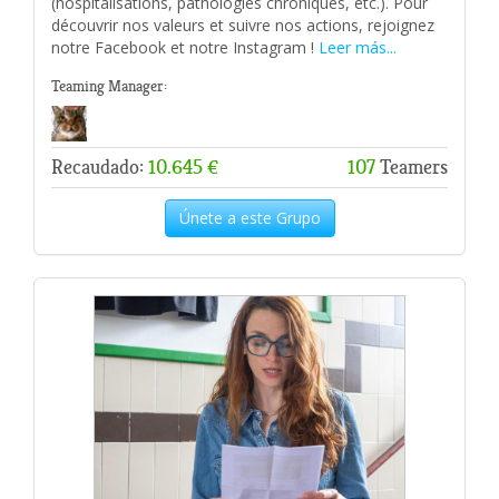
(hospitalisations, pathologies chroniques, etc.). Pour
découvrir nos valeurs et suivre nos actions, rejoignez
notre Facebook et notre Instagram !
Leer más...
Teaming Manager:
Recaudado:
10.645 €
107
Teamers
Únete a este Grupo