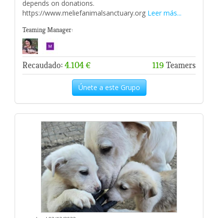
depends on donations.
https://www.meliefanimalsanctuary.org
Leer más...
Teaming Manager:
Recaudado:
4.104 €
119
Teamers
Únete a este Grupo