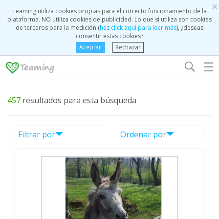
×
Teaming utiliza cookies propias para el correcto funcionamiento de la
plataforma. NO utiliza cookies de publicidad. Lo que sí utiliza son cookies
de terceros para la medición (
haz click aquí para leer más
), ¿deseas
consentir estas cookies?
Aceptar
Rechazar
☰
457
resultados para esta búsqueda
Filtrar por
Ordenar por