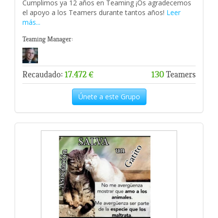
Cumplimos ya 12 años en Teaming ¡Os agradecemos
el apoyo a los Teamers durante tantos años!
Leer
más...
Teaming Manager:
Recaudado:
17.472 €
130
Teamers
Únete a este Grupo