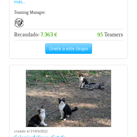
más...
Teaming Manager:
Recaudado:
7.363 €
95
Teamers
Únete a este Grupo
creado el 31/05/2022