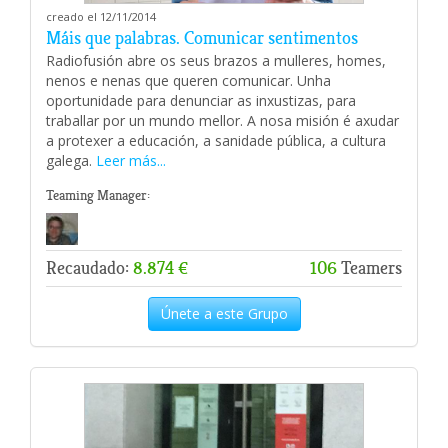
creado el 12/11/2014
Máis que palabras. Comunicar sentimentos
Radiofusión abre os seus brazos a mulleres, homes,
nenos e nenas que queren comunicar. Unha
oportunidade para denunciar as inxustizas, para
traballar por un mundo mellor. A nosa misión é axudar
a protexer a educación, a sanidade pública, a cultura
galega.
Leer más...
Teaming Manager:
Recaudado:
8.874 €
106
Teamers
Únete a este Grupo