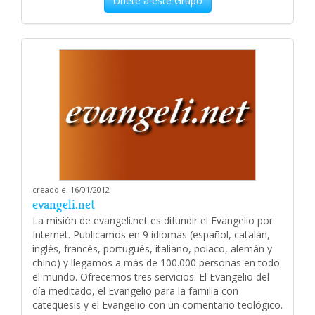
Únete a este Grupo
creado el 16/01/2012
evangeli.net
La misión de evangeli.net es difundir el Evangelio por
Internet. Publicamos en 9 idiomas (español, catalán,
inglés, francés, portugués, italiano, polaco, alemán y
chino) y llegamos a más de 100.000 personas en todo
el mundo. Ofrecemos tres servicios: El Evangelio del
día meditado, el Evangelio para la familia con
catequesis y el Evangelio con un comentario teológico.