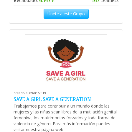
Recaudado:
6.147 €
167
Teamers
Únete a este Grupo
creado el 09/01/2019
SAVE A GIRL SAVE A GENERATION
Trabajamos para contribuir a un mundo donde las
mujeres y las niñas sean libres de la mutilación genital
femenina, los matrimonios forzados y toda forma de
violencia de género. Para más información puedes
visitar nuestra página web