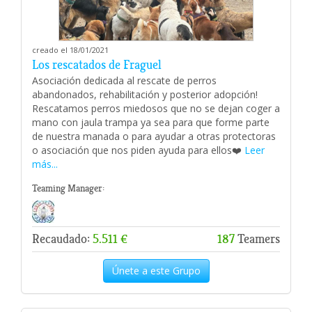
creado el 18/01/2021
Los rescatados de Fraguel
Asociación dedicada al rescate de perros
abandonados, rehabilitación y posterior adopción!
Rescatamos perros miedosos que no se dejan coger a
mano con jaula trampa ya sea para que forme parte
de nuestra manada o para ayudar a otras protectoras
o asociación que nos piden ayuda para ellos❤️
Leer
más...
Teaming Manager:
Recaudado:
5.511 €
187
Teamers
Únete a este Grupo