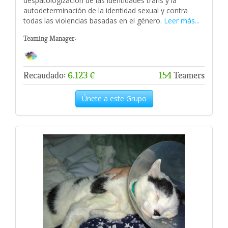
despatologización de las identidades trans y la
autodeterminación de la identidad sexual y contra
todas las violencias basadas en el género.
Leer más...
Teaming Manager:
Recaudado:
6.123 €
154
Teamers
Únete a este Grupo