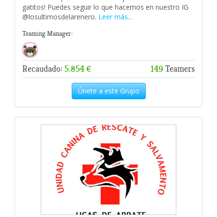
gatitos! Puedes seguir lo que hacemos en nuestro IG
@losultimosdelarenero.
Leer más...
Teaming Manager:
Recaudado:
5.854 €
149
Teamers
Únete a este Grupo