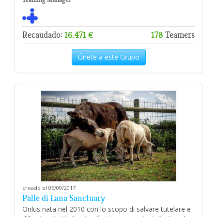
Recaudado:
16.471 €
178
Teamers
Únete a este Grupo
creado el 05/09/2017
Palle di Lana Sanctuary
Onlus nata nel 2010 con lo scopo di salvare tutelare e