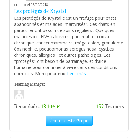
creado el 05/09/2018
Les protégés de Krystal
Les protégés de Krystal c'est un "refuge pour chats
abandonnés et malades, martyrisés". Ces chats en
particulier ont besoin de soins réguliers : Quelques
maladies ici : FIV+ calicivirus, pancréatite, coriza
chronique, cancer mammaire, méga-colon, granulome
éosinophile, pseudomonas aérogusinosa, cystites
chroniques, allergies... et autres pathologies. Les
"protégés" ont besoin de parrainage, et d'aide
humaine pour continuer à vivre dans des conditions
correctes. Merci pour eux.
Leer más...
Teaming Manager:
Recaudado:
13.196 €
152
Teamers
Únete a este Grupo