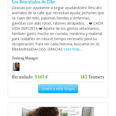
Los Rescatados de Elke
¡Gracias por ayudarme a seguir ayudándoles! Rescato
animales de la calle que necesitan ayuda; pichones que
se caen del nido, palomas heridas o enfermas,
gaviotas con alas rotas, ratones atrapados, .. ❤️ CADA
VIDA IMPORTA ❤️ Aparte de los gastos veterinarios,
también gasto mucho en comida, medicina y material
para cuidarles en casa el tiempo necesario para su
recuperación. Para ver cada historia, búscame en IG:
ElkeAndreaEnAcción. GRACIAS
Leer más...
Teaming Manager:
Recaudado:
3.167 €
182
Teamers
Únete a este Grupo