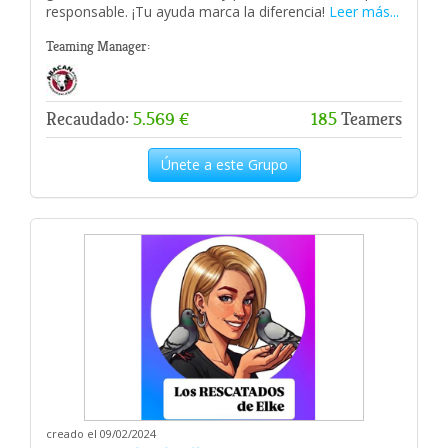
responsable. ¡Tu ayuda marca la diferencia!
Leer más...
Teaming Manager:
Recaudado:
5.569 €
185
Teamers
Únete a este Grupo
creado el 09/02/2024