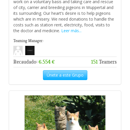
work on a voluntary basis and taking care and rescue
of city, carrier and breeding pigeons in Wuppertal and
its surrounding. Our heart’s desire is to help pigeons
which are in misery. We need donations to handle the
costs such as station rent, electricity, food, visits to
the doctor and medicine.
Leer más...
Teaming Manager:
Recaudado:
6.554 €
151
Teamers
Únete a este Grupo