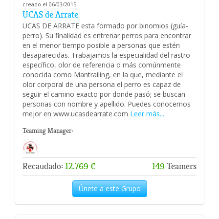
creado el 06/03/2015
UCAS de Arrate
UCAS DE ARRATE esta formado por binomios (guía-
perro). Su finalidad es entrenar perros para encontrar
en el menor tiempo posible a personas que estén
desaparecidas. Trabajamos la especialidad del rastro
específico, olor de referencia o más comúnmente
conocida como Mantrailing, en la que, mediante el
olor corporal de una persona el perro es capaz de
seguir el camino exacto por donde pasó; se buscan
personas con nombre y apellido. Puedes conocernos
mejor en www.ucasdearrate.com
Leer más...
Teaming Manager:
Recaudado:
12.769 €
149
Teamers
Únete a este Grupo