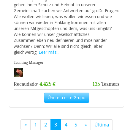
geben ihnen Schutz und Heimat. in unserer
Gemeinschaft suchen wir Antworten auf große Fragen:
Wie wollen wir leben, was wollen wir essen und wie
können wir wieder in Einklang kommen mit allen
unseren Mitgeschöpfen und dem, was uns umgibt?
Wie können wir unser gesellschaftliches
Zusammenleben neu definieren und miteinander
wachsen? Denn: Wir alle sind nicht gleich, aber
gleichwertig.
Leer más...
Teaming Manager:
Recaudado:
4.425 €
135
Teamers
Únete a este Grupo
«
1
2
3
4
5
»
Última