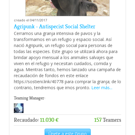
creado el 04/11/2017
Agripunk - Antispecist Social Shelter
Cerramos una granja intensiva de pavos y la
transformamos en un refugio y espacio social. Así
nació Agripunk, un refugio social para personas de
todas las especies. Este grupo se utilizará ahora para
brindar apoyo mensual a los animales salvajes que
viven en el refugio y necesitan cuidados, comida y
agua. Mientras tanto, hemos lanzado una campaña de
recaudación de fondos en este enlace
https://sostieni.link/40778 para comprar la granja; de lo
contrario, tendremos que irnos pronto.
Leer más...
Teaming Manager:
Recaudado:
11.030 €
157
Teamers
Únete a este Grupo