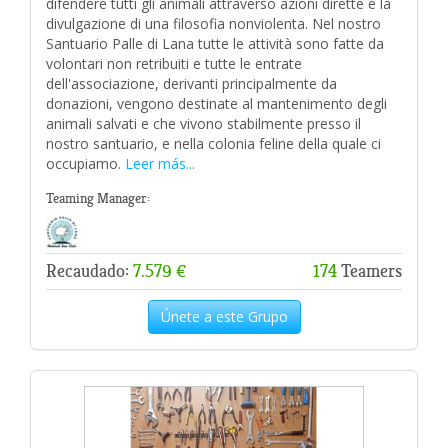
difendere tutti gli animali attraverso azioni dirette e la
divulgazione di una filosofia nonviolenta. Nel nostro
Santuario Palle di Lana tutte le attività sono fatte da
volontari non retribuiti e tutte le entrate
dell'associazione, derivanti principalmente da
donazioni, vengono destinate al mantenimento degli
animali salvati e che vivono stabilmente presso il
nostro santuario, e nella colonia feline della quale ci
occupiamo.
Leer más...
Teaming Manager:
Recaudado:
7.579 €
174
Teamers
Únete a este Grupo