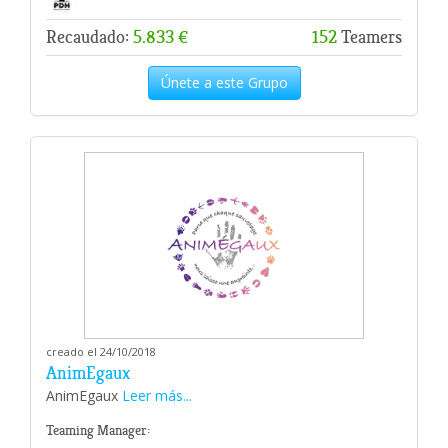
Recaudado:
5.833 €
152
Teamers
Únete a este Grupo
creado el 24/10/2018
AnimEgaux
AnimEgaux
Leer más...
Teaming Manager: