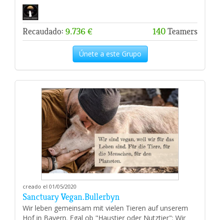
Recaudado:
9.736 €
140
Teamers
Únete a este Grupo
creado el 01/05/2020
Sanctuary Vegan.Bullerbyn
Wir leben gemeinsam mit vielen Tieren auf unserem
Hof in Bayern. Egal ob "Haustier oder Nutztier": Wir