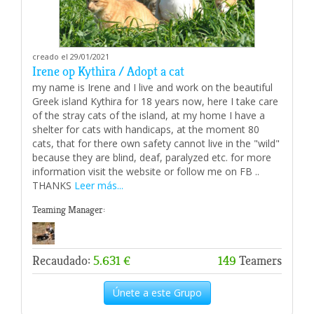
creado el 29/01/2021
Irene op Kythira / Adopt a cat
my name is Irene and I live and work on the beautiful
Greek island Kythira for 18 years now, here I take care
of the stray cats of the island, at my home I have a
shelter for cats with handicaps, at the moment 80
cats, that for there own safety cannot live in the "wild"
because they are blind, deaf, paralyzed etc. for more
information visit the website or follow me on FB ..
THANKS
Leer más...
Teaming Manager:
Recaudado:
5.631 €
149
Teamers
Únete a este Grupo