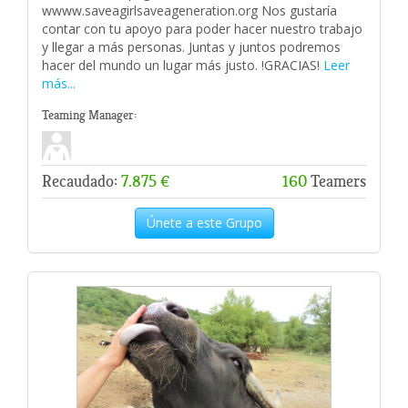
wwww.saveagirlsaveageneration.org Nos gustaría
contar con tu apoyo para poder hacer nuestro trabajo
y llegar a más personas. Juntas y juntos podremos
hacer del mundo un lugar más justo. !GRACIAS!
Leer
más...
Teaming Manager:
Recaudado:
7.875 €
160
Teamers
Únete a este Grupo