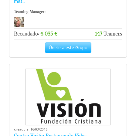
más...
Teaming Manager:
Recaudado:
6.035 €
147
Teamers
Únete a este Grupo
creado el 16/03/2016
Centro Visión Restaurando Vidas