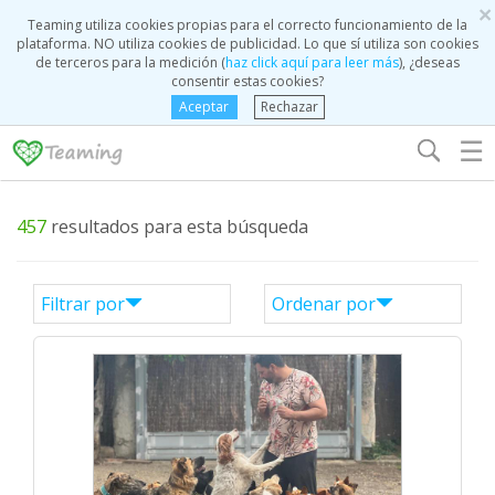
×
Teaming utiliza cookies propias para el correcto funcionamiento de la
plataforma. NO utiliza cookies de publicidad. Lo que sí utiliza son cookies
de terceros para la medición (
haz click aquí para leer más
), ¿deseas
consentir estas cookies?
Aceptar
Rechazar
☰
457
resultados para esta búsqueda
Filtrar por
Ordenar por