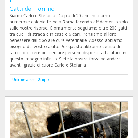
Gatti del Torrino
Siamo Carlo e Stefania. Da più di 20 anni nutriamo
numerose colonie feline a Roma facendo affidamento solo
sulle nostre risorse. Giornalmente seguiamo oltre 200 gatti
tra quelli di strada e in casa e 6 cani. Pensiamo al loro
benessere dal cibo alle cure veterinarie. Adesso abbiamo
bisogno del vostro aiuto. Per questo abbiamo deciso di
farci conoscere per cercare persone disposte ad aiutarci in
questo impegno infinito. Siete la nostra forza ad andare
avanti. grazie di cuore Carlo e Stefania
Unirme a este Grupo