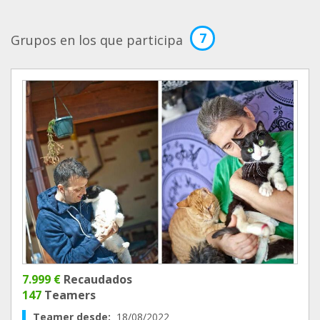
7
Grupos en los que participa
7.999 €
Recaudados
147
Teamers
Teamer desde:
18/08/2022