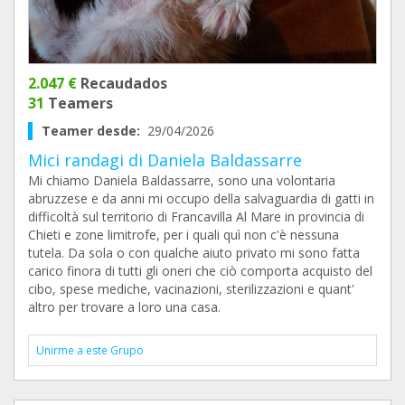
2.047 €
Recaudados
31
Teamers
Teamer desde:
29/04/2026
Mici randagi di Daniela Baldassarre
Mi chiamo Daniela Baldassarre, sono una volontaria
abruzzese e da anni mi occupo della salvaguardia di gatti in
difficoltà sul territorio di Francavilla Al Mare in provincia di
Chieti e zone limitrofe, per i quali quì non c'è nessuna
tutela. Da sola o con qualche aiuto privato mi sono fatta
carico finora di tutti gli oneri che ciò comporta acquisto del
cibo, spese mediche, vacinazioni, sterilizzazioni e quant'
altro per trovare a loro una casa.
Unirme a este Grupo