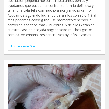
asociación pequeña nosotros rescatamos perros y
ayudamos que pueden encontrar su familia definitiva y
tener una vida feliz con mucho amor y mucho cariño.
Ayudarnos siguiendo luchando para ellos con sólo 1 € al
mes podemos conseguirlo. De momento tenemos 29
perros en adoption más 6 nuestros. 5 de ellos están en
nuestra casa de acogida pagada.sono muchos gastos
comida ,veterinario, residencia. Nos ayudáis? Gracias.
Unirme a este Grupo