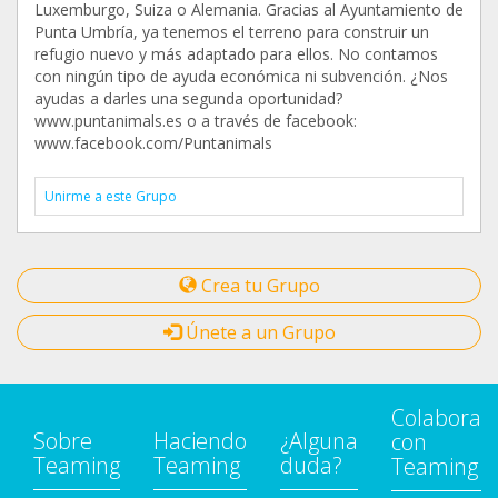
Luxemburgo, Suiza o Alemania. Gracias al Ayuntamiento de
Punta Umbría, ya tenemos el terreno para construir un
refugio nuevo y más adaptado para ellos. No contamos
con ningún tipo de ayuda económica ni subvención. ¿Nos
ayudas a darles una segunda oportunidad?
www.puntanimals.es o a través de facebook:
www.facebook.com/Puntanimals
Unirme a este Grupo
Crea tu Grupo
Únete a un Grupo
Colabora
Sobre
Haciendo
¿Alguna
con
Teaming
Teaming
duda?
Teaming