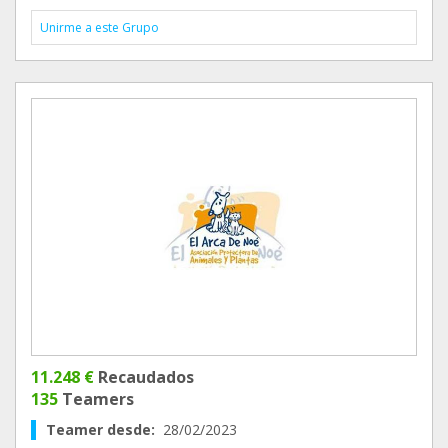
Unirme a este Grupo
11.248 €
Recaudados
135
Teamers
Teamer desde:
28/02/2023