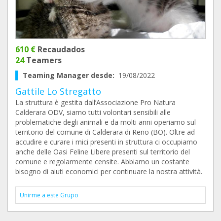
610 €
Recaudados
24
Teamers
Teaming Manager desde:
19/08/2022
Gattile Lo Stregatto
La struttura è gestita dall’Associazione Pro Natura
Calderara ODV, siamo tutti volontari sensibili alle
problematiche degli animali e da molti anni operiamo sul
territorio del comune di Calderara di Reno (BO). Oltre ad
accudire e curare i mici presenti in struttura ci occupiamo
anche delle Oasi Feline Libere presenti sul territorio del
comune e regolarmente censite. Abbiamo un costante
bisogno di aiuti economici per continuare la nostra attività.
Unirme a este Grupo