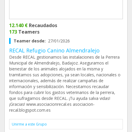
12.140 €
Recaudados
173
Teamers
Teamer desde:
27/01/2026
RECAL Refugio Canino Almendralejo
Desde RECAL gestionamos las instalaciones de la Perrera
Municipal de Almendralejo, Badajoz. Aseguramos el
bienestar de los animales alojados en la misma y
tramitamos sus adopciones, ya sean locales, nacionales o
internacionales, además de realizar campañas de
información y sensibilización. Necesitamos recaudar
fondos para cubrir los gastos veterinarios de la perrera,
que sufragamos desde RECAL. ¡Tu ayuda salva vidas!
¡Gracias! www.asociacionrecal.es asociacion-
recal.blogspot.com.es
Unirme a este Grupo