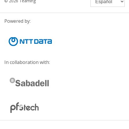
© 2026 Teaming
Powered by:
In collaboration with: