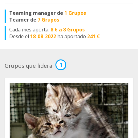
Teaming manager de
1 Grupos
Teamer de
7 Grupos
Cada mes aporta:
8 € a 8 Grupos
Desde el
18-08-2022
ha aportado
241 €
1
Grupos que lidera