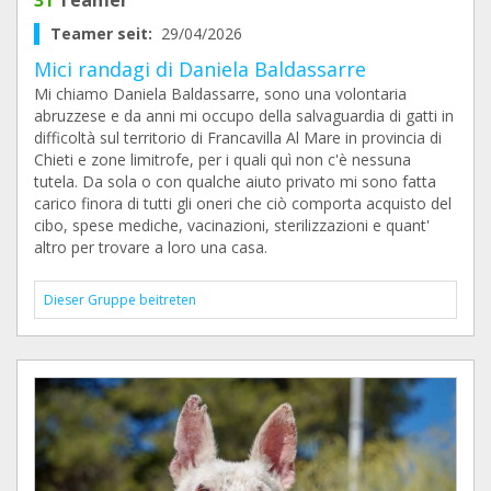
31
Teamer
Teamer seit:
29/04/2026
Mici randagi di Daniela Baldassarre
Mi chiamo Daniela Baldassarre, sono una volontaria
abruzzese e da anni mi occupo della salvaguardia di gatti in
difficoltà sul territorio di Francavilla Al Mare in provincia di
Chieti e zone limitrofe, per i quali quì non c'è nessuna
tutela. Da sola o con qualche aiuto privato mi sono fatta
carico finora di tutti gli oneri che ciò comporta acquisto del
cibo, spese mediche, vacinazioni, sterilizzazioni e quant'
altro per trovare a loro una casa.
Dieser Gruppe beitreten