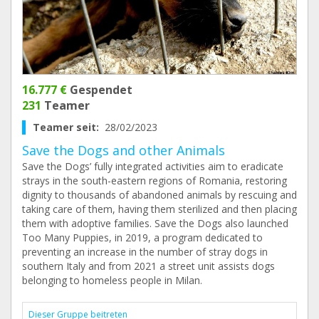
16.777 €
Gespendet
231
Teamer
Teamer seit:
28/02/2023
Save the Dogs and other Animals
Save the Dogs’ fully integrated activities aim to eradicate
strays in the south-eastern regions of Romania, restoring
dignity to thousands of abandoned animals by rescuing and
taking care of them, having them sterilized and then placing
them with adoptive families. Save the Dogs also launched
Too Many Puppies, in 2019, a program dedicated to
preventing an increase in the number of stray dogs in
southern Italy and from 2021 a street unit assists dogs
belonging to homeless people in Milan.
Dieser Gruppe beitreten