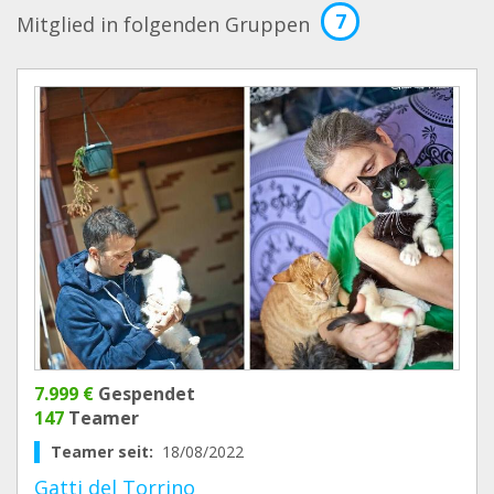
7
Mitglied in folgenden Gruppen
7.999 €
Gespendet
147
Teamer
Teamer seit:
18/08/2022
Gatti del Torrino