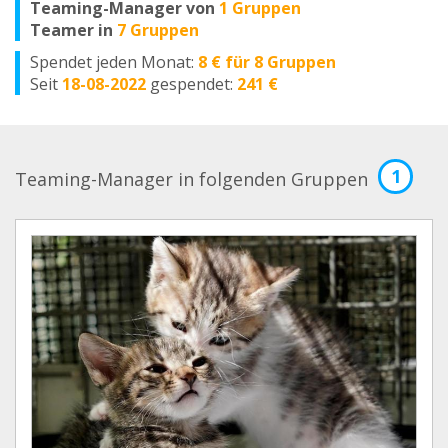
Teaming-Manager von
1 Gruppen
Teamer in
7 Gruppen
Spendet jeden Monat:
8 € für 8 Gruppen
Seit
18-08-2022
gespendet:
241 €
1
Teaming-Manager in folgenden Gruppen