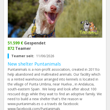
51.599 €
Gespendet
872
Teamer
Teamer seit:
11/06/2026
New shelter Puntanimals
Puntanimals is a non-profit association, created in 2011to
help abandoned and maltreated animals. Our facility which
is a rented warehouse arranged into kennels is located in
the village of Punta Umbria, near Huelva , in Andalucia,
south-eastern Spain . We keep and look after about 100
rescued dogs while they wait to find an adoptive family. We
need to build a new shelter that's the reason w
www.puntanimals.es o a través de facebook:
www.facebook.com/Puntanimals