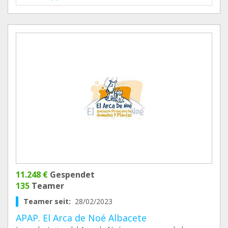
11.248 €
Gespendet
135
Teamer
Teamer seit:
28/02/2023
APAP. El Arca de Noé Albacete