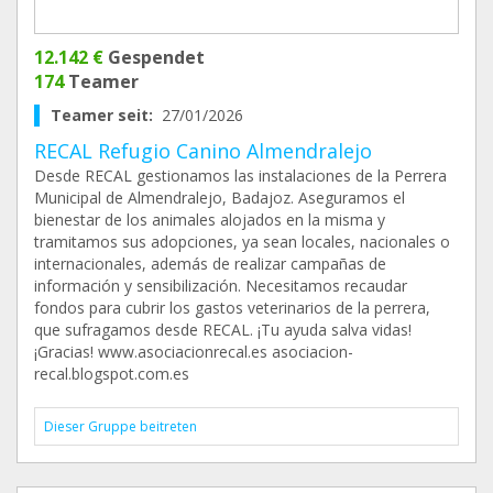
12.142 €
Gespendet
174
Teamer
Teamer seit:
27/01/2026
RECAL Refugio Canino Almendralejo
Desde RECAL gestionamos las instalaciones de la Perrera
Municipal de Almendralejo, Badajoz. Aseguramos el
bienestar de los animales alojados en la misma y
tramitamos sus adopciones, ya sean locales, nacionales o
internacionales, además de realizar campañas de
información y sensibilización. Necesitamos recaudar
fondos para cubrir los gastos veterinarios de la perrera,
que sufragamos desde RECAL. ¡Tu ayuda salva vidas!
¡Gracias! www.asociacionrecal.es asociacion-
recal.blogspot.com.es
Dieser Gruppe beitreten