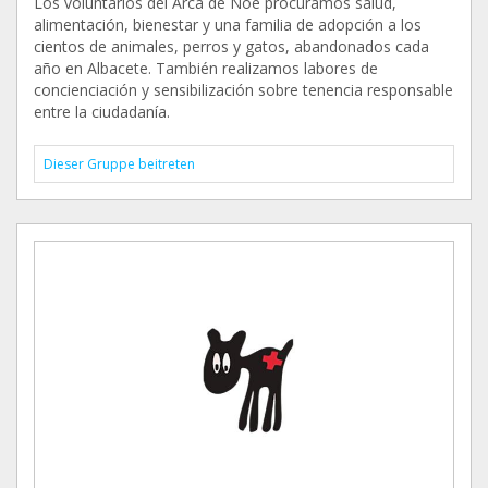
Los voluntarios del Arca de Noé procuramos salud,
alimentación, bienestar y una familia de adopción a los
cientos de animales, perros y gatos, abandonados cada
año en Albacete. También realizamos labores de
concienciación y sensibilización sobre tenencia responsable
entre la ciudadanía.
Dieser Gruppe beitreten