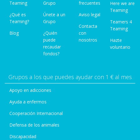
Teaming
Grupo
frecuentes
Here we are
Teaming
¿Qué es
Únete a un
Aviso legal
Teaming?
Grupo
Teamers 4
Contacta
Teaming
Blog
¿Quién
con
puede
nosotros
Hazte
recaudar
voluntario
fondos?
Grupos a los que puedes ayudar con 1 € al mes
Apoyo en adicciones
Ayuda a enfermos
Cooperación Internacional
Defensa de los animales
Discapacidad