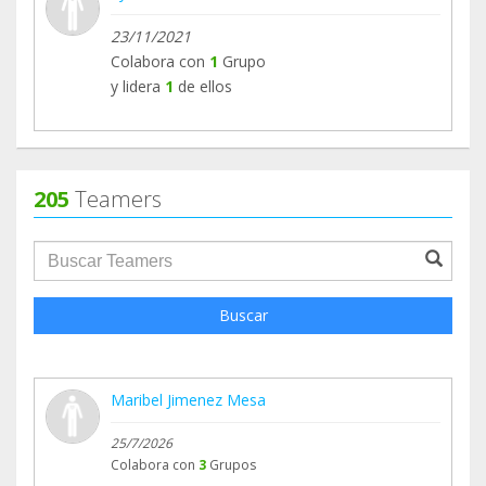
23/11/2021
Colabora con
1
Grupo
y lidera
1
de ellos
205
Teamers
groupProfile.searchForm.search.text???
Buscar
Maribel Jimenez Mesa
25/7/2026
Colabora con
3
Grupos