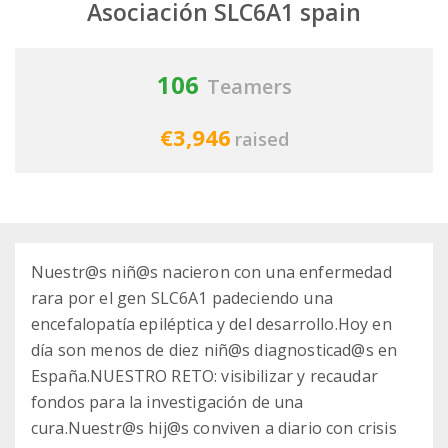
Asociación SLC6A1 spain
106
Teamers
€3,946
raised
Nuestr@s niñ@s nacieron con una enfermedad
rara por el gen SLC6A1 padeciendo una
encefalopatía epiléptica y del desarrollo.Hoy en
día son menos de diez niñ@s diagnosticad@s en
España.NUESTRO RETO: visibilizar y recaudar
fondos para la investigación de una
cura.Nuestr@s hij@s conviven a diario con crisis