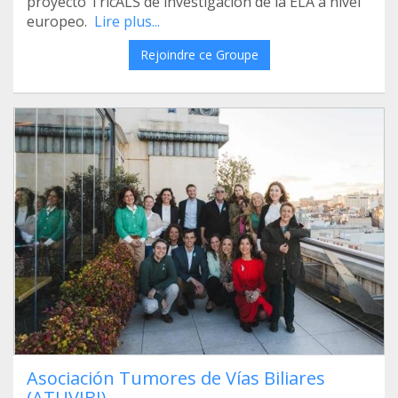
proyecto TricALS de investigación de la ELA a nivel
europeo.
Lire plus...
Rejoindre ce Groupe
Asociación Tumores de Vías Biliares
(ATUVIBI)