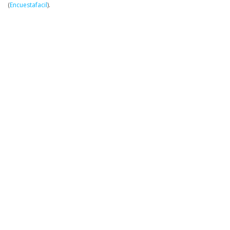
(
Encuestafacil
).