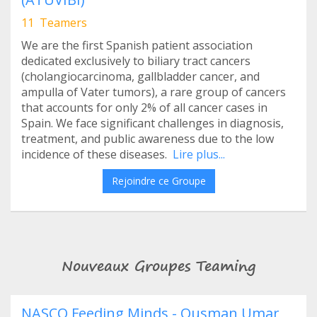
11 Teamers
We are the first Spanish patient association
dedicated exclusively to biliary tract cancers
(cholangiocarcinoma, gallbladder cancer, and
ampulla of Vater tumors), a rare group of cancers
that accounts for only 2% of all cancer cases in
Spain. We face significant challenges in diagnosis,
treatment, and public awareness due to the low
incidence of these diseases.
Lire plus...
Rejoindre ce Groupe
Nouveaux Groupes Teaming
NASCO Feeding Minds - Ousman Umar