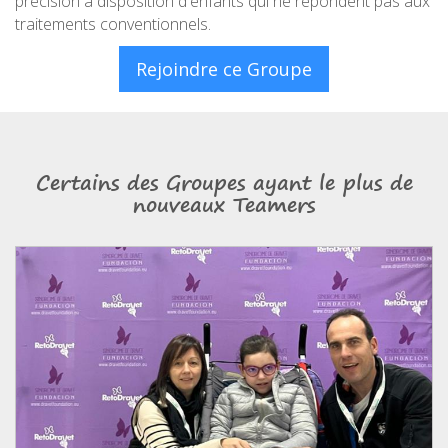
précision à disposition d'enfants qui ne répondent pas aux
traitements conventionnels.
Rejoindre ce Groupe
Certains des Groupes ayant le plus de
nouveaux Teamers