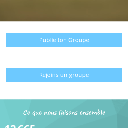
Publie ton Groupe
Rejoins un groupe
Ce que nous faisons ensemble