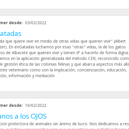
mer desde:
03/02/2022
atadas
da que quiere vivir en medio de otras vidas que quieren vivir" (Albert
zer). En enGatadas luchamos por esas "otras" vidas, la de los gatos
ros de Albacete que quieren vivir y tienen dº a hacerlo de forma digna.
amos en la aplicación generalizada del método CER, reconocido com
e gestión ética de las colonias felinas y que abarca aspectos más allá
nte veterinario como son la implicación, concienciación, educación,
ión, información y mediación
mer desde:
10/02/2022
anos a los OJOS
cion protectora de animales sin ánimo de lucro. Nos dedicamos a res