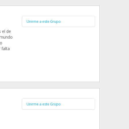
Unirme a este Grupo
 el de
n mundo
mo
falta
Unirme a este Grupo