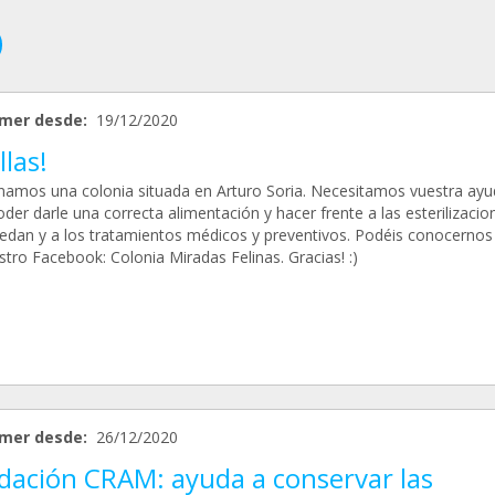
mer desde:
19/12/2020
las!
namos una colonia situada en Arturo Soria. Necesitamos vuestra ayu
der darle una correcta alimentación y hacer frente a las esterilizaci
edan y a los tratamientos médicos y preventivos. Podéis conocernos
tro Facebook: Colonia Miradas Felinas. Gracias! :)
mer desde:
26/12/2020
dación CRAM: ayuda a conservar las