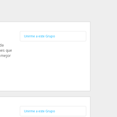
Unirme a este Grupo
da
ones que
 mejor
Unirme a este Grupo