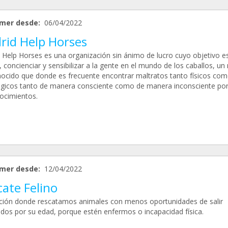
mer desde:
06/04/2022
rid Help Horses
 Help Horses es una organización sin ánimo de lucro cuyo objetivo es
 concienciar y sensibilizar a la gente en el mundo de los caballos, u
ocido que donde es frecuente encontrar maltratos tanto físicos co
ógicos tanto de manera consciente como de manera inconsciente por 
ocimientos.
mer desde:
12/04/2022
ate Felino
ción donde rescatamos animales con menos oportunidades de salir
dos por su edad, porque estén enfermos o incapacidad física.