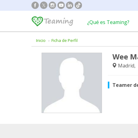
¿Qué es Teaming?
Inicio
Ficha de Perfil
Wee M
Madrid,
Teamer d