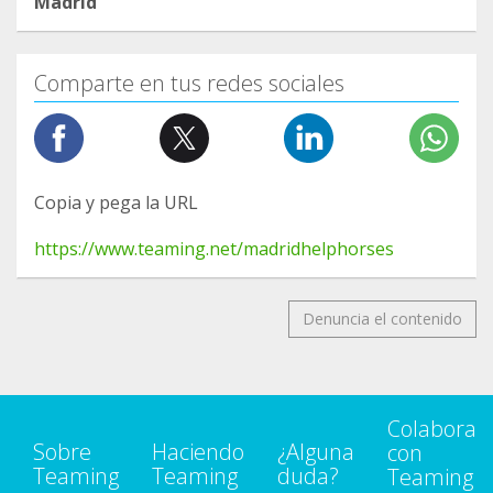
Madrid
Comparte en tus redes sociales
Copia y pega la URL
https://www.teaming.net/madridhelphorses
Denuncia el contenido
Colabora
Sobre
Haciendo
¿Alguna
con
Teaming
Teaming
duda?
Teaming