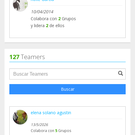
10/04/2014
Colabora con
2
Grupos
y lidera
2
de ellos
127
Teamers
groupProfile.searchForm.search.text???
Buscar
elena solano agustin
13/5/2026
Colabora con
5
Grupos