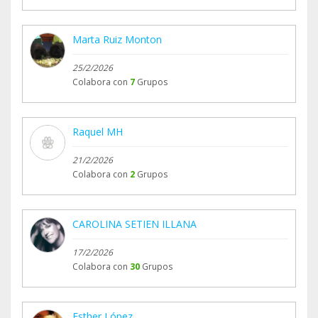
Marta Ruiz Monton
25/2/2026
Colabora con
7
Grupos
Raquel MH
21/2/2026
Colabora con
2
Grupos
CAROLINA SETIEN ILLANA
17/2/2026
Colabora con
30
Grupos
Esther López