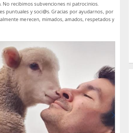
. No recibimos subvenciones ni patrocinios.
es puntuales y soci@s. Gracias por ayudarnos, por
 realmente merecen, mimados, amados, respetados y