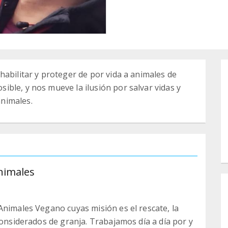
habilitar y proteger de por vida a animales de
ble, y nos mueve la ilusión por salvar vidas y
nimales.
nimales
Animales Vegano cuyas misión es el rescate, la
considerados de granja. Trabajamos día a día por y