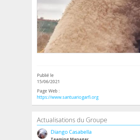
Publié le
15/06/2021
Page Web :
https://www.santuariogarfi.org
Actualisations du Groupe
Diango Casabella
Teaming Manager