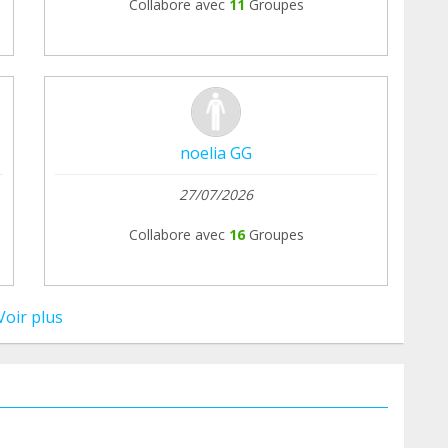
Collabore avec
11
Groupes
noelia GG
27/07/2026
Collabore avec
16
Groupes
Voir plus