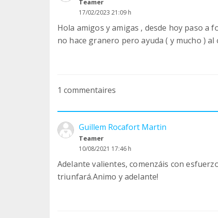
Teamer
17/02/2023 21:09 h
Hola amigos y amigas , desde hoy paso a f
no hace granero pero ayuda ( y mucho ) al 
1 commentaires
Guillem Rocafort Martin
Teamer
10/08/2021 17:46 h
Adelante valientes, comenzáis con esfuerzo
triunfará.Animo y adelante!