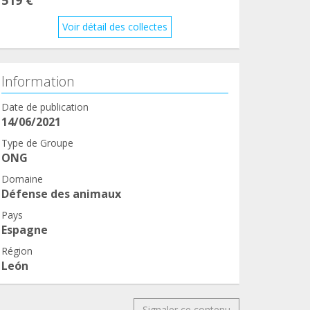
Voir détail des collectes
Information
Date de publication
14/06/2021
Type de Groupe
ONG
Domaine
Défense des animaux
Pays
Espagne
Région
León
Signaler ce contenu