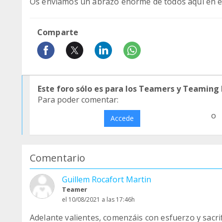
Os enviamos un abrazo enorme de todos aquí en el
Comparte
Este foro sólo es para los Teamers y Teaming
Para poder comentar:
o
Accede
Comentario
Guillem Rocafort Martin
Teamer
el 10/08/2021 a las 17:46h
Adelante valientes, comenzáis con esfuerzo y sacri