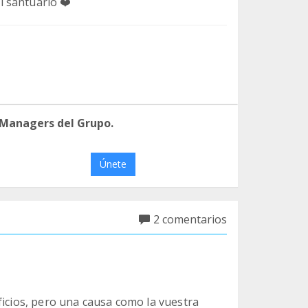
 santuario ❤️
 Managers del Grupo.
Únete
2 comentarios
ficios, pero una causa como la vuestra