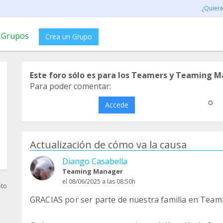
¿Quier
Grupos
Crea un Grupo
Este foro sólo es para los Teamers y Teaming M
Para poder comentar:
o
Accede
Actualización de cómo va la causa
Diango Casabella
Teaming Manager
el 08/06/2025 a las 08:50h
eto
GRACIAS por ser parte de nuestra familia en Team