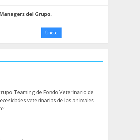
 Managers del Grupo.
Únete
 grupo Teaming de Fondo Veterinario de
necesidades veterinarias de los animales
ce: