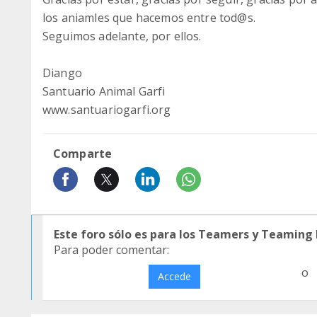
los aniamles que hacemos entre tod@s.
Seguimos adelante, por ellos.
Diango
Santuario Animal Garfi
www.santuariogarfi.org
Comparte
Este foro sólo es para los Teamers y Teaming
Para poder comentar:
o
Accede