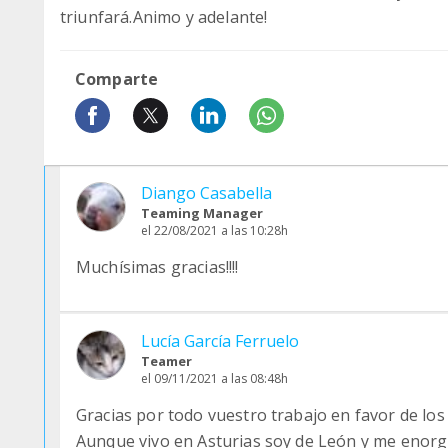
triunfará.Animo y adelante!
Comparte
Diango Casabella
Teaming Manager
el 22/08/2021 a las 10:28h
Muchísimas gracias!!!!
Lucía García Ferruelo
Teamer
el 09/11/2021 a las 08:48h
Gracias por todo vuestro trabajo en favor de los
Aunque vivo en Asturias soy de León y me enorgu