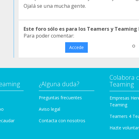
Ojalá se una mucha gente.
Este foro sólo es para los Teamers y Teaming
Para poder comentar:
o
Accede
Colabora 
Teaming
¿Alguna duda?
Teaming
Preguntas frecuentes
Empresas Her
Teaming
po
Aviso legal
Teamers 4 Te
ecaudar
Contacta con nosotros
Hazte voluntar