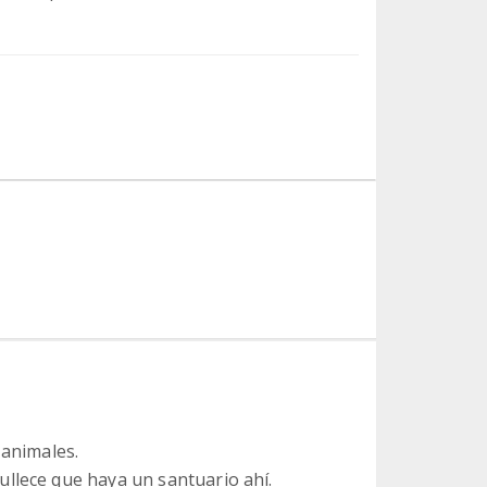
 animales.
llece que haya un santuario ahí.