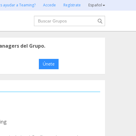
es ayudar a Teaming?
Accede
Regístrate
Español
Buscar
anagers del Grupo.
Únete
ing