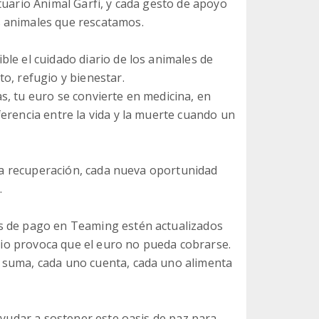
tuario Animal Garfi, y cada gesto de apoyo
 animales que rescatamos.
le el cuidado diario de los animales de
o, refugio y bienestar.
s, tu euro se convierte en medicina, en
erencia entre la vida y la muerte cuando un
cada recuperación, cada nueva oportunidad
.
s de pago en Teaming estén actualizados
mbio provoca que el euro no pueda cobrarse.
 suma, cada uno cuenta, cada uno alimenta
 ayudar a sostener este oasis de paz para