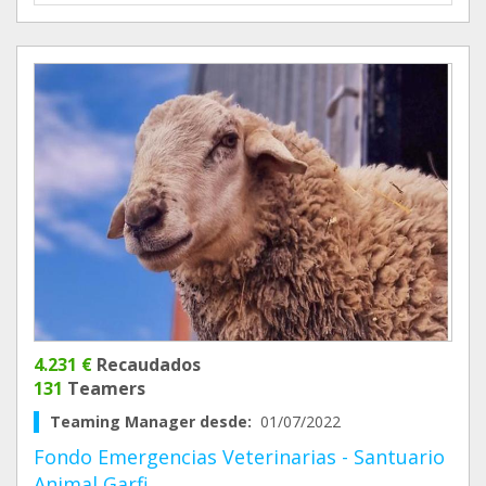
4.231 €
Recaudados
131
Teamers
Teaming Manager desde:
01/07/2022
Fondo Emergencias Veterinarias - Santuario
Animal Garfi