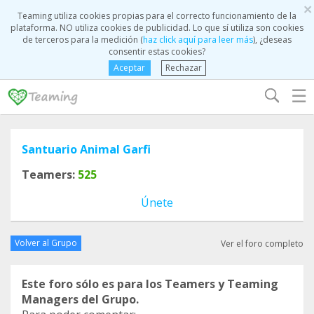
×
Teaming utiliza cookies propias para el correcto funcionamiento de la
plataforma. NO utiliza cookies de publicidad. Lo que sí utiliza son cookies
de terceros para la medición (
haz click aquí para leer más
), ¿deseas
consentir estas cookies?
Aceptar
Rechazar
☰
Santuario Animal Garfi
Teamers:
525
Únete
Volver al Grupo
Ver el foro completo
Este foro sólo es para los Teamers y Teaming
Managers del Grupo.