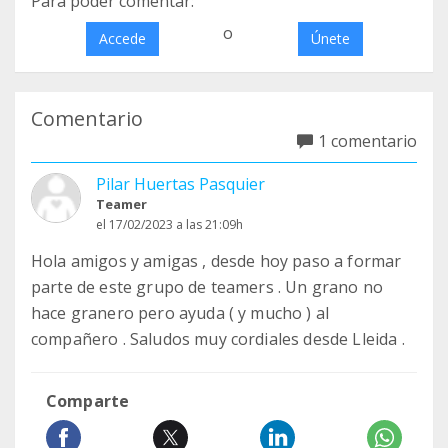
Para poder comentar:
o
Accede
Únete
Comentario
1 comentario
Pilar Huertas Pasquier
Teamer
el 17/02/2023 a las 21:09h
Hola amigos y amigas , desde hoy paso a formar
parte de este grupo de teamers . Un grano no
hace granero pero ayuda ( y mucho ) al
compañero . Saludos muy cordiales desde Lleida .
Comparte