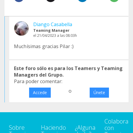
Diango Casabella
Teaming Manager
el 21/04/2023 a las 08:03h
Muchísimas gracias Pilar :)
Este foro sólo es para los Teamers y Teaming
Managers del Grupo.
Para poder comentar:
o
Accede
Únete
Colabora
Sobre
Haciendo
¿Alguna
con