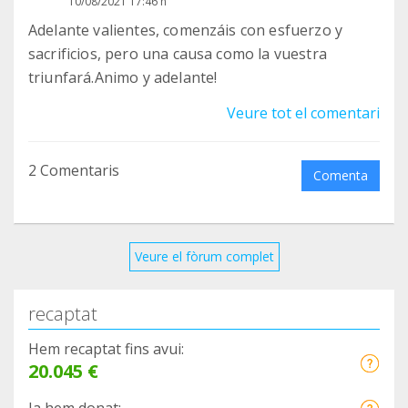
10/08/2021 17:46 h
Adelante valientes, comenzáis con esfuerzo y
sacrificios, pero una causa como la vuestra
triunfará.Animo y adelante!
Veure tot el comentari
2 Comentaris
Comenta
Veure el fòrum complet
recaptat
Hem recaptat fins avui:
20.045 €