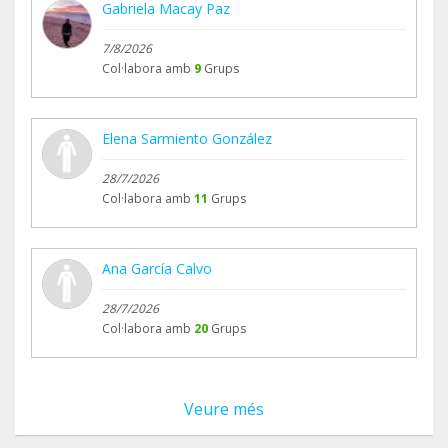
Gabriela Macay Paz
7/8/2026
Col·labora amb
9
Grups
Elena Sarmiento González
28/7/2026
Col·labora amb
11
Grups
Ana García Calvo
28/7/2026
Col·labora amb
20
Grups
Veure més