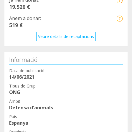
Ja hem donat:
19.526 €
Anem a donar:
519 €
Veure detalls de recaptacions
Informació
Data de publicació
14/06/2021
Tipus de Grup
ONG
Àmbit
Defensa d'animals
País
Espanya
Província