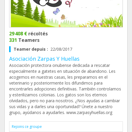
29 408 €
récoltés
331
Teamers
Teamer depuis :
22/08/2017
Asociación Zarpas Y Huellas
Asociación protectora onubense dedicada a rescatar
especialmente a gatetes en situación de abandono. Les
acogemos en nuestras casas, les preparamos en el
veterinario y posteriormente los difundimos para
encontrarles adopciones definitivas. También controlamos
y esterilizamos colonias. Los gatos son los eternos
olvidados, pero no para nosotros. ¿Nos ayudas a cambiar
sus vidas y a darles una oportunidad? Únete a nuestro
grupo, ayúdanos a ayudarles. www.zarpasyhuellas.org
Rejoins ce groupe