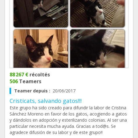
88 267 €
récoltés
506
Teamers
Teamer depuis :
20/06/2017
Cristicats, salvando gatos!!!
Este grupo ha sido creado para difundir la labor de Cristina
Sánchez Moreno en favor de los gatos, acogiendo a gatos
y dándolos en adopción y esterilizando colonias. Al ser una
particular necesita mucha ayuda. Gracias a tod@s. Se
agradece difusión de su labor y de este grupo!!