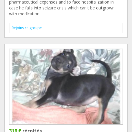
pharmaceutical expenses and to face hospitalization in
case he falls into seizure crisis which can't be outgrown
with medication.
Rejoins ce groupe
316 €
récoltés