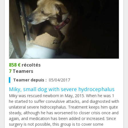
858 €
récoltés
7
Teamers
Teamer depuis :
05/04/2017
Miky, small dog with severe hydrocephalus
Miky was rescued newborn in May, 2015. When he was 1
he started to suffer convulsive attacks, and diagnosted with
unilateral severe hidrocephalus. Treatment keeps him quite
steady, although he has worsened to closer crisis once and
again, and medication has been added or increased. Since
surgery is not possible, this group is to cover some