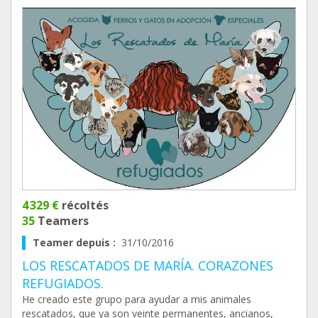
4 329 €
récoltés
35
Teamers
Teamer depuis :
31/10/2016
LOS RESCATADOS DE MARÍA. CORAZONES
REFUGIADOS.
He creado este grupo para ayudar a mis animales
rescatados, que ya son veinte permanentes, ancianos,