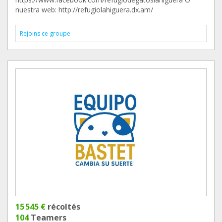
nuestra web: http://refugiolahiguera.dx.am/
Rejoins ce groupe
15 545 €
récoltés
104
Teamers