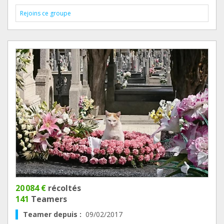
Rejoins ce groupe
20 084 €
récoltés
141
Teamers
Teamer depuis :
09/02/2017