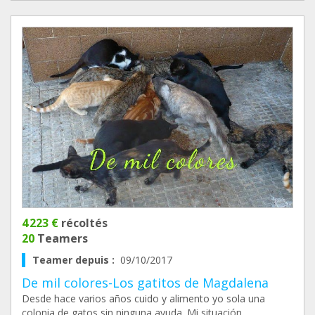
4 223 €
récoltés
20
Teamers
Teamer depuis :
09/10/2017
De mil colores-Los gatitos de Magdalena
Desde hace varios años cuido y alimento yo sola una
colonia de gatos sin ninguna ayuda. Mi situación