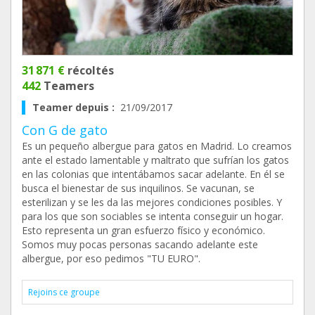
31 871 €
récoltés
442
Teamers
Teamer depuis :
21/09/2017
Con G de gato
Es un pequeño albergue para gatos en Madrid. Lo creamos
ante el estado lamentable y maltrato que sufrían los gatos
en las colonias que intentábamos sacar adelante. En él se
busca el bienestar de sus inquilinos. Se vacunan, se
esterilizan y se les da las mejores condiciones posibles. Y
para los que son sociables se intenta conseguir un hogar.
Esto representa un gran esfuerzo físico y económico.
Somos muy pocas personas sacando adelante este
albergue, por eso pedimos "TU EURO".
Rejoins ce groupe