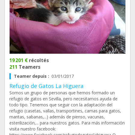
19 201 €
récoltés
211
Teamers
Teamer depuis :
03/01/2017
Refugio de Gatos La Higuera
Somos un grupo de personas que hemos formado un
refugio de gatos en Sevilla, pero necesitamos ayuda de
todo tipo. Tenemos que seguir con la adaptación del
refugio (casetas, vallas, transportines, camas para gatos,
mantas, sabanas,...) además de pienso, vacunas,
esterilización,... para nuestros gatos. Para más información
visita nuestro facebook:
https://www.facebook.com/refugiodegatoslahiguera O