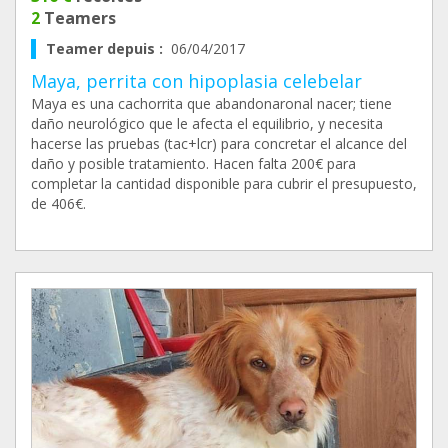
2
Teamers
Teamer depuis :
06/04/2017
Maya, perrita con hipoplasia celebelar
Maya es una cachorrita que abandonaronal nacer; tiene
daño neurológico que le afecta el equilibrio, y necesita
hacerse las pruebas (tac+lcr) para concretar el alcance del
daño y posible tratamiento. Hacen falta 200€ para
completar la cantidad disponible para cubrir el presupuesto,
de 406€.