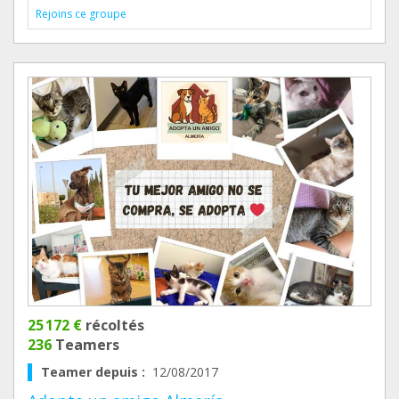
Rejoins ce groupe
25 172 €
récoltés
236
Teamers
Teamer depuis :
12/08/2017