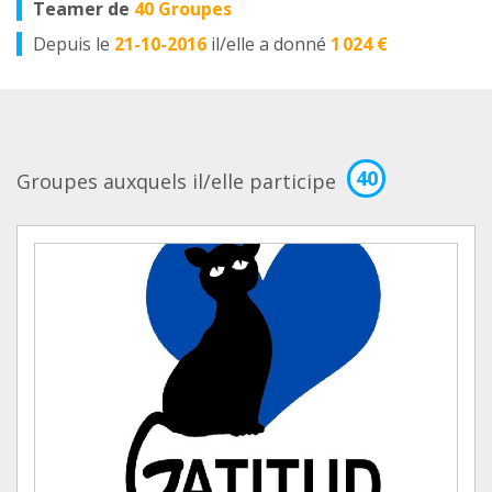
Teamer de
40 Groupes
Depuis le
21-10-2016
il/elle a donné
1 024 €
40
Groupes auxquels il/elle participe