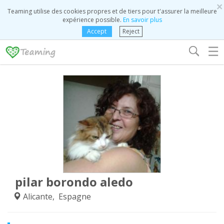
×
Teaming utilise des cookies propres et de tiers pour t'assurer la meilleure
expérience possible.
En savoir plus
Accept
Reject
☰
pilar borondo aledo
Alicante, Espagne