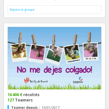
Rejoins ce groupe
16 406 €
récoltés
127
Teamers
Teamer depuis :
10/01/2017