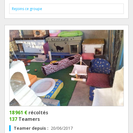
Rejoins ce groupe
18 961 €
récoltés
137
Teamers
Teamer depuis :
20/06/2017