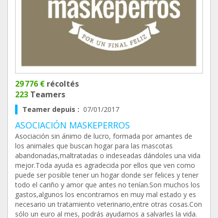
29 776 €
récoltés
223
Teamers
Teamer depuis :
07/01/2017
ASOCIACIÓN MASKEPERROS
Asociación sin ánimo de lucro, formada por amantes de
los animales que buscan hogar para las mascotas
abandonadas,maltratadas o indeseadas dándoles una vida
mejor.Toda ayuda es agradecida por ellos que ven como
puede ser posible tener un hogar donde ser felices y tener
todo el cariño y amor que antes no tenían.Son muchos los
gastos,algunos los encontramos en muy mal estado y es
necesario un tratamiento veterinario,entre otras cosas.Con
sólo un euro al mes, podrás ayudarnos a salvarles la vida.