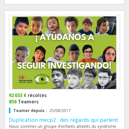
92 033 €
récoltés
856
Teamers
Teamer depuis :
25/08/2017
Duplication mecp2 : des regards qui parlent
Nous sommes un groupe d'enfants atteints du syndrome