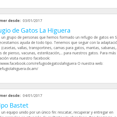
mer desde:
03/01/2017
ugio de Gatos La Higuera
un grupo de personas que hemos formado un refugio de gatos en Se
ecesitamos ayuda de todo tipo. Tenemos que seguir con la adaptació
 (casetas, vallas, transportines, camas para gatos, mantas, sabanas,..
 de pienso, vacunas, esterilización,... para nuestros gatos. Para más
ación visita nuestro facebook:
//www.facebook.com/refugiodegatoslahiguera O nuestra web:
refugiolahiguera.dx.am/
mer desde:
04/01/2017
ipo Bastet
un equipo unido por un único fin: rescatar, recuperar y entregar en