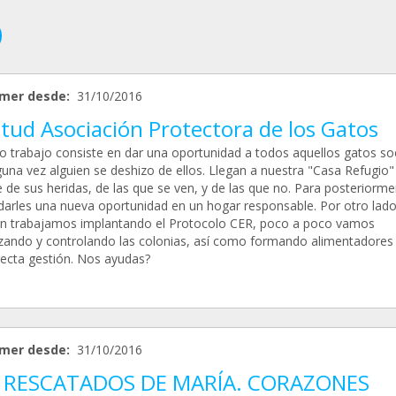
mer desde:
31/10/2016
tud Asociación Protectora de los Gatos
o trabajo consiste en dar una oportunidad a todos aquellos gatos so
guna vez alguien se deshizo de ellos. Llegan a nuestra "Casa Refugio"
 de sus heridas, de las que se ven, y de las que no. Para posteriorm
darles una nueva oportunidad en un hogar responsable. Por otro lado
n trabajamos implantando el Protocolo CER, poco a poco vamos
lizando y controlando las colonias, así como formando alimentadores
recta gestión. Nos ayudas?
mer desde:
31/10/2016
 RESCATADOS DE MARÍA. CORAZONES