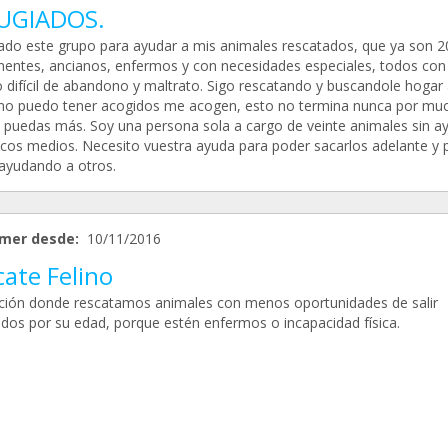
UGIADOS.
ado este grupo para ayudar a mis animales rescatados, que ya son 2
entes, ancianos, enfermos y con necesidades especiales, todos con
 difícil de abandono y maltrato. Sigo rescatando y buscandole hogar 
 no puedo tener acogidos me acogen, esto no termina nunca por mu
 puedas más. Soy una persona sola a cargo de veinte animales sin a
cos medios. Necesito vuestra ayuda para poder sacarlos adelante y 
 ayudando a otros.
mer desde:
10/11/2016
ate Felino
ción donde rescatamos animales con menos oportunidades de salir
dos por su edad, porque estén enfermos o incapacidad física.