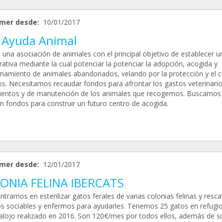
mer desde:
10/01/2017
 Ayuda Animal
una asociación de animales con el principal objetivo de establecer u
ativa mediante la cual potenciar la potenciar la adopción, acogida y
namiento de animales abandonados, velando por la protección y el 
os. Necesitamos recaudar fondos para afrontar los gastos veterinario
ientos y de manutención de los animales que recogemos. Buscamos
n fondos para construir un futuro centro de acogida.
mer desde:
12/01/2017
ONIA FELINA IBERCATS
tramos en esterilizar gatos ferales de varias colonias felinas y resca
os sociables y enfermos para ayudarles. Tenemos 25 gatos en refugi
alojo realizado en 2016. Son 120€/mes por todos ellos, además de s