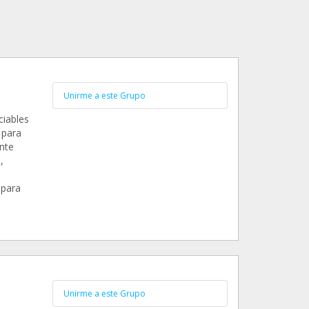
Unirme a este Grupo
ciables
 para
ente
,
 para
Unirme a este Grupo