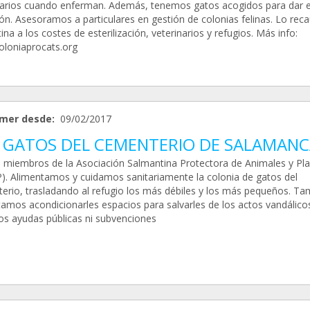
narios cuando enferman. Además, tenemos gatos acogidos para dar 
ón. Asesoramos a particulares en gestión de colonias felinas. Lo rec
ina a los costes de esterilización, veterinarios y refugios. Más info:
loniaprocats.org
mer desde:
09/02/2017
 GATOS DEL CEMENTERIO DE SALAMANC
miembros de la Asociación Salmantina Protectora de Animales y Pla
). Alimentamos y cuidamos sanitariamente la colonia de gatos del
erio, trasladando al refugio los más débiles y los más pequeños. Ta
tamos acondicionarles espacios para salvarles de los actos vandálico
s ayudas públicas ni subvenciones