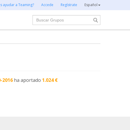
es ayudar a Teaming?
Accede
Regístrate
Español
Buscar
0-2016
ha aportado
1.024 €