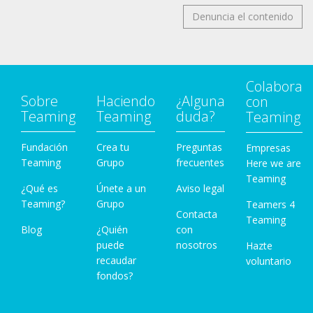
Denuncia el contenido
Colabora
Sobre
Haciendo
¿Alguna
con
Teaming
Teaming
duda?
Teaming
Fundación
Crea tu
Preguntas
Empresas
Teaming
Grupo
frecuentes
Here we are
Teaming
¿Qué es
Únete a un
Aviso legal
Teaming?
Grupo
Teamers 4
Contacta
Teaming
Blog
¿Quién
con
puede
nosotros
Hazte
recaudar
voluntario
fondos?