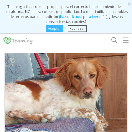
×
Teaming utiliza cookies propias para el correcto funcionamiento de la
plataforma. NO utiliza cookies de publicidad. Lo que sí utiliza son cookies
de terceros para la medición (
haz click aquí para leer más
), ¿deseas
consentir estas cookies?
Aceptar
Rechazar
☰