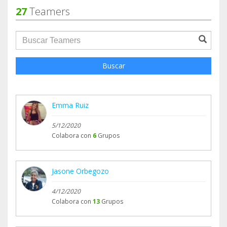
27
Teamers
groupProfile.searchForm.search.text???
Buscar
Emma Ruiz
5/12/2020
Colabora con
6
Grupos
Jasone Orbegozo
4/12/2020
Colabora con
13
Grupos