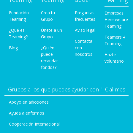
Fundación
Crea tu
Preguntas
Empresas
Teaming
Grupo
frecuentes
Here we are
Teaming
¿Qué es
Únete a un
Aviso legal
Teaming?
Grupo
Teamers 4
Contacta
Teaming
Blog
¿Quién
con
puede
nosotros
Hazte
recaudar
voluntario
fondos?
Grupos a los que puedes ayudar con 1 € al mes
Apoyo en adicciones
Ayuda a enfermos
Cooperación Internacional