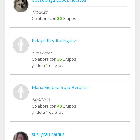
1/7/2023
Colabora con
80
Grupos
Pelayo Rey Rodriguez
13/10/2021
Colabora con
36
Grupos
y lidera
1
de ellos
Maria Victoria Irujo Beruete
14/6/2019
Colabora con
40
Grupos
y lidera
1
de ellos
susi grau cardús