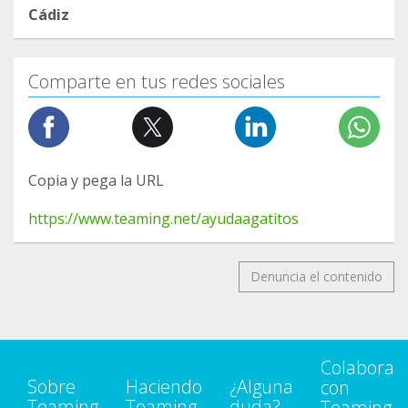
Cádiz
Comparte en tus redes sociales
Copia y pega la URL
https://www.teaming.net/ayudaagatitos
Denuncia el contenido
Colabora
Sobre
Haciendo
¿Alguna
con
Teaming
Teaming
duda?
Teaming