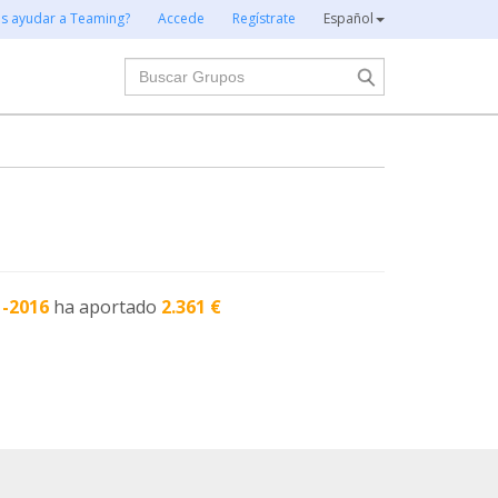
es ayudar a Teaming?
Accede
Regístrate
Español
Buscar
1-2016
ha aportado
2.361 €