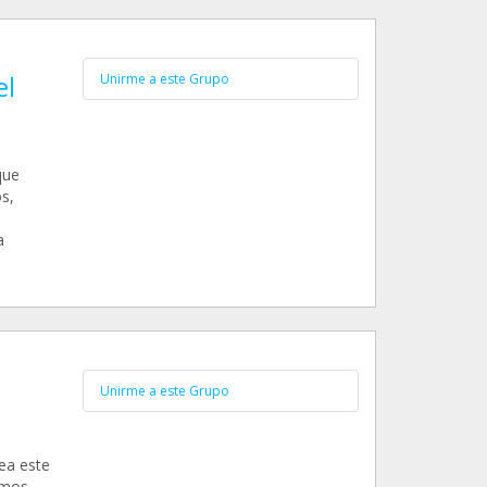
el
Unirme a este Grupo
que
s,
a
Unirme a este Grupo
ea este
amos