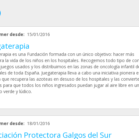
mer desde:
15/01/2016
gaterapia
erapia es una Fundación formada con un único objetivo: hacer más
era la vida de los niños en los hospitales. Recogemos todo tipo de co
juegos usados y los distribuimos en las zonas de oncología infantil d
les de toda España. Juegaterapia lleva a cabo una iniciativa pionera 
 que recupera las azoteas en desuso de los hospitales y las conviert
s para que todos los niños ingresados puedan jugar al aire libre en u
 verde y lúdico.
mer desde:
18/01/2016
iación Protectora Galgos del Sur