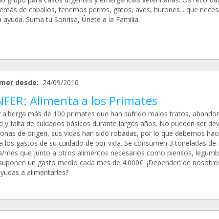
emás de caballos, tenemos perros, gatos, aves, hurones... que neces
 ayuda. Suma tu Sonrisa, Únete a la Familia.
mer desde:
24/09/2016
NFER: Alimenta a los Primates
r alberga más de 100 primates que han sufrido malos tratos, abando
d y falta de cuidados básicos durante largos años. No pueden ser de
zonas de origen, sus vidas han sido robadas, por lo que debemos hac
 a los gastos de su cuidado de por vida. Se consumen 3 toneladas de 
a/mes que junto a otros alimentos necesarios como piensos, legumb
 suponen un gasto medio cada mes de 4.000€. ¡Dependen de nosotros
yudas a alimentarles?