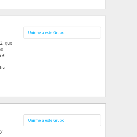
Unirme a este Grupo
2, que
es
 el
tra
Unirme a este Grupo
uy