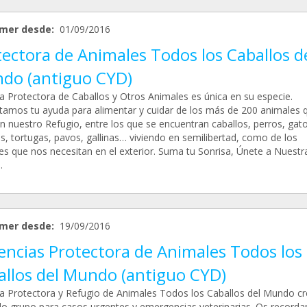
mer desde:
01/09/2016
ectora de Animales Todos los Caballos d
do (antiguo CYD)
a Protectora de Caballos y Otros Animales es única en su especie.
tamos tu ayuda para alimentar y cuidar de los más de 200 animales 
n nuestro Refugio, entre los que se encuentran caballos, perros, gato
s, tortugas, pavos, gallinas… viviendo en semilibertad, como de los
es que nos necesitan en el exterior. Suma tu Sonrisa, Únete a Nuestr
.
mer desde:
19/09/2016
encias Protectora de Animales Todos los
allos del Mundo (antiguo CYD)
a Protectora y Refugio de Animales Todos los Caballos del Mundo cr
o grupo para casos urgentes y emergencias veterinarias. Os record