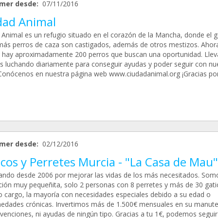
mer desde:
07/11/2016
dad Animal
 Animal es un refugio situado en el corazón de la Mancha, donde el g
más perros de caza son castigados, además de otros mestizos. Ahor
hay aproximadamente 200 perros que buscan una oportunidad. Lle
s luchando diariamente para conseguir ayudas y poder seguir con nu
 Conócenos en nuestra página web www.ciudadanimal.org ¡Gracias por
mer desde:
02/12/2016
cos y Perretes Murcia - "La Casa de Mau"
ando desde 2006 por mejorar las vidas de los más necesitados. Som
ción muy pequeñita, solo 2 personas con 8 perretes y más de 30 gati
o cargo, la mayoría con necesidades especiales debido a su edad o
edades crónicas. Invertimos más de 1.500€ mensuales en su manute
bvenciones, ni ayudas de ningún tipo. Gracias a tu 1€, podemos seguir