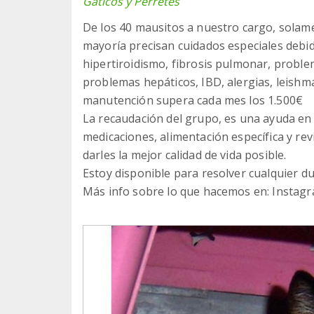
Gaticos y Perretes
De los 40 mausitos a nuestro cargo, solam
mayoría precisan cuidados especiales debido
hipertiroidismo, fibrosis pulmonar, proble
problemas hepáticos, IBD, alergias, leishma
manutención supera cada mes los 1.500€
La recaudación del grupo, es una ayuda en
medicaciones, alimentación específica y rev
darles la mejor calidad de vida posible.
Estoy disponible para resolver cualquier 
Más info sobre lo que hacemos en: Insta