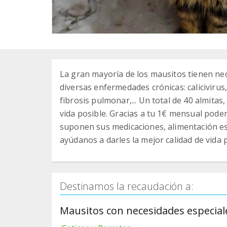
La gran mayoría de los mausitos tienen nec
diversas enfermedades crónicas: calicivirus
fibrosis pulmonar,... Un total de 40 almitas
vida posible. Gracias a tu 1€ mensual pode
suponen sus medicaciones, alimentación esp
ayúdanos a darles la mejor calidad de vida p
Destinamos la recaudación a:
Mausitos con necesidades especial