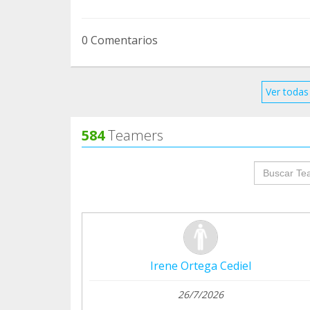
0 Comentarios
Ver todas 
584
Teamers
groupProf
Irene Ortega Cediel
26/7/2026