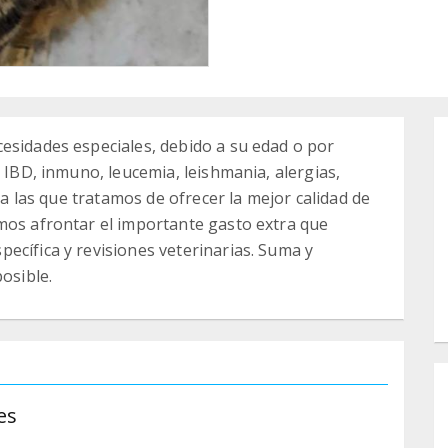
esidades especiales, debido a su edad o por
, IBD, inmuno, leucemia, leishmania, alergias,
, a las que tratamos de ofrecer la mejor calidad de
mos afrontar el importante gasto extra que
ecífica y revisiones veterinarias. Suma y
osible.
es