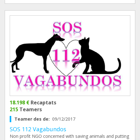
18.198 €
Recaptats
215
Teamers
Teamer des de:
09/12/2017
SOS 112 Vagabundos
Non profit NGO concerned with saving animals and putting