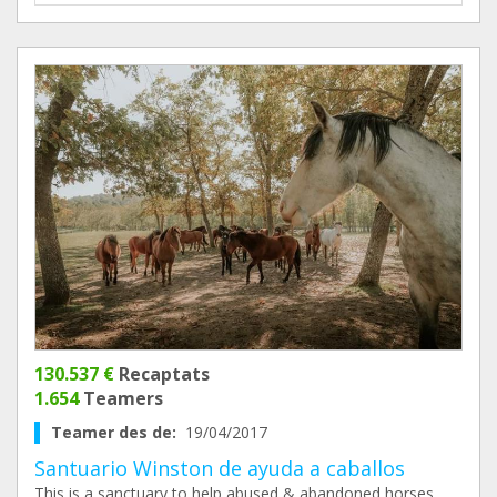
130.537 €
Recaptats
1.654
Teamers
Teamer des de:
19/04/2017
Santuario Winston de ayuda a caballos
This is a sanctuary to help abused & abandoned horses