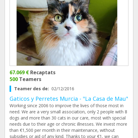
67.069 €
Recaptats
500
Teamers
Teamer des de:
02/12/2016
Gaticos y Perretes Murcia - "La Casa de Mau"
Working since 2006 to improve the lives of those most in
need. We are a very small association, only 2 people with 8
dogs and more than 30 cats in our care, most with special
needs due to their age or chronic illnesses. We invest more
than €1,500 per month in their maintenance, without
subsidies or aid of any kind. Thanks to your €1, we can