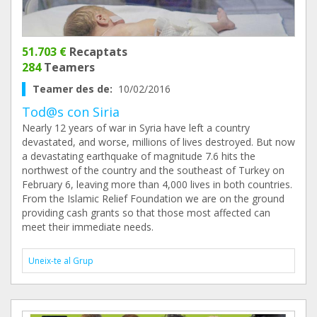
51.703 €
Recaptats
284
Teamers
Teamer des de:
10/02/2016
Tod@s con Siria
Nearly 12 years of war in Syria have left a country
devastated, and worse, millions of lives destroyed. But now
a devastating earthquake of magnitude 7.6 hits the
northwest of the country and the southeast of Turkey on
February 6, leaving more than 4,000 lives in both countries.
From the Islamic Relief Foundation we are on the ground
providing cash grants so that those most affected can
meet their immediate needs.
Uneix-te al Grup