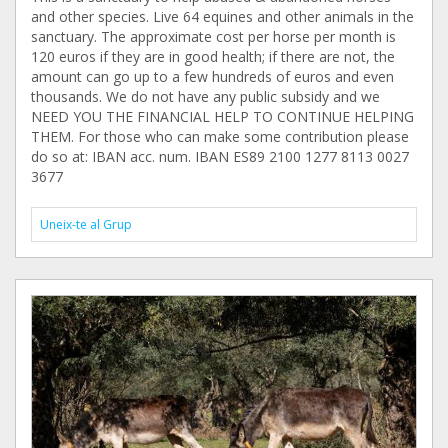
and other species. Live 64 equines and other animals in the
sanctuary. The approximate cost per horse per month is
120 euros if they are in good health; if there are not, the
amount can go up to a few hundreds of euros and even
thousands. We do not have any public subsidy and we
NEED YOU THE FINANCIAL HELP TO CONTINUE HELPING
THEM. For those who can make some contribution please
do so at: IBAN acc. num. IBAN ES89 2100 1277 8113 0027
3677
Uneix-te al Grup