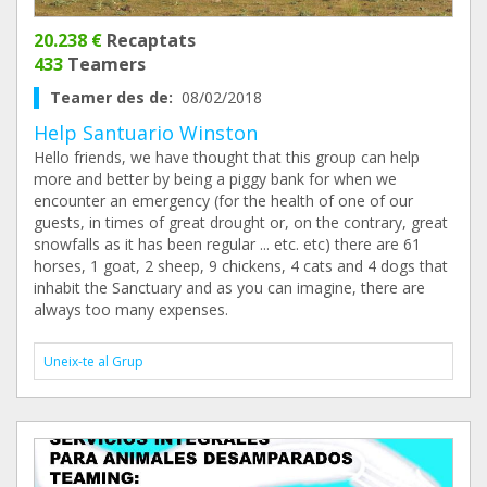
20.238 €
Recaptats
433
Teamers
Teamer des de:
08/02/2018
Help Santuario Winston
Hello friends, we have thought that this group can help
more and better by being a piggy bank for when we
encounter an emergency (for the health of one of our
guests, in times of great drought or, on the contrary, great
snowfalls as it has been regular ... etc. etc) there are 61
horses, 1 goat, 2 sheep, 9 chickens, 4 cats and 4 dogs that
inhabit the Sanctuary and as you can imagine, there are
always too many expenses.
Uneix-te al Grup