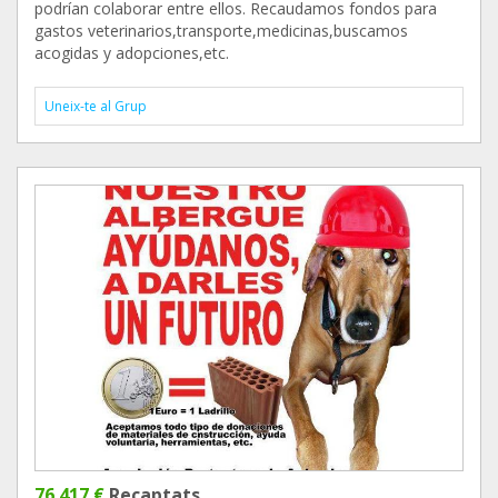
podrían colaborar entre ellos. Recaudamos fondos para
gastos veterinarios,transporte,medicinas,buscamos
acogidas y adopciones,etc.
Uneix-te al Grup
76.417 €
Recaptats