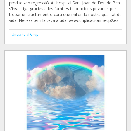
produeixen regressió. A l'hospital Sant Joan de Deu de Bcn
s'investiga gràcies a les famílies i donacions privades per
trobar un tractament o cura que millori la nostra qualitat de
vida. Necessitem la teva ajuda! www.duplicacionmecp2.es
Uneix-te al Grup