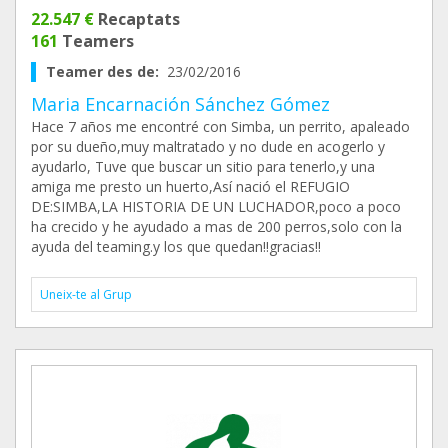
22.547 €
Recaptats
161
Teamers
Teamer des de:
23/02/2016
Maria Encarnación Sánchez Gómez
Hace 7 años me encontré con Simba, un perrito, apaleado
por su dueño,muy maltratado y no dude en acogerlo y
ayudarlo, Tuve que buscar un sitio para tenerlo,y una
amiga me presto un huerto,Así nació el REFUGIO
DE:SIMBA,LA HISTORIA DE UN LUCHADOR,poco a poco
ha crecido y he ayudado a mas de 200 perros,solo con la
ayuda del teaming.y los que quedan!!gracias!!
Uneix-te al Grup