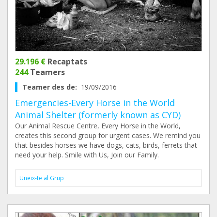
29.196 €
Recaptats
244
Teamers
Teamer des de:
19/09/2016
Emergencies-Every Horse in the World
Animal Shelter (formerly known as CYD)
Our Animal Rescue Centre, Every Horse in the World,
creates this second group for urgent cases. We remind you
that besides horses we have dogs, cats, birds, ferrets that
need your help. Smile with Us, Join our Family.
Uneix-te al Grup