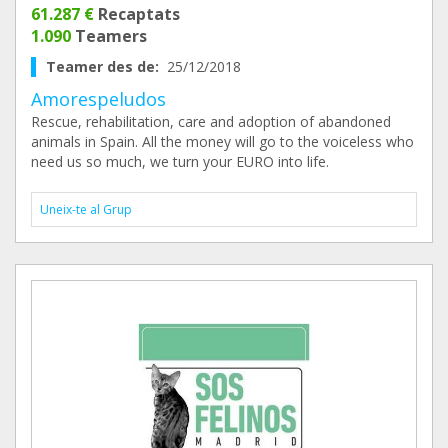
61.287 €
Recaptats
1.090
Teamers
Teamer des de:
25/12/2018
Amorespeludos
Rescue, rehabilitation, care and adoption of abandoned
animals in Spain. All the money will go to the voiceless who
need us so much, we turn your EURO into life.
Uneix-te al Grup