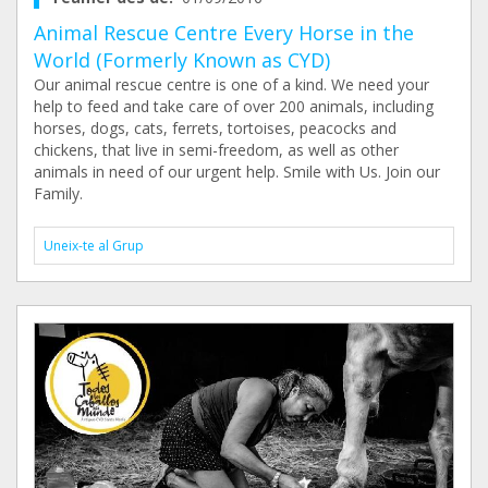
Animal Rescue Centre Every Horse in the
World (Formerly Known as CYD)
Our animal rescue centre is one of a kind. We need your
help to feed and take care of over 200 animals, including
horses, dogs, cats, ferrets, tortoises, peacocks and
chickens, that live in semi-freedom, as well as other
animals in need of our urgent help. Smile with Us. Join our
Family.
Uneix-te al Grup