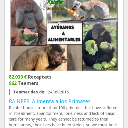
82.039 €
Recaptats
962
Teamers
Teamer des de:
24/09/2016
RAINFER: Alimenta a los Primates
Rainfer houses more than 100 primates that have suffered
mistreatment, abandonment, loneliness and lack of basic
care for many years. They cannot be returned to their
home areas, their lives have been stolen, so we must bear