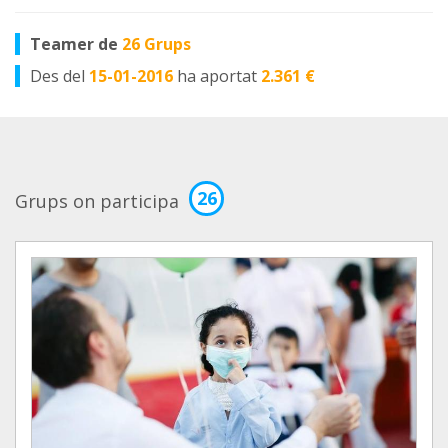
Teamer de
26 Grups
Des del
15-01-2016
ha aportat
2.361 €
26
Grups on participa