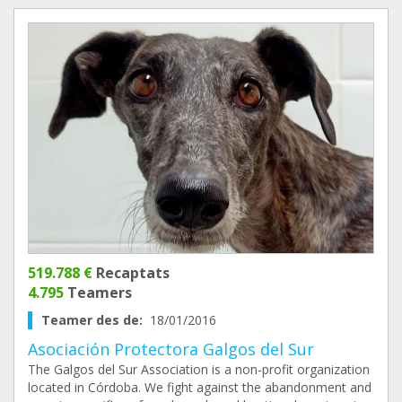
519.788 €
Recaptats
4.795
Teamers
Teamer des de:
18/01/2016
Asociación Protectora Galgos del Sur
The Galgos del Sur Association is a non-profit organization
located in Córdoba. We fight against the abandonment and