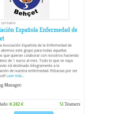
 12/11/2015
iación Española Enfermedad de
et
a Asociación Española de la Enfermedad de
 abrimos este grupo para todas aquellas
s que quieran colaborar con nosotros haciendo
tivo de 1 euros al mes. Todo lo que se vaya
ndo irá destinado íntegramente a la
gación de nuestra enfermedad. !!!Gracias por ser
os!!!
Leer más...
ng Manager:
dado:
8.242 €
51
Teamers