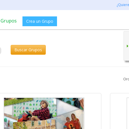
¿Quier
Grupos
Crea un Grupo
Buscar Grupos
Or