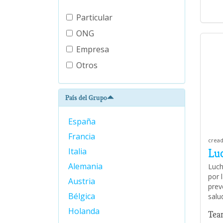
Particular
ONG
Empresa
Otros
País del Grupo
España
Francia
cread
Italia
Lu
Alemania
Luch
por 
Austria
prev
Bélgica
salu
Holanda
Tea