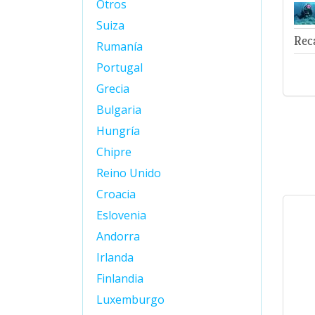
Otros
Suiza
Rec
Rumanía
Portugal
Grecia
Bulgaria
Hungría
Chipre
Reino Unido
Croacia
Eslovenia
Andorra
Irlanda
Finlandia
Luxemburgo