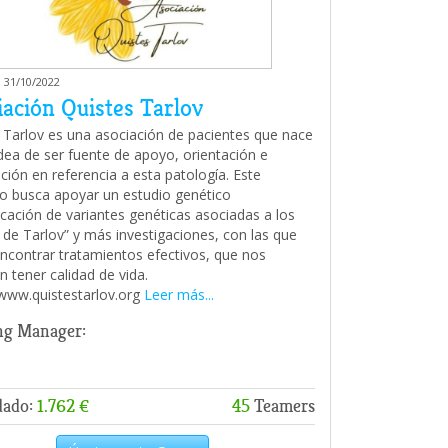
 31/10/2022
iación Quistes Tarlov
 Tarlov es una asociación de pacientes que nace
idea de ser fuente de apoyo, orientación e
ción en referencia a esta patología. Este
o busca apoyar un estudio genético
ficación de variantes genéticas asociadas a los
 de Tarlov” y más investigaciones, con las que
ncontrar tratamientos efectivos, que nos
n tener calidad de vida.
/www.quistestarlov.org
Leer más...
ng Manager:
dado:
1.762 €
45
Teamers