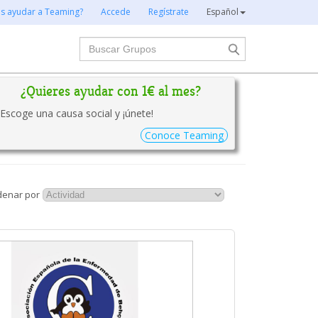
es ayudar a Teaming?
Accede
Regístrate
Español
Buscar
¿Quieres ayudar con 1€ al mes?
Escoge una causa social y ¡únete!
Conoce Teaming
denar por