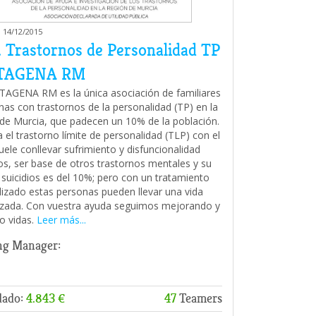
 14/12/2015
. Trastornos de Personalidad TP
TAGENA RM
AGENA RM es la única asociación de familiares
nas con trastornos de la personalidad (TP) en la
de Murcia, que padecen un 10% de la población.
 el trastorno límite de personalidad (TLP) con el
uele conllevar sufrimiento y disfuncionalidad
s, ser base de otros trastornos mentales y su
 suicidios es del 10%; pero con un tratamiento
lizado estas personas pueden llevar una vida
zada. Con vuestra ayuda seguimos mejorando y
o vidas.
Leer más...
ng Manager:
dado:
4.843 €
47
Teamers