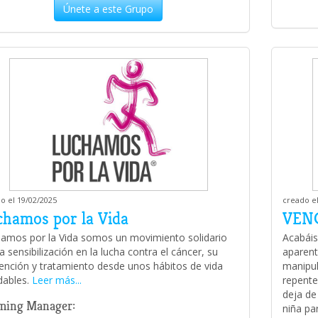
Únete a este Grupo
o el 19/02/2025
creado el
chamos por la Vida
VEN
amos por la Vida somos un movimiento solidario
Acabáis
la sensibilización en la lucha contra el cáncer, su
aparent
ención y tratamiento desde unos hábitos de vida
manipu
dables.
Leer más...
repente
deja de
ming Manager:
niña pa