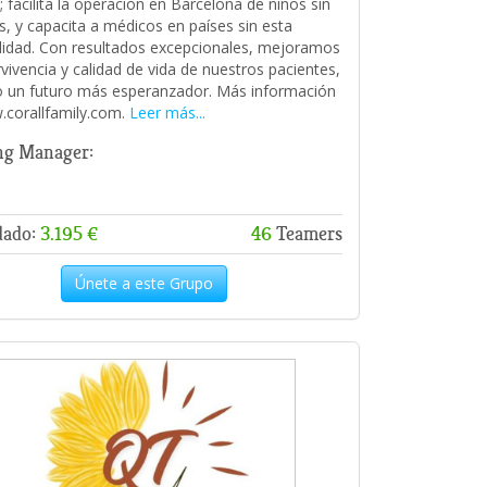
; facilita la operación en Barcelona de niños sin
s, y capacita a médicos en países sin esta
lidad. Con resultados excepcionales, mejoramos
rvivencia y calidad de vida de nuestros pacientes,
 un futuro más esperanzador. Más información
corallfamily.com.
Leer más...
ng Manager:
dado:
3.195 €
46
Teamers
Únete a este Grupo