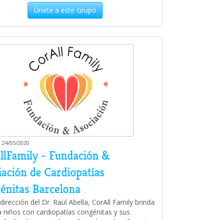
Únete a este Grupo
 24/05/2020
llFamily - Fundación &
iación de Cardiopatías
énitas Barcelona
dirección del Dr. Raül Abella, CorAll Family brinda
 niños con cardiopatías congénitas y sus