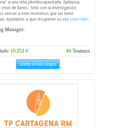
na" a una niña pluridiscapacitada. Epilepsia,
crisis de llanto.. Sólo con la investigación
 vencer a este monstruo que las tiene
as. Ayúdanos a que recuperen su voz
Leer más...
ng Manager:
dado:
10.252 €
49
Teamers
Únete a este Grupo