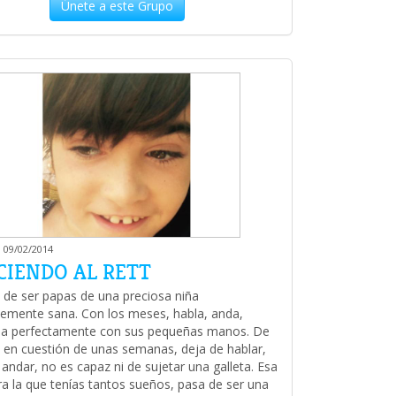
Únete a este Grupo
 09/02/2014
CIENDO AL RETT
 de ser papas de una preciosa niña
emente sana. Con los meses, habla, anda,
la perfectamente con sus pequeñas manos. De
 en cuestión de unas semanas, deja de hablar,
 andar, no es capaz ni de sujetar una galleta. Esa
ra la que tenías tantos sueños, pasa de ser una