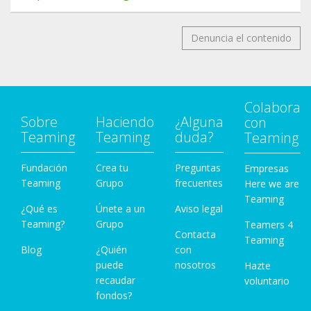
Denuncia el contenido
Colabora
Sobre
Haciendo
¿Alguna
con
Teaming
Teaming
duda?
Teaming
Fundación
Crea tu
Preguntas
Empresas
Teaming
Grupo
frecuentes
Here we are
Teaming
¿Qué es
Únete a un
Aviso legal
Teaming?
Grupo
Teamers 4
Contacta
Teaming
Blog
¿Quién
con
puede
nosotros
Hazte
recaudar
voluntario
fondos?