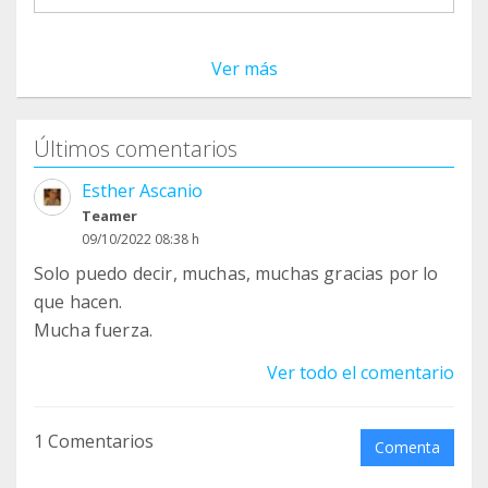
Seguiremos informándoos sobre nuevas
iniciativas para seguir protegiendo El Jable juntos.
Ver más
Gracias por ser parte de esta causa! ✨
Últimos comentarios
Esther Ascanio
Teamer
09/10/2022 08:38 h
Solo puedo decir, muchas, muchas gracias por lo
que hacen.
Mucha fuerza.
Ver todo el comentario
1 Comentarios
Comenta