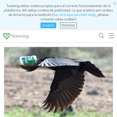
×
Teaming utiliza cookies propias para el correcto funcionamiento de la
plataforma. NO utiliza cookies de publicidad. Lo que sí utiliza son cookies
de terceros para la medición (
haz click aquí para leer más
), ¿deseas
consentir estas cookies?
Aceptar
Rechazar
☰