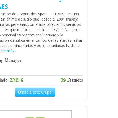
AES
ración de Ataxias de España (FEDAES), es una
 sin ánimo de lucro que, desde el 2001 trabaja
ara las personas con ataxia ofreciendo servicios
idades que mejoren su calidad de vida. Nuestro
 principal es promover el estudio y la
ación científica en el campo de las ataxias, estas
dades minoritarias y poco estudiadas hasta la
eer más...
ng Manager:
dado:
2.715 €
39
Teamers
Únete a este Grupo