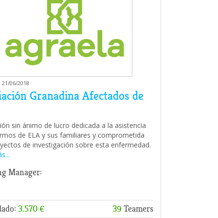
 21/06/2018
iación Granadina Afectados de
ión sin ánimo de lucro dedicada a la asistencia
rmos de ELA y sus familiares y comprometida
yectos de investigación sobre esta enfermedad.
s...
ng Manager:
dado:
3.570 €
39
Teamers