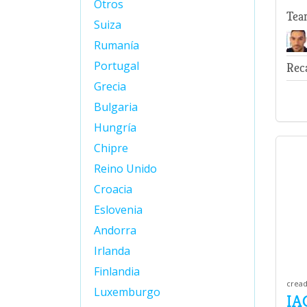
Otros
Tea
Suiza
Rumanía
Portugal
Rec
Grecia
Bulgaria
Hungría
Chipre
Reino Unido
Croacia
Eslovenia
Andorra
Irlanda
Finlandia
cread
Luxemburgo
IA