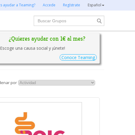
es ayudar a Teaming?
Accede
Regístrate
Español
Buscar
¿Quieres ayudar con 1€ al mes?
Escoge una causa social y ¡únete!
Conoce Teaming
denar por