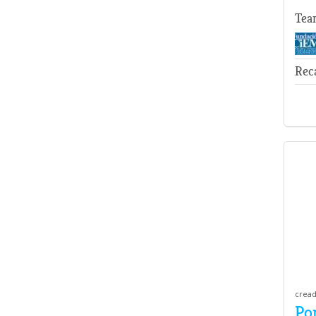
Tea
Rec
cread
Por