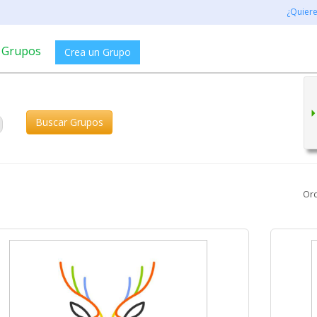
¿Quier
Grupos
Crea un Grupo
Buscar Grupos
Or