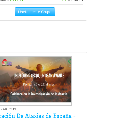
Únete a este Grupo
 24/09/2019
ración De Ataxias de España -