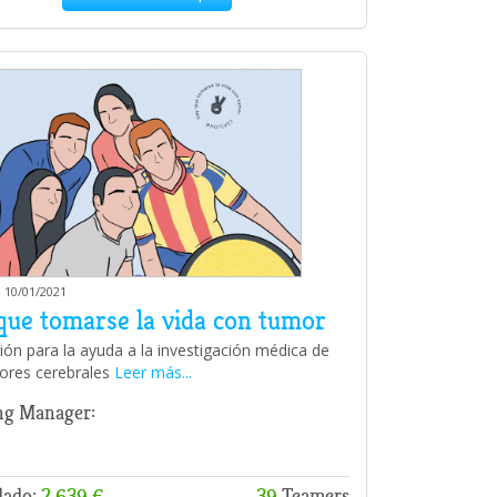
 10/01/2021
que tomarse la vida con tumor
ión para la ayuda a la investigación médica de
ores cerebrales
Leer más...
ng Manager:
dado:
2.639 €
39
Teamers