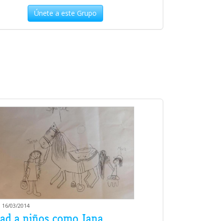
Únete a este Grupo
 16/03/2014
ad a niños como Jana