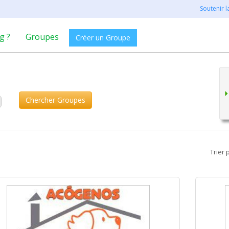
Soutenir 
g ?
Groupes
Créer un Groupe
Chercher Groupes
Trier 