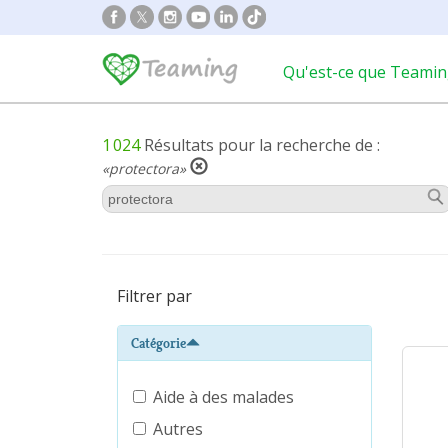
Qu'est-ce que Teamin
1 024
Résultats pour la recherche de :
«protectora»
Filtrer par
Catégorie
Aide à des malades
Autres