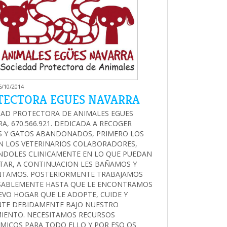
6/10/2014
TECTORA EGUES NAVARRA
DAD PROTECTORA DE ANIMALES EGUES
A, 670.566.921. DEDICADA A RECOGER
S Y GATOS ABANDONADOS, PRIMERO LOS
N LOS VETERINARIOS COLABORADORES,
NDOLES CLINICAMENTE EN LO QUE PUEDAN
TAR, A CONTINUACION LES BAÑAMOS Y
NTAMOS. POSTERIORMENTE TRABAJAMOS
SABLEMENTE HASTA QUE LE ENCONTRAMOS
VO HOGAR QUE LE ADOPTE, CUIDE Y
NTE DEBIDAMENTE BAJO NUESTRO
IENTO. NECESITAMOS RECURSOS
ICOS PARA TODO ELLO Y POR ESO OS