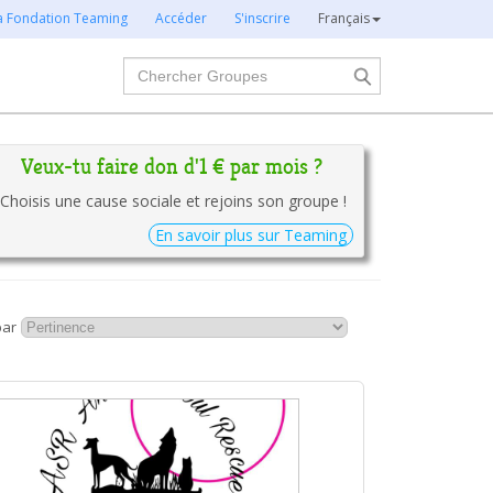
la Fondation Teaming
Accéder
S'inscrire
Français
Chercher
Veux-tu faire don d'1 € par mois ?
Choisis une cause sociale et rejoins son groupe !
En savoir plus sur Teaming
par