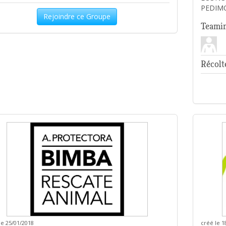
PEDIM
Rejoindre ce Groupe
Teamin
Récolt
le 25/01/2018
créé le 1