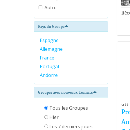
Autre
Réco
Pays du Groupe
Espagne
Allemagne
France
Portugal
Andorre
Groupes avec nouveaux Teamers
créé 
Tous les Groupes
Pr
Hier
An
Les 7 derniers jours