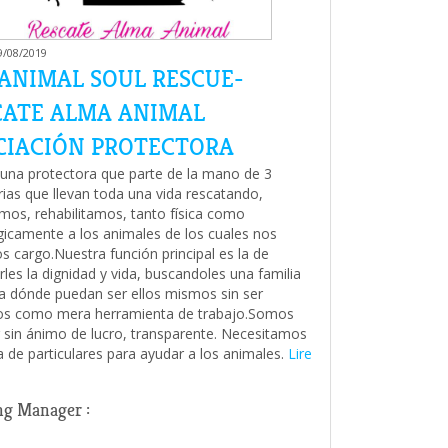
9/08/2019
 ANIMAL SOUL RESCUE-
CATE ALMA ANIMAL
CIACIÓN PROTECTORA
na protectora que parte de la mano de 3
rias que llevan toda una vida rescatando,
mos, rehabilitamos, tanto física como
gicamente a los animales de los cuales nos
 cargo.Nuestra función principal es la de
rles la dignidad y vida, buscandoles una familia
a dónde puedan ser ellos mismos sin ser
dos como mera herramienta de trabajo.Somos
 sin ánimo de lucro, transparente. Necesitamos
a de particulares para ayudar a los animales.
Lire
g Manager :