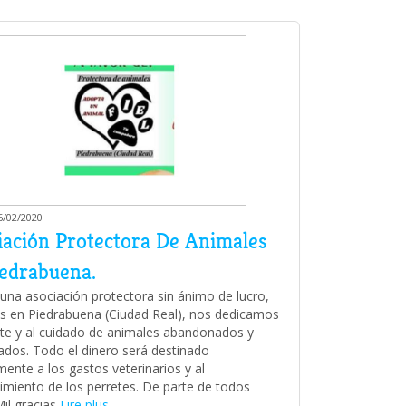
6/02/2020
iación Protectora De Animales
iedrabuena.
na asociación protectora sin ánimo de lucro,
 en Piedrabuena (Ciudad Real), nos dedicamos
ate y al cuidado de animales abandonados y
ados. Todo el dinero será destinado
mente a los gastos veterinarios y al
miento de los perretes. De parte de todos
 Mil gracias
Lire plus...