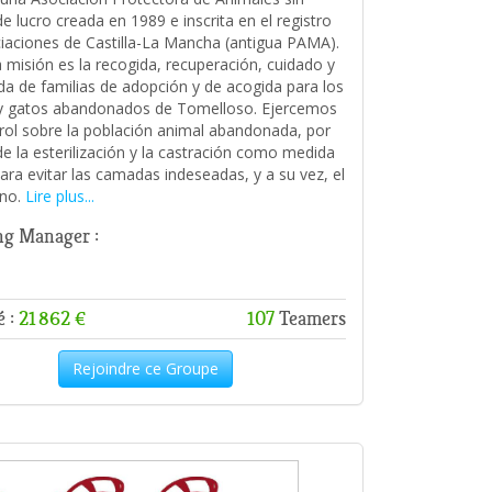
e lucro creada en 1989 e inscrita en el registro
iaciones de Castilla-La Mancha (antigua PAMA).
 misión es la recogida, recuperación, cuidado y
a de familias de adopción y de acogida para los
y gatos abandonados de Tomelloso. Ejercemos
rol sobre la población animal abandonada, por
e la esterilización y la castración como medida
para evitar las camadas indeseadas, y a su vez, el
no.
Lire plus...
g Manager :
é :
21 862 €
107
Teamers
Rejoindre ce Groupe