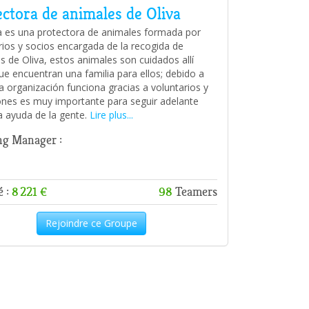
ctora de animales de Oliva
es una protectora de animales formada por
rios y socios encargada de la recogida de
s de Oliva, estos animales son cuidados allí
ue encuentran una familia para ellos; debido a
a organización funciona gracias a voluntarios y
nes es muy importante para seguir adelante
la ayuda de la gente.
Lire plus...
g Manager :
é :
8 221 €
98
Teamers
Rejoindre ce Groupe