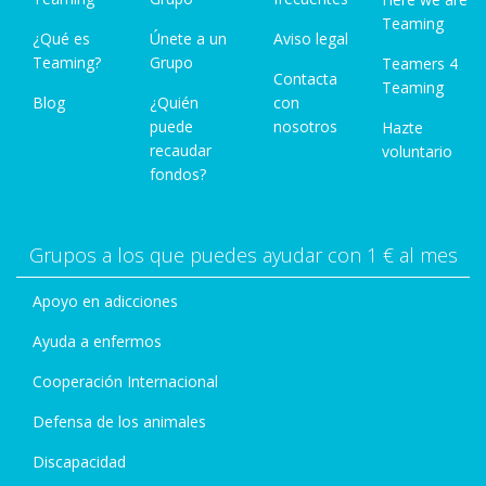
Teaming
¿Qué es
Únete a un
Aviso legal
Teaming?
Grupo
Teamers 4
Contacta
Teaming
Blog
¿Quién
con
puede
nosotros
Hazte
recaudar
voluntario
fondos?
Grupos a los que puedes ayudar con 1 € al mes
Apoyo en adicciones
Ayuda a enfermos
Cooperación Internacional
Defensa de los animales
Discapacidad