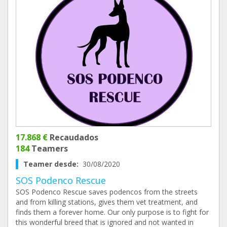
17.868 €
Recaudados
184
Teamers
Teamer desde:
30/08/2020
SOS Podenco Rescue
SOS Podenco Rescue saves podencos from the streets
and from killing stations, gives them vet treatment, and
finds them a forever home. Our only purpose is to fight for
this wonderful breed that is ignored and not wanted in