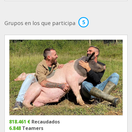
5
Grupos en los que participa
818.461 €
Recaudados
6.848
Teamers