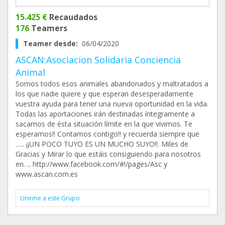
15.425 €
Recaudados
176
Teamers
Teamer desde:
06/04/2020
ASCAN:Asociacion Solidaria Conciencia
Animal
Somos todos esos animales abandonados y maltratados a
los que nadie quiere y que esperan desesperadamente
vuestra ayuda para tener una nueva oportunidad en la vida.
Todas las aportaciones irán destinadas íntegramente a
sacarnos de ésta situación límite en la que vivimos. Te
esperamos!! Contamos contigo!! y recuerda siempre que
….. ¡¡UN POCO TUYO ES UN MUCHO SUYO!!. Miles de
Gracias y Mirar lo que estáis consiguiendo para nosotros
en…. http://www.facebook.com/#!/pages/Asc y
www.ascan.com.es
Unirme a este Grupo