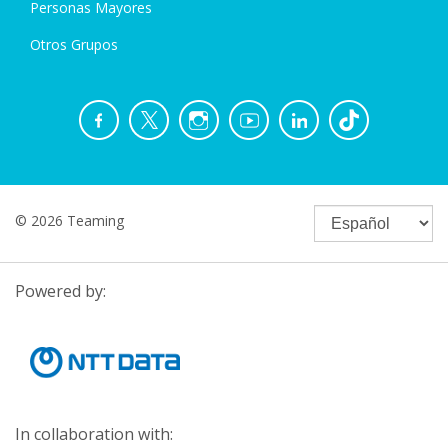
Personas Mayores
Otros Grupos
© 2026 Teaming
Powered by:
In collaboration with: