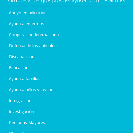
Grupos a los que puedes ayudar con 1 € al mes
Apoyo en adicciones
Ayuda a enfermos
Cooperación Internacional
Defensa de los animales
Discapacidad
Educación
Ayuda a familias
Ayuda a niños y jóvenes
Inmigración
Investigación
Personas Mayores