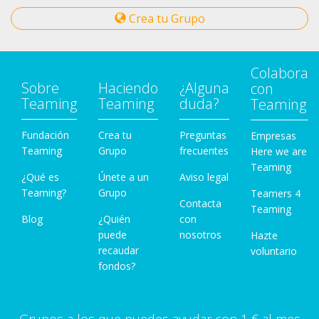
Crea tu Grupo
Colabora
Sobre
Haciendo
¿Alguna
con
Teaming
Teaming
duda?
Teaming
Fundación
Crea tu
Preguntas
Empresas
Teaming
Grupo
frecuentes
Here we are
Teaming
¿Qué es
Únete a un
Aviso legal
Teaming?
Grupo
Teamers 4
Contacta
Teaming
Blog
¿Quién
con
puede
nosotros
Hazte
recaudar
voluntario
fondos?