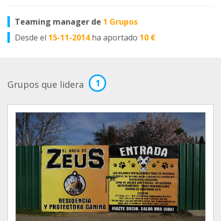
Teaming manager de
1 Grupos
Desde el
15-11-2014
ha aportado
10 €
1
Grupos que lidera