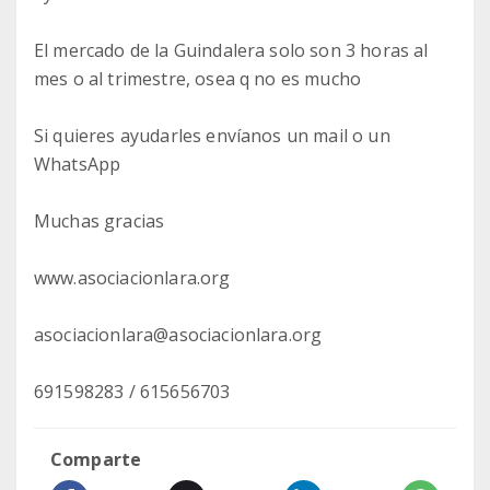
El mercado de la Guindalera solo son 3 horas al
mes o al trimestre, osea q no es mucho
Si quieres ayudarles envíanos un mail o un
WhatsApp
Muchas gracias
www.asociacionlara.org
asociacionlara@asociacionlara.org
691598283 / 615656703
Comparte