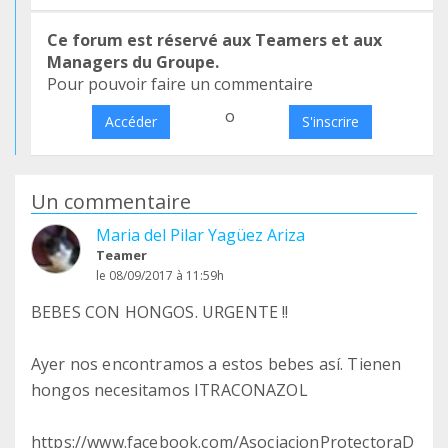
Ce forum est réservé aux Teamers et aux
Managers du Groupe.
Pour pouvoir faire un commentaire
o
Accéder
S'inscrire
Un commentaire
Maria del Pilar Yagüez Ariza
Teamer
le 08/09/2017 à 11:59h
BEBES CON HONGOS. URGENTE !!
Ayer nos encontramos a estos bebes así. Tienen
hongos necesitamos ITRACONAZOL
https://www.facebook.com/AsociacionProtectoraD