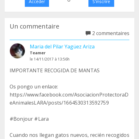
Accéder
S'inscrire
Un commentaire
2 commentaires
Maria del Pilar Yagüez Ariza
Teamer
le 14/11/2017 à 13:56h
IMPORTANTE RECOGIDA DE MANTAS
Os pongo un enlace:
https://www.facebook.com/AsociacionProtectoraD
eAnimalesLARA/posts/1664530313592759
#Bonjour #Lara
Cuando nos llegan gatos nuevos, recién recogidos