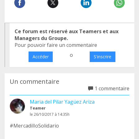
Ce forum est réservé aux Teamers et aux
Managers du Groupe.
Pour pouvoir faire un commentaire
o
Accéder
S'inscrire
Un commentaire
1 commentaire
Maria del Pilar Yagüez Ariza
Teamer
le 26/10/2017 à 14:35h
#MercadilloSolidario