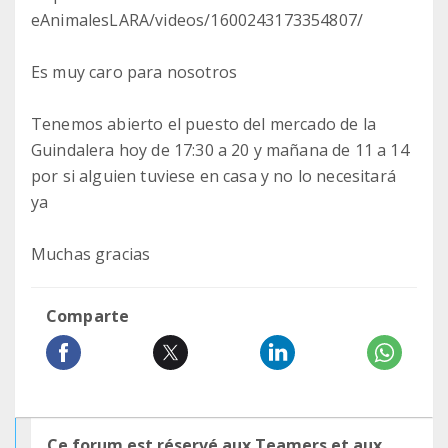
eAnimalesLARA/videos/1600243173354807/
Es muy caro para nosotros
Tenemos abierto el puesto del mercado de la
Guindalera hoy de 17:30 a 20 y mañana de 11 a 14
por si alguien tuviese en casa y no lo necesitará
ya
Muchas gracias
Comparte
Ce forum est réservé aux Teamers et aux