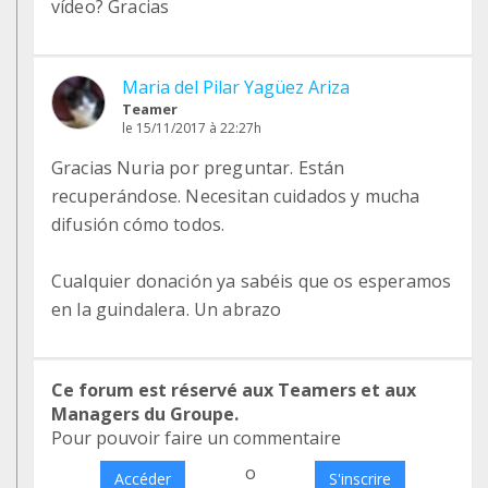
vídeo? Gracias
Maria del Pilar Yagüez Ariza
Teamer
le 15/11/2017 à 22:27h
Gracias Nuria por preguntar. Están
recuperándose. Necesitan cuidados y mucha
difusión cómo todos.
Cualquier donación ya sabéis que os esperamos
en la guindalera. Un abrazo
Ce forum est réservé aux Teamers et aux
Managers du Groupe.
Pour pouvoir faire un commentaire
o
Accéder
S'inscrire