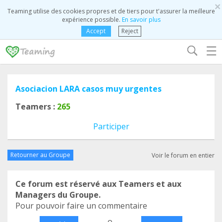
×
Teaming utilise des cookies propres et de tiers pour t'assurer la meilleure
expérience possible.
En savoir plus
Accept
Reject
☰
Asociacion LARA casos muy urgentes
Teamers :
265
Participer
Retourner au Groupe
Voir le forum en entier
Ce forum est réservé aux Teamers et aux
Managers du Groupe.
Pour pouvoir faire un commentaire
o