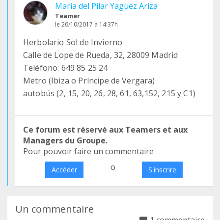
Maria del Pilar Yagüez Ariza
Teamer
le 26/10/2017 à 14:37h
Herbolario Sol de Invierno
Calle de Lope de Rueda, 32, 28009 Madrid
Teléfono: 649 85 25 24
Metro (Ibiza o Príncipe de Vergara)
autobús (2, 15, 20, 26, 28, 61, 63,152, 215 y C1)
Ce forum est réservé aux Teamers et aux
Managers du Groupe.
Pour pouvoir faire un commentaire
o
Accéder
S'inscrire
Un commentaire