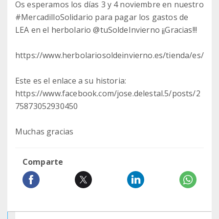
Os esperamos los días 3 y 4 noviembre en nuestro
#MercadilloSolidario para pagar los gastos de
LEA en el herbolario @tuSoldeInvierno ¡¡Gracias!!!
https://www.herbolariosoldeinvierno.es/tienda/es/
Este es el enlace a su historia:
https://www.facebook.com/jose.delestal.5/posts/2
75873052930450
Muchas gracias
Comparte