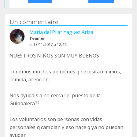
Un commentaire
Maria del Pilar Yagüez Ariza
Teamer
le 13/11/2017 à 12:41h
NUESTROS NIÑOS SON MUY BUENOS
Tenemos muchos peludines q necesitan mimos,
comida, atención
Nos ayudáis a no cerrar el puesto de la
Guindalera??
Los voluntarios son personas con vidas
personales q cambian y eso hace q ya no puedan
ayudar