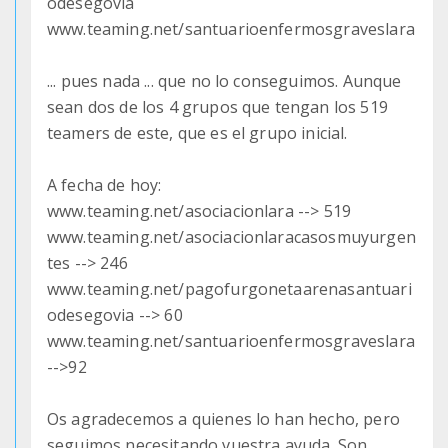
odesegovia
www.teaming.net/santuarioenfermosgraveslara
... pues nada ... que no lo conseguimos. Aunque
sean dos de los 4 grupos que tengan los 519
teamers de este, que es el grupo inicial.
A fecha de hoy:
www.teaming.net/asociacionlara --> 519
www.teaming.net/asociacionlaracasosmuyurgen
tes --> 246
www.teaming.net/pagofurgonetaarenasantuari
odesegovia --> 60
www.teaming.net/santuarioenfermosgraveslara
-->92
Os agradecemos a quienes lo han hecho, pero
seguimos necesitando vuestra ayuda. Son