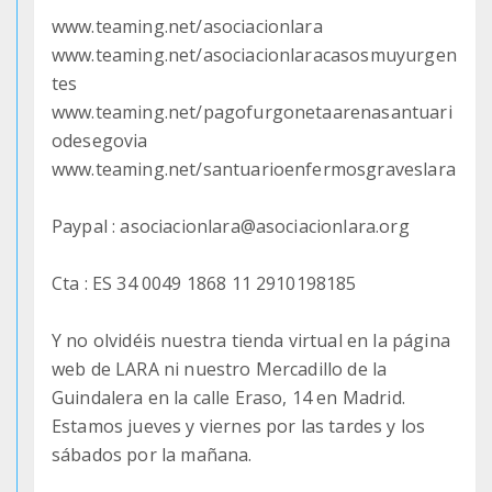
www.teaming.net/asociacionlara
www.teaming.net/asociacionlaracasosmuyurgen
tes
www.teaming.net/pagofurgonetaarenasantuari
odesegovia
www.teaming.net/santuarioenfermosgraveslara
Paypal : asociacionlara@asociacionlara.org
Cta : ES 34 0049 1868 11 2910198185
Y no olvidéis nuestra tienda virtual en la página
web de LARA ni nuestro Mercadillo de la
Guindalera en la calle Eraso, 14 en Madrid.
Estamos jueves y viernes por las tardes y los
sábados por la mañana.