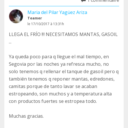
1 commentaire
Maria del Pilar Yagüez Ariza
Teamer
le 17/10/2017 à 13:31h
LLEGA EL FRÍO !!! NECESITAMOS MANTAS, GASOIL
...
Ya queda poco para q llegue el mal tiempo, en
Segovia por las noches ya refresca mucho, no
solo tenemos q rellenar el tanque de gasoil pero q
también tenemos q reponer mantas, edredones,
camitas porque de tanto lavar se acaban
estropeando, son muchos y a temperatura alta
con productos fuertes se estropea todo.
Muchas gracias.