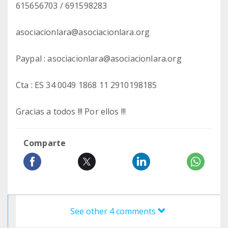
615656703 / 691598283
asociacionlara@asociacionlara.org
Paypal : asociacionlara@asociacionlara.org
Cta : ES 34 0049 1868 11 2910198185
Gracias a todos !!! Por ellos !!!
Comparte
See other 4 comments