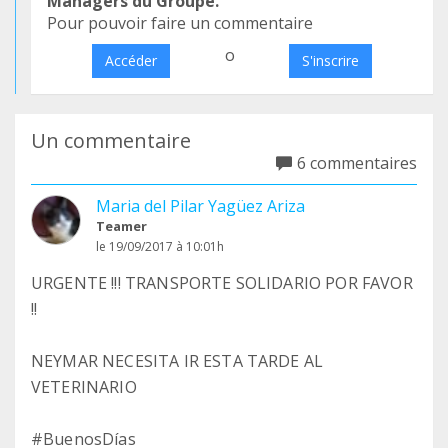
Managers du Groupe.
Pour pouvoir faire un commentaire
o
Accéder
S'inscrire
Un commentaire
6 commentaires
Maria del Pilar Yagüez Ariza
Teamer
le 19/09/2017 à 10:01h
URGENTE !!! TRANSPORTE SOLIDARIO POR FAVOR
!!
NEYMAR NECESITA IR ESTA TARDE AL
VETERINARIO
#BuenosDías