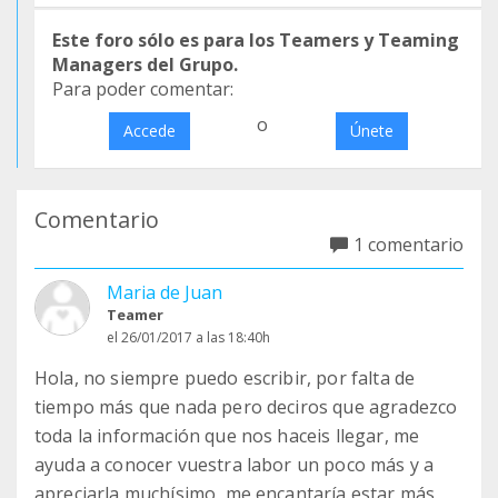
Este foro sólo es para los Teamers y Teaming
Managers del Grupo.
Para poder comentar:
o
Accede
Únete
Comentario
1 comentario
Maria de Juan
Teamer
el 26/01/2017 a las 18:40h
Hola, no siempre puedo escribir, por falta de
tiempo más que nada pero deciros que agradezco
toda la información que nos haceis llegar, me
ayuda a conocer vuestra labor un poco más y a
apreciarla muchísimo, me encantaría estar más