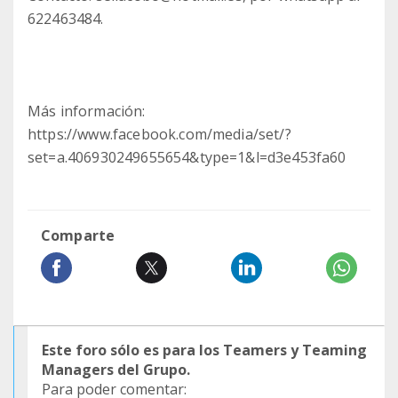
622463484.
Más información:
https://www.facebook.com/media/set/?
set=a.406930249655654&type=1&l=d3e453fa60
Comparte
Este foro sólo es para los Teamers y Teaming
Managers del Grupo.
Para poder comentar: