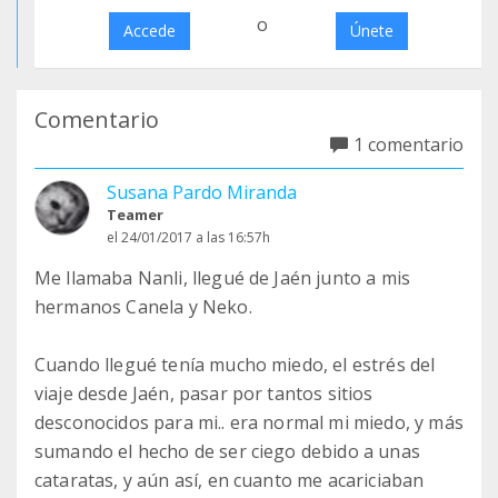
o
Accede
Únete
Comentario
1 comentario
Susana Pardo Miranda
Teamer
el 24/01/2017 a las 16:57h
Me llamaba Nanli, llegué de Jaén junto a mis
hermanos Canela y Neko.
Cuando llegué tenía mucho miedo, el estrés del
viaje desde Jaén, pasar por tantos sitios
desconocidos para mi.. era normal mi miedo, y más
sumando el hecho de ser ciego debido a unas
cataratas, y aún así, en cuanto me acariciaban