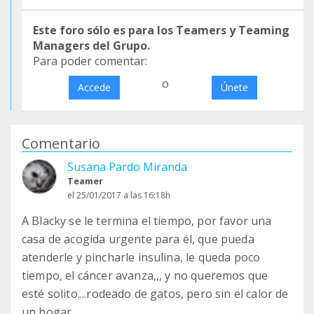
Este foro sólo es para los Teamers y Teaming
Managers del Grupo.
Para poder comentar:
o
Accede
Únete
Comentario
Susana Pardo Miranda
Teamer
el 25/01/2017 a las 16:18h
A Blacky se le termina el tiempo, por favor una
casa de acogida urgente para él, que pueda
atenderle y pincharle insulina, le queda poco
tiempo, el cáncer avanza,,, y no queremos que
esté solito....rodeado de gatos, pero sin el calor de
un hogar.