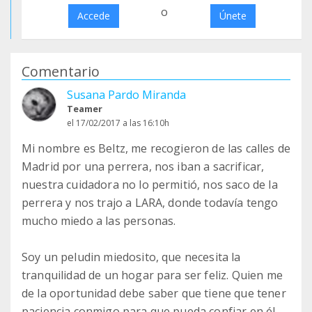
o
Accede
Únete
Comentario
Susana Pardo Miranda
Teamer
el 17/02/2017 a las 16:10h
Mi nombre es Beltz, me recogieron de las calles de
Madrid por una perrera, nos iban a sacrificar,
nuestra cuidadora no lo permitió, nos saco de la
perrera y nos trajo a LARA, donde todavía tengo
mucho miedo a las personas.
Soy un peludin miedosito, que necesita la
tranquilidad de un hogar para ser feliz. Quien me
de la oportunidad debe saber que tiene que tener
paciencia conmigo para que pueda confiar en él.