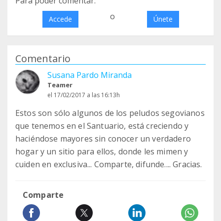
Para poder comentar:
o
Accede
Únete
Comentario
Susana Pardo Miranda
Teamer
el 17/02/2017 a las 16:13h
Estos son sólo algunos de los peludos segovianos
que tenemos en el Santuario, está creciendo y
haciéndose mayores sin conocer un verdadero
hogar y un sitio para ellos, donde les mimen y
cuiden en exclusiva... Comparte, difunde.... Gracias.
Comparte