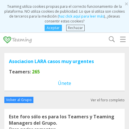
×
Teaming utiliza cookies propias para el correcto funcionamiento de la
plataforma. NO utiliza cookies de publicidad. Lo que sí utiliza son cookies
de terceros para la medición (
haz click aquí para leer más
), ¿deseas
consentir estas cookies?
Aceptar
Rechazar
☰
Asociacion LARA casos muy urgentes
Teamers:
265
Únete
Volver al Grupo
Ver el foro completo
Este foro sólo es para los Teamers y Teaming
Managers del Grupo.