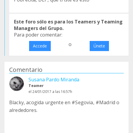
Este foro sólo es para los Teamers y Teaming
Managers del Grupo.
Para poder comentar:
o
Accede
Únete
Comentario
Susana Pardo Miranda
Teamer
el 24/01/2017 a las 16:57h
Blacky, acogida urgente en #Segovia, #Madrid o
alrededores.