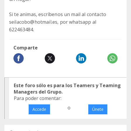
Si te animas, escríbenos un mail al contacto
seilacobo@hotmail.es, por whatsapp al
622463484.
Comparte
Este foro sólo es para los Teamers y Teaming
Managers del Grupo.
Para poder comentar:
o
Accede
Únete