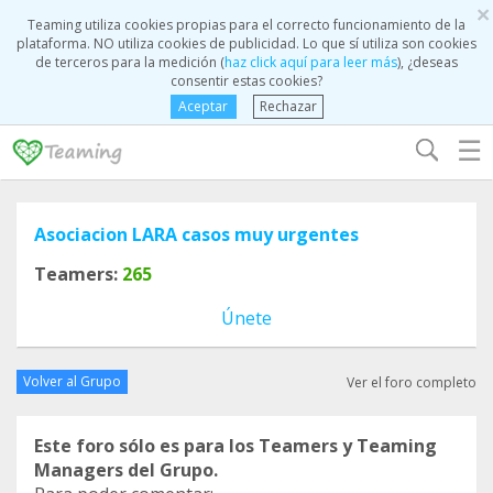
×
Teaming utiliza cookies propias para el correcto funcionamiento de la
plataforma. NO utiliza cookies de publicidad. Lo que sí utiliza son cookies
de terceros para la medición (
haz click aquí para leer más
), ¿deseas
consentir estas cookies?
Aceptar
Rechazar
☰
Asociacion LARA casos muy urgentes
Teamers:
265
Únete
Volver al Grupo
Ver el foro completo
Este foro sólo es para los Teamers y Teaming
Managers del Grupo.