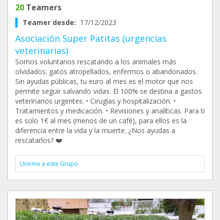
20
Teamers
Teamer desde:
17/12/2023
Asociación Super Patitas (urgencias
veterinarias)
Somos voluntarios rescatando a los animales más
olvidados: gatos atropellados, enfermos o abandonados.
Sin ayudas públicas, tu euro al mes es el motor que nos
permite seguir salvando vidas. El 100% se destina a gastos
veterinarios urgentes: • Cirugías y hospitalización. •
Tratamientos y medicación. • Revisiones y analíticas. Para ti
es solo 1€ al mes (menos de un café), para ellos es la
diferencia entre la vida y la muerte. ¿Nos ayudas a
rescatarlos? ❤️
Unirme a este Grupo