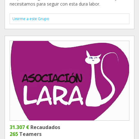
necesitamos para seguir con esta dura labor.
Unirme a este Grupo
31.307 €
Recaudados
265
Teamers