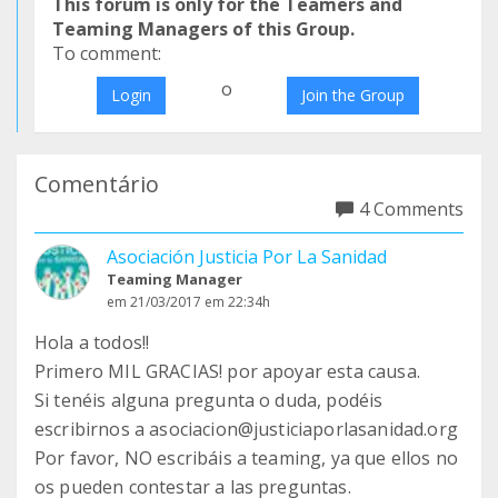
This forum is only for the Teamers and
Teaming Managers of this Group.
To comment:
o
Login
Join the Group
Comentário
4 Comments
Asociación Justicia Por La Sanidad
Teaming Manager
em 21/03/2017 em 22:34h
Hola a todos!!
Primero MIL GRACIAS! por apoyar esta causa.
Si tenéis alguna pregunta o duda, podéis
escribirnos a asociacion@justiciaporlasanidad.org
Por favor, NO escribáis a teaming, ya que ellos no
os pueden contestar a las preguntas.