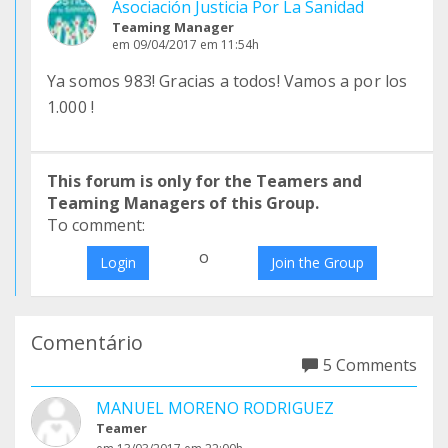
Asociación Justicia Por La Sanidad
Teaming Manager
em 09/04/2017 em 11:54h
Ya somos 983! Gracias a todos! Vamos a por los
1.000 !
This forum is only for the Teamers and
Teaming Managers of this Group.
To comment:
o
Login
Join the Group
Comentário
5 Comments
MANUEL MORENO RODRIGUEZ
Teamer