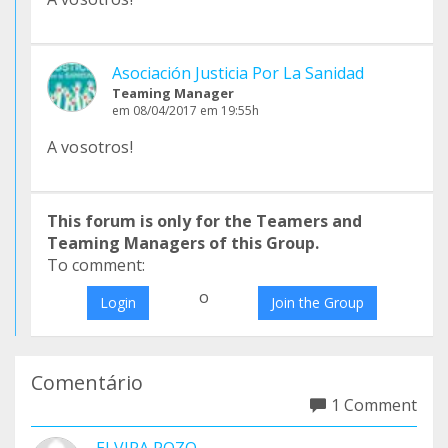
Asociación Justicia Por La Sanidad
Teaming Manager
em 08/04/2017 em 19:55h
A vosotros!
This forum is only for the Teamers and
Teaming Managers of this Group.
To comment:
o
Login
Join the Group
Comentário
1 Comment