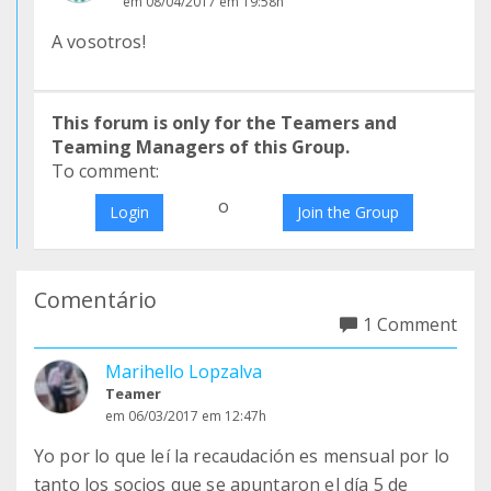
em 08/04/2017 em 19:58h
A vosotros!
This forum is only for the Teamers and
Teaming Managers of this Group.
To comment:
o
Login
Join the Group
Comentário
1 Comment
Marihello Lopzalva
Teamer
em 06/03/2017 em 12:47h
Yo por lo que leí la recaudación es mensual por lo
tanto los socios que se apuntaron el día 5 de