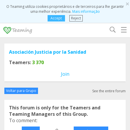
×
O Teaming utiliza cookies proprietários e de terceiros para lhe garantir
uma melhor experiência.
Mais informação
Accept
Reject
☰
Asociación Justicia por la Sanidad
Teamers:
3 370
Join
Voltar para Grupo
See the entire forum
This forum is only for the Teamers and
Teaming Managers of this Group.
To comment:
o