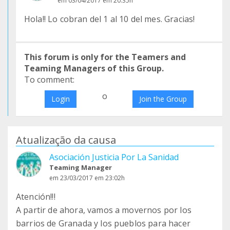
em 03/04/2017 em 20:35h
Hola!! Lo cobran del 1 al 10 del mes. Gracias!
This forum is only for the Teamers and
Teaming Managers of this Group.
To comment:
o
Login
Join the Group
Atualização da causa
Asociación Justicia Por La Sanidad
Teaming Manager
em 23/03/2017 em 23:02h
Atención!!!
A partir de ahora, vamos a movernos por los
barrios de Granada y los pueblos para hacer