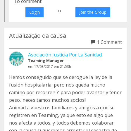
To comment:
o
Login
Join the Group
Atualização da causa
1 Comment
Asociación Justicia Por La Sanidad
Teaming Manager
em 17/03/2017 em 21:53h
Hemos conseguido que se derogue la ley de la
fusión hospitalaria, pero nos queda mucho
camino por recorrer! Y para poder avanzar y tener
peso, necesitamos muchos socios!!
Animad a vuestros familiares y amigos a que se
registren en Teaming, ya que esto es algo que
nos afecta a todos, y todos debemos colaborar
con la causa si queremos arreglar el desastre de