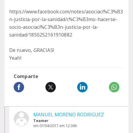
https://www.facebook.com/notes/asociaci%C3%B3
n-justicia-por-la-sanidad/c%C3%B3mo-hacerse-
socio-asociaci%C3%B3n-justicia-por-la-
sanidad/1850252161910882
De nuevo, GRACIAS!
Yeah!
Comparte
MANUEL MORENO RODRIGUEZ
Teamer
em 07/04/2017 em 12:36h