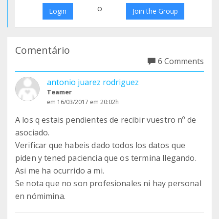
o
Login
Join the Group
Comentário
6 Comments
antonio juarez rodriguez
Teamer
em 16/03/2017 em 20:02h
A los q estais pendientes de recibir vuestro nº de
asociado.
Verificar que habeis dado todos los datos que
piden y tened paciencia que os termina llegando.
Asi me ha ocurrido a mi.
Se nota que no son profesionales ni hay personal
en nómimina.