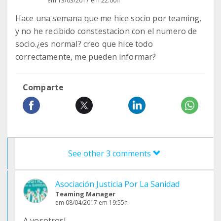
em 13/03/2017 em 22:00h
Hace una semana que me hice socio por teaming,
y no he recibido constestacion con el numero de
socio.¿es normal? creo que hice todo
correctamente, me pueden informar?
Comparte
See other 3 comments
Asociación Justicia Por La Sanidad
Teaming Manager
em 08/04/2017 em 19:55h
A vosotros!