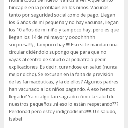
Hola a todos de nuevo. Vamos a ver:A qué tanto
hincapié en la profilaxis en los niños. Vacunas
tanto por seguridad social como de pago. Llegan
los 6 años de mi pequeña y no hay vacunas, llegan
los 10 años de mi niño y tampoco hay, pero es que
llegan los 14 de mi mayor y oooohhhhh
sorpresa!!!!¡ , tampoco hay !!!! Eso si te mandan una
circular diciéndolo supongo que para que no
vayas al centro de salud o al pediatra a pedir
explicaciones. Es decir, curandose en salud (nunca
mejor dicho). Se excusan en la falta de previsión
de las farmacéuticas, y la de ellos? Algunos padres
han vacunado a los niños pagando. A eso hemos
llegado? Ya ni algo tan sagrado cómo la salud de
nuestros pequeños ,ni eso lo están respetando???
Perdonad pero estoy indignadisima!!!!!. Un saludo,
Isabel