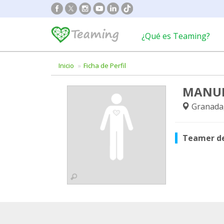
¿Qué es Teaming?
Inicio
Ficha de Perfil
MANUE
Granada
Teamer d