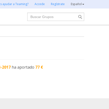
es ayudar a Teaming?
Accede
Regístrate
Español
Buscar
3-2017
ha aportado
77 €