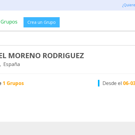
¿Quier
Grupos
Crea un Grupo
L MORENO RODRIGUEZ
, España
e
1 Grupos
Desde el
06-0