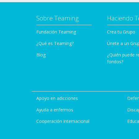
Sobre Teaming
Haciendo 
Fundación Teaming
Crea tu Grupo
¿Qué es Teaming?
Únete a un Gru
Blog
¿Quién puede r
fondos?
Apoyo en adicciones
Defen
Ayuda a enfermos
Disca
Cooperación Internacional
Educa