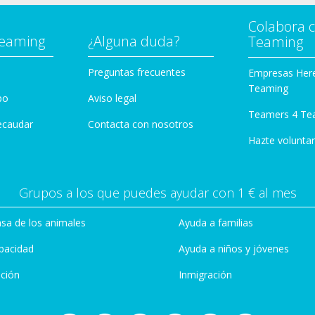
Colabora 
Teaming
¿Alguna duda?
Teaming
Preguntas frecuentes
Empresas Her
Teaming
po
Aviso legal
Teamers 4 Te
ecaudar
Contacta con nosotros
Hazte voluntar
Grupos a los que puedes ayudar con 1 € al mes
sa de los animales
Ayuda a familias
pacidad
Ayuda a niños y jóvenes
ción
Inmigración