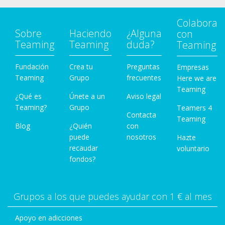
Colabora
Sobre
Haciendo
¿Alguna
con
Teaming
Teaming
duda?
Teaming
Fundación
Crea tu
Preguntas
Empresas
Teaming
Grupo
frecuentes
Here we are
Teaming
¿Qué es
Únete a un
Aviso legal
Teaming?
Grupo
Teamers 4
Contacta
Teaming
Blog
¿Quién
con
puede
nosotros
Hazte
recaudar
voluntario
fondos?
Grupos a los que puedes ayudar con 1 € al mes
Apoyo en adicciones