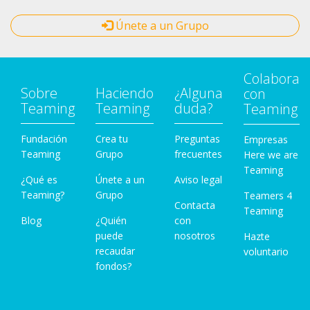
Únete a un Grupo
Colabora
Sobre
Haciendo
¿Alguna
con
Teaming
Teaming
duda?
Teaming
Fundación
Crea tu
Preguntas
Empresas
Teaming
Grupo
frecuentes
Here we are
Teaming
¿Qué es
Únete a un
Aviso legal
Teaming?
Grupo
Teamers 4
Contacta
Teaming
Blog
¿Quién
con
puede
nosotros
Hazte
recaudar
voluntario
fondos?