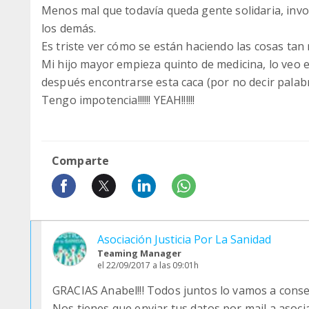
Menos mal que todavía queda gente solidaria, inv
los demás.
Es triste ver cómo se están haciendo las cosas tan
Mi hijo mayor empieza quinto de medicina, lo veo e
después encontrarse esta caca (por no decir pala
Tengo impotencia!!!!!! YEAH!!!!!!
Comparte
Asociación Justicia Por La Sanidad
Teaming Manager
el 22/09/2017 a las 09:01h
GRACIAS Anabel!!! Todos juntos lo vamos a conse
Nos tienes que enviar tus datos por mail a asoc