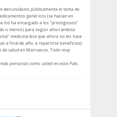
ue denunciáseis públicamente el tema de
medicamentos genéricos (se hacían en
se los ha encargado a los "prestigiosos"
 más o menos) para seguir ahorrándose
isma" medicina dice que ahora no les hace
as a final de año, a repartirse beneficios).
ros de salud en Marruecos. Todo muy
 más personas como usted en este País.