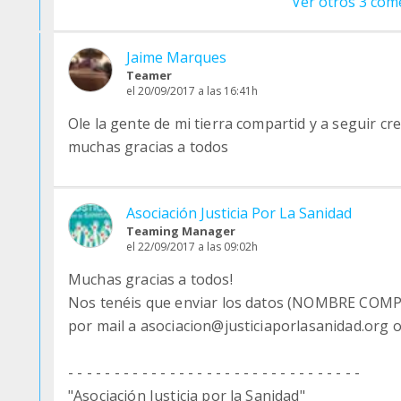
Ver otros 3 com
Jaime Marques
Teamer
el 20/09/2017 a las 16:41h
Ole la gente de mi tierra compartid y a seguir 
muchas gracias a todos
Asociación Justicia Por La Sanidad
Teaming Manager
el 22/09/2017 a las 09:02h
Muchas gracias a todos!
Nos tenéis que enviar los datos (NOMBRE COM
por mail a asociacion@justiciaporlasanidad.org 
- - - - - - - - - - - - - - - - - - - - - - - - - - - - - - - -
"Asociación Justicia por la Sanidad"