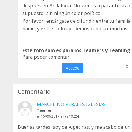
después en Andalucía. No vamos a parar hasta 
supuesto, sin ningún color político.
Por favor, encárgate de difundir entre tu famili
nadie, y entre todos podemos cambiar muchas co
Este foro sólo es para los Teamers y Teaming
Para poder comentar:
o
Accede
Comentario
MARCELINO PERALES IGLESIAS
Teamer
el 16/09/2017 a las 19:25h
Buenas tardes, soy de Algeciras, y me acabo de u