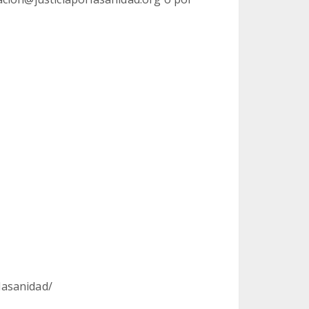
lasanidad/