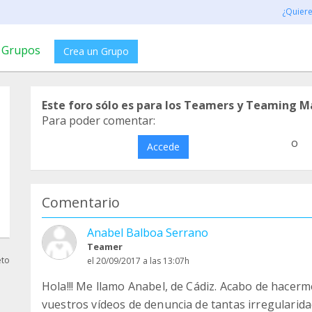
¿Quier
Grupos
Crea un Grupo
Este foro sólo es para los Teamers y Teaming M
Para poder comentar:
o
Accede
Comentario
Anabel Balboa Serrano
Teamer
eto
el 20/09/2017 a las 13:07h
Hola!!! Me llamo Anabel, de Cádiz. Acabo de hacer
vuestros vídeos de denuncia de tantas irregularidad