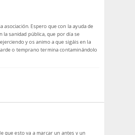
la asociación. Espero que con la ayuda de
la sanidad pública, que por día se
 ejerciendo y os animo a que sigáis en la
ue tarde o temprano termina contaminándolo
e que esto va a marcar un antes y un