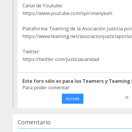
Canal de Youtube:
https://www.youtube.com/spirimanyeah
Plataforma Teaming de la Asociación Justicia por
https://www.teaming.net/asociacionjusticiaporla
Twitter:
https://twitter.com/justiciasanidad
Este foro sólo es para los Teamers y Teaming
Para poder comentar:
o
Accede
Comentario