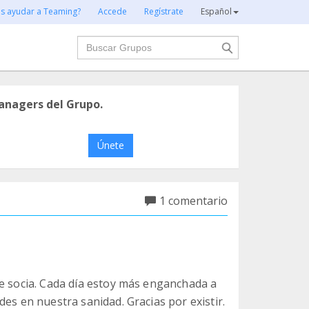
es ayudar a Teaming?
Accede
Regístrate
Español
Buscar
anagers del Grupo.
Únete
1 comentario
me socia. Cada día estoy más enganchada a
es en nuestra sanidad. Gracias por existir.