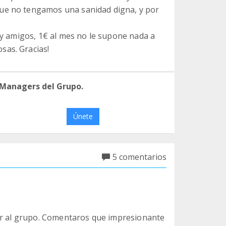
que no tengamos una sanidad digna, y por
a y amigos, 1€ al mes no le supone nada a
sas. Gracias!
 Managers del Grupo.
Únete
5 comentarios
nir al grupo. Comentaros que impresionante