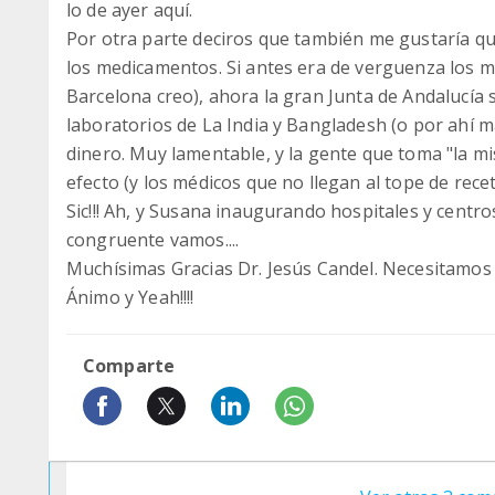
lo de ayer aquí.
Por otra parte deciros que también me gustaría q
los medicamentos. Si antes era de verguenza los 
Barcelona creo), ahora la gran Junta de Andalucía 
laboratorios de La India y Bangladesh (o por ahí
dinero. Muy lamentable, y la gente que toma "la m
efecto (y los médicos que no llegan al tope de recet
Sic!!! Ah, y Susana inaugurando hospitales y cent
congruente vamos....
Muchísimas Gracias Dr. Jesús Candel. Necesitamos
Ánimo y Yeah!!!!
Comparte