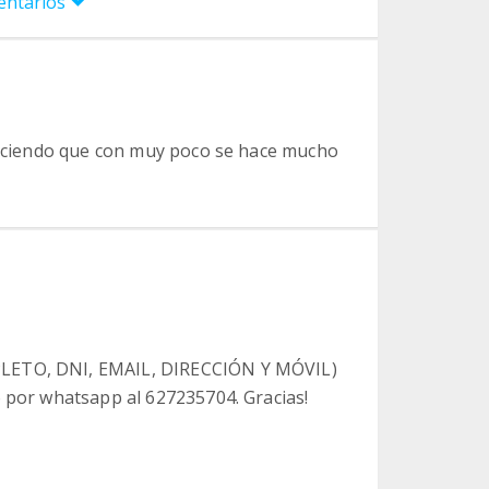
entarios
creciendo que con muy poco se hace mucho
PLETO, DNI, EMAIL, DIRECCIÓN Y MÓVIL)
o por whatsapp al 627235704. Gracias!