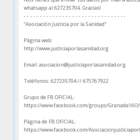
whatsapp al 627235704. Gracias!
- - - - - - - - - - - - - - - - - - - - - - - - - - - - - - - -
"Asociación Justicia por la Sanidad"
Página web:
http://www.justiciaporlasanidad.org
Email: asociacion@justiciaporlasanidad.org
Teléfonos: 627235704 // 675767922
Grupo de FB OFICIAL:
https://www.facebook.com/groups/Granada16O/
Página de FB OFICIAL:
https://www.facebook.com/Asociacionjusticiapor