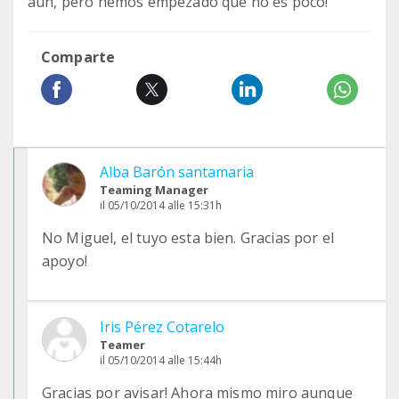
aún, pero hemos empezado que no es poco!
Comparte
Alba Barón santamaria
Teaming Manager
il 05/10/2014 alle 15:31h
No Miguel, el tuyo esta bien. Gracias por el
apoyo!
Iris Pérez Cotarelo
Teamer
il 05/10/2014 alle 15:44h
Gracias por avisar! Ahora mismo miro aunque