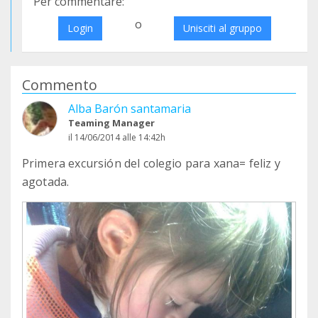
Per commentare:
o
Login
Unisciti al gruppo
Commento
Alba Barón santamaria
Teaming Manager
il 14/06/2014 alle 14:42h
Primera excursión del colegio para xana= feliz y
agotada.