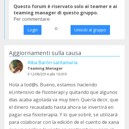
Questo forum è riservato solo ai teamer e ai
teaming manager di questo gruppo.
Per commentare:
o
Login
Unisciti al gruppo
Aggiornamenti sulla causa
Alba Barón santamaria
Teaming Manager
il 12/08/2014 alle 16:01h
Hola a tod@s. Bueno, estamos haciendo
el,intensivo de fisioterapi y quitando que algunos
días acaba agotada va muy bien. Quería decir, que
el dinero recaudado hasta ahora se invertirá en
pagar esa fisioterapia. Y lo que sobré, se utilizará
para colaborar con la edición de el cuento de xana