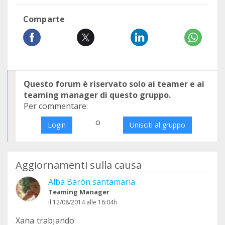
Comparte
Questo forum è riservato solo ai teamer e ai
teaming manager di questo gruppo.
Per commentare:
o
Login
Unisciti al gruppo
Aggiornamenti sulla causa
Alba Barón santamaria
Teaming Manager
il 12/08/2014 alle 16:04h
Xana trabjando