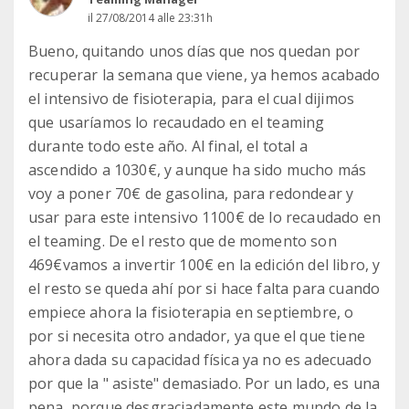
il 27/08/2014 alle 23:31h
Bueno, quitando unos días que nos quedan por
recuperar la semana que viene, ya hemos acabado
el intensivo de fisioterapia, para el cual dijimos
que usaríamos lo recaudado en el teaming
durante todo este año. Al final, el total a
ascendido a 1030€, y aunque ha sido mucho más
voy a poner 70€ de gasolina, para redondear y
usar para este intensivo 1100€ de lo recaudado en
el teaming. De el resto que de momento son
469€vamos a invertir 100€ en la edición del libro, y
el resto se queda ahí por si hace falta para cuando
empiece ahora la fisioterapia en septiembre, o
por si necesita otro andador, ya que el que tiene
ahora dada su capacidad física ya no es adecuado
por que la " asiste" demasiado. Por un lado, es una
pena, porque desgraciadamente este mundo de la