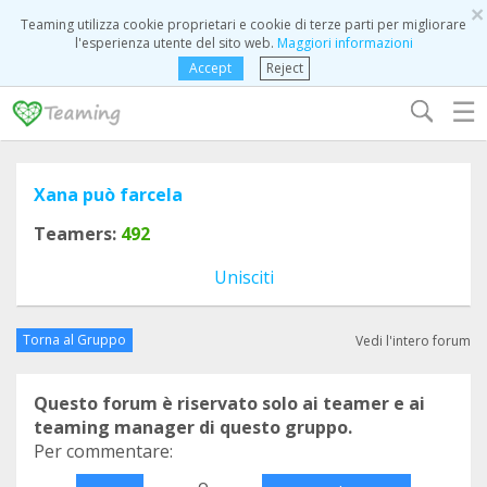
×
Teaming utilizza cookie proprietari e cookie di terze parti per migliorare
l'esperienza utente del sito web.
Maggiori informazioni
Accept
Reject
☰
Xana può farcela
Teamers:
492
Unisciti
Torna al Gruppo
Vedi l'intero forum
Questo forum è riservato solo ai teamer e ai
teaming manager di questo gruppo.
Per commentare:
o