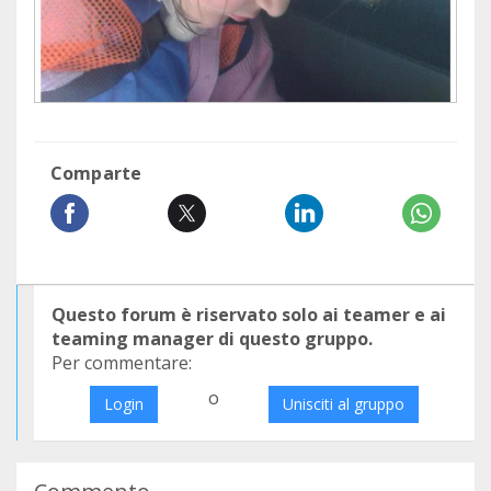
Comparte
Questo forum è riservato solo ai teamer e ai
teaming manager di questo gruppo.
Per commentare:
o
Login
Unisciti al gruppo