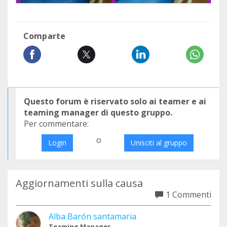
Comparte
Questo forum è riservato solo ai teamer e ai
teaming manager di questo gruppo.
Per commentare:
o
Login
Unisciti al gruppo
Aggiornamenti sulla causa
1 Commenti
Alba Barón santamaria
Teaming Manager