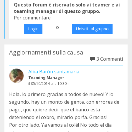
Questo forum è riservato solo ai teamer e ai
teaming manager di questo gruppo.
Per commentare:
o
Login
Unisciti al gruppo
Aggiornamenti sulla causa
3 Commenti
Alba Barón santamaria
Teaming Manager
il 05/10/2014 alle 10:30h
Hola, lo primero gracias a todos de nuevo! Y lo
segundo, hay un monto de gente, con errores de
pago, que quiere decir que el banco esta
deteniendo el cobro, mirarlo porfa. Gracias!
Por otro lado. Ya vamos al colé! No todo el día