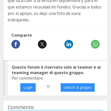
que va a salir a la venta en septiembre y para el
que estamos recaudad do fondos. Gracias a todos
por el apoyo, os dejo una foto de xana
trabajando,
Comparte
Questo forum è riservato solo ai teamer e ai
teaming manager di questo gruppo.
Per commentare:
o
Login
Unisciti al gruppo
Commento