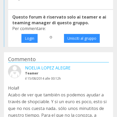
Questo forum è riservato solo ai teamer e ai
teaming manager di questo gruppo.
Per commentare:
o
Login
Unisciti al gruppo
Commento
NOELIA LOPEZ ALEGRE
Teamer
il 15/08/2014 alle 00:12h
Hola!!
Acabo de ver que también os podemos ayudar a
través de shopciable. Y si un euro es poco, esto si
que no nos cuesta nada.. sólo unos minutitos de
nuestro tiempo. Para el que no la conozca, a