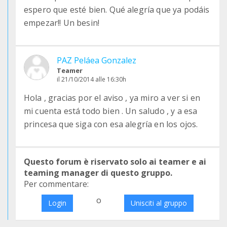
espero que esté bien. Qué alegría que ya podáis
empezar!! Un besin!
PAZ Peláea Gonzalez
Teamer
il 21/10/2014 alle 16:30h
Hola , gracias por el aviso , ya miro a ver si en
mi cuenta está todo bien . Un saludo , y a esa
princesa que siga con esa alegría en los ojos.
Questo forum è riservato solo ai teamer e ai
teaming manager di questo gruppo.
Per commentare:
o
Login
Unisciti al gruppo