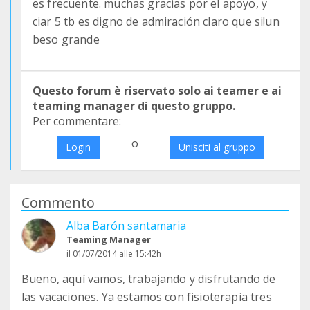
es frecuente. muchas gracias por el apoyo, y
ciar 5 tb es digno de admiración claro que si!un
beso grande
Questo forum è riservato solo ai teamer e ai
teaming manager di questo gruppo.
Per commentare:
o
Login
Unisciti al gruppo
Commento
Alba Barón santamaria
Teaming Manager
il 01/07/2014 alle 15:42h
Bueno, aquí vamos, trabajando y disfrutando de
las vacaciones. Ya estamos con fisioterapia tres