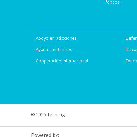
fondos?
Apoyo en adicciones
Defen
Ayuda a enfermos
Disca
Cooperación Internacional
Educa
© 2026 Teaming
Powered by: