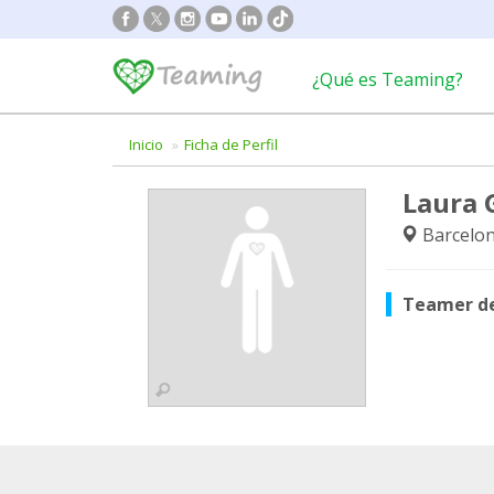
¿Qué es Teaming?
Inicio
Ficha de Perfil
Laura 
Barcelon
Teamer d