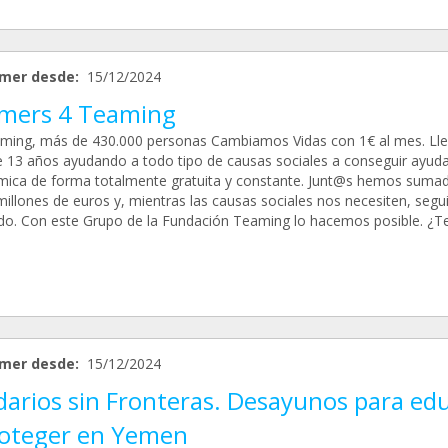
mer desde:
15/12/2024
mers 4 Teaming
ming, más de 430.000 personas Cambiamos Vidas con 1€ al mes. L
 13 años ayudando a todo tipo de causas sociales a conseguir ayud
ica de forma totalmente gratuita y constante. Junt@s hemos suma
millones de euros y, mientras las causas sociales nos necesiten, seg
ado. Con este Grupo de la Fundación Teaming lo hacemos posible. ¿T
mer desde:
15/12/2024
darios sin Fronteras. Desayunos para ed
roteger en Yemen