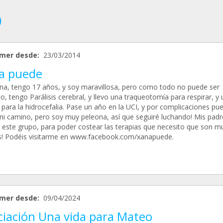
mer desde:
23/03/2014
a puede
na, tengo 17 años, y soy maravillosa, pero como todo no puede ser
o, tengo Parálisis cerebral, y llevo una traqueotomía para respirar, y
 para la hidrocefalia. Pase un año en la UCI, y por complicaciones pu
 ni camino, pero soy muy peleona, así que seguiré luchando! Mis pad
 este grupo, para poder costear las terapias que necesito que son m
s! Podéis visitarme en www.facebook.com/xanapuede.
mer desde:
09/04/2024
ciación Una vida para Mateo