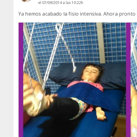
el 07/09/2014 a las 10:22h
Ya hemos acabado la fisio intensiva. Ahora pronto 