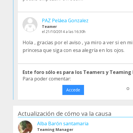
PAZ Peláea Gonzalez
Teamer
el 21/10/2014 a las 16:30h
Hola , gracias por el aviso , ya miro a ver si en m
princesa que siga con esa alegría en los ojos.
Este foro sólo es para los Teamers y Teaming
Para poder comentar:
o
Accede
Actualización de cómo va la causa
Alba Barón santamaria
Teaming Manager