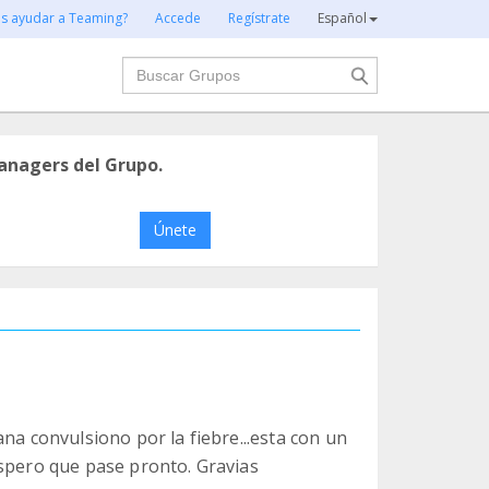
es ayudar a Teaming?
Accede
Regístrate
Español
Buscar
anagers del Grupo.
Únete
na convulsiono por la fiebre...esta con un
Espero que pase pronto. Gravias