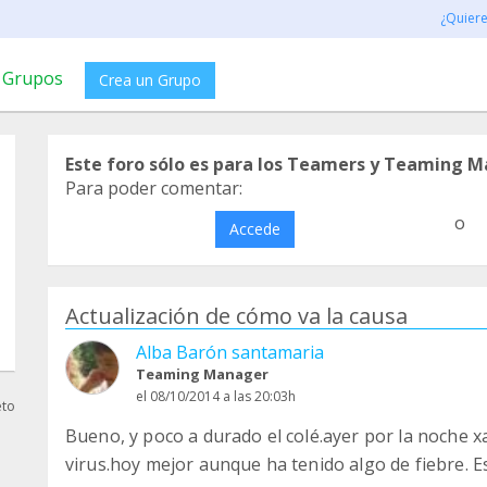
¿Quier
Grupos
Crea un Grupo
Este foro sólo es para los Teamers y Teaming M
Para poder comentar:
o
Accede
Actualización de cómo va la causa
Alba Barón santamaria
Teaming Manager
el 08/10/2014 a las 20:03h
eto
Bueno, y poco a durado el colé.ayer por la noche xa
virus.hoy mejor aunque ha tenido algo de fiebre. 