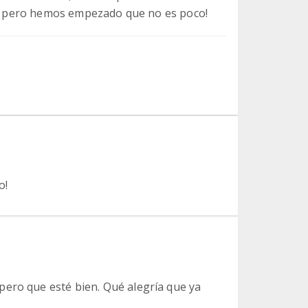
ún, pero hemos empezado que no es poco!
o!
ero que esté bien. Qué alegría que ya