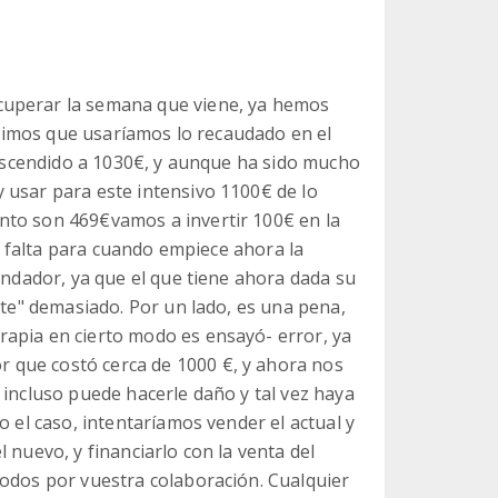
cuperar la semana que viene, ya hemos
dijimos que usaríamos lo recaudado en el
a ascendido a 1030€, y aunque ha sido mucho
 usar para este intensivo 1100€ de lo
nto son 469€vamos a invertir 100€ en la
ce falta para cuando empiece ahora la
 andador, ya que el que tiene ahora dada su
ste" demasiado. Por un lado, es una pena,
apia en cierto modo es ensayó- error, ya
 que costó cerca de 1000 €, y ahora nos
 incluso puede hacerle daño y tal vez haya
o el caso, intentaríamos vender el actual y
 nuevo, y financiarlo con la venta del
todos por vuestra colaboración. Cualquier