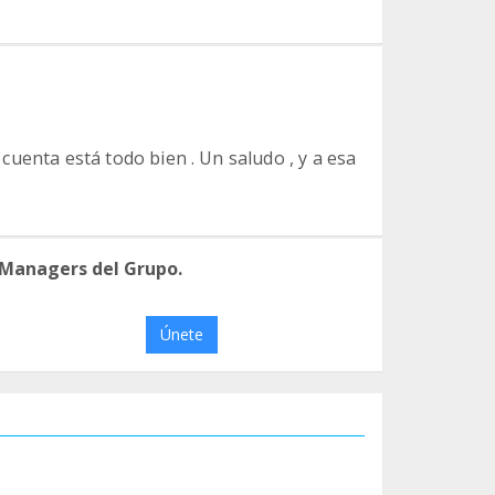
i cuenta está todo bien . Un saludo , y a esa
 Managers del Grupo.
Únete