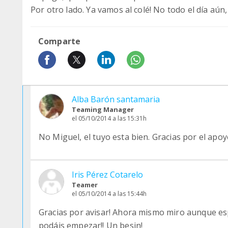
Por otro lado. Ya vamos al colé! No todo el día a
Comparte
Alba Barón santamaria
Teaming Manager
el 05/10/2014 a las 15:31h
No Miguel, el tuyo esta bien. Gracias por el apoy
Iris Pérez Cotarelo
Teamer
el 05/10/2014 a las 15:44h
Gracias por avisar! Ahora mismo miro aunque esp
podáis empezar!! Un besin!