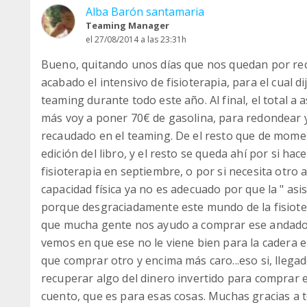
Alba Barón santamaria
Teaming Manager
el 27/08/2014 a las 23:31h
Bueno, quitando unos días que nos quedan por re
acabado el intensivo de fisioterapia, para el cual 
teaming durante todo este año. Al final, el total 
más voy a poner 70€ de gasolina, para redondear y
recaudado en el teaming. De el resto que de mome
edición del libro, y el resto se queda ahí por si ha
fisioterapia en septiembre, o por si necesita otro
capacidad física ya no es adecuado por que la " asi
porque desgraciadamente este mundo de la fisioter
que mucha gente nos ayudo a comprar ese andador
vemos en que ese no le viene bien para la cadera e
que comprar otro y encima más caro...eso si, llegad
recuperar algo del dinero invertido para comprar el
cuento, que es para esas cosas. Muchas gracias a 