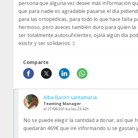
persona que alguna vez desee más información que
que para nadie es agradable pasarse el día pidiend
para las ortopédicas, para todo lo que hace falta p
hermoso, pero aveces también duro para quien la r
ser totalmente autosuficientes, ojalá algún día po
existir y ser solidarios. :)
Comparte
Alba Barón santamaria
Teaming Manager
el 27/08/2014 a las 23:42h
No se puede elegir la cantidad a donar, así que h
quedarán 469€ que iré informando si se gastan y