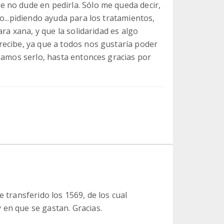
 no dude en pedirla. Sólo me queda decir,
o...pidiendo ayuda para los tratamientos,
ara xana, y que la solidaridad es algo
ecibe, ya que a todos nos gustaría poder
damos serlo, hasta entonces gracias por
e transferido los 1569, de los cual
 en que se gastan. Gracias.